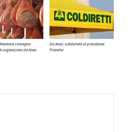
a Mantova convegno
Da Anas: solidarietà al presidente
le organizzato da Anas
Prandini