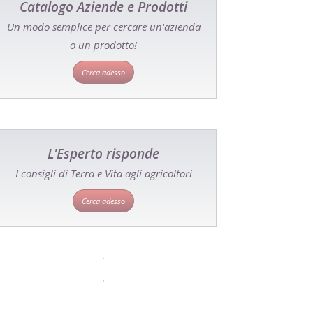
Catalogo Aziende e Prodotti
Un modo semplice per cercare un'azienda
o un prodotto!
Cerca adesso
L'Esperto risponde
I consigli di Terra e Vita agli agricoltori
Cerca adesso