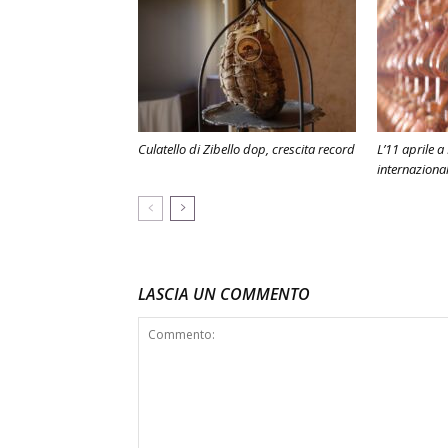
Culatello di Zibello dop, crescita record
L’11 aprile 
internaziona
LASCIA UN COMMENTO