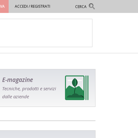
OVA
ACCEDI / REGISTRATI
E-magazine
Tecniche, prodotti e servizi
dalle aziende