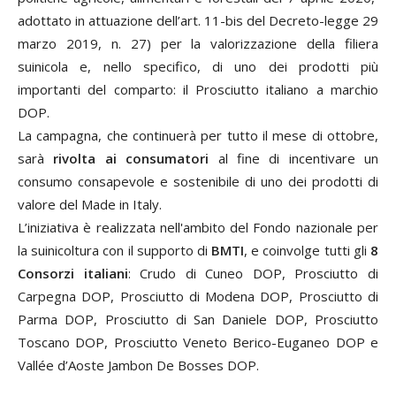
adottato in attuazione dell’art. 11-bis del Decreto-legge 29
marzo 2019, n. 27) per la valorizzazione della filiera
suinicola e, nello specifico, di uno dei prodotti più
importanti del comparto: il Prosciutto italiano a marchio
DOP.
La campagna, che continuerà per tutto il mese di ottobre,
sarà
rivolta ai consumatori
al fine di incentivare un
consumo consapevole e sostenibile di uno dei prodotti di
valore del Made in Italy.
L’iniziativa è realizzata
nell'ambito del Fondo nazionale per
la suinicoltura
con il supporto di
BMTI
, e coinvolge tutti gli
8
Consorzi italiani
: Crudo di Cuneo DOP, Prosciutto di
Carpegna DOP, Prosciutto di Modena DOP, Prosciutto di
Parma DOP, Prosciutto di San Daniele DOP, Prosciutto
Toscano DOP, Prosciutto Veneto Berico-Euganeo DOP e
Vallée d’Aoste Jambon De Bosses DOP.