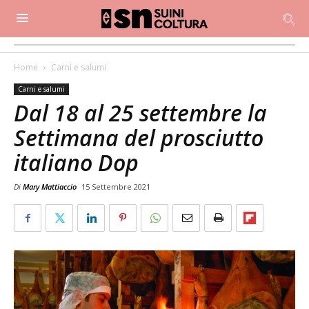
Home
Carni e salumi
Carni e salumi
Dal 18 al 25 settembre la
Settimana del prosciutto
italiano Dop
Di
Mary Mattiaccio
15 Settembre 2021