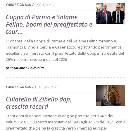
CARNI E SALUMI
22 Luglio 2026
Coppa di Parma e Salame
Felino, boom del preaffettato e
tour...
I Consorzi della Coppa di Parma e del Salame Felino tornano a
Tramonto DiVino a Cervia e Cesenatico, registrando performance
eccellenti sul mercato con il preaffettato della Coppa in crescita del
26% nei primi cinque mesi del 2026
Di Redazione Suinicoltura
-
CARNI E SALUMI
15 Giugno 2026
Culatello di Zibello dop,
crescita record
Trent'anni di denominazione di origine protetta per il «Re dei
salumi»: dai 5.500 pezzi marchiati del 1996 agli 82.570 del 2025, con il
preaffettato che traina la crescita verso i mercati europei