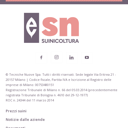
© Tecniche Nuove Spa. Tutti i diritti riservati. Sede legale Via Eritrea 21 -
20157 Milano | Codice fiscale, Partita IVA e Iscrizione al Registro delle
imprese di Milano: 00753480151
Registrazione Tribunale di Milano n. 66 del 05.03.2014 (precedentemente
registrata Tribunale di Bologna n. 4610 del 29-12-1977)
ROC n. 24344 del 11 marzo 2014
Prezzi suini
Notizie dalle aziende