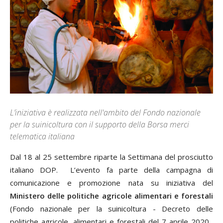
L’iniziativa è realizzata nell'ambito del Fondo nazionale
per la suinicoltura con il supporto della Borsa merci
telematica italiana
Dal 18 al 25 settembre riparte la Settimana del prosciutto
italiano DOP. L’evento fa parte della campagna di
comunicazione e promozione nata su iniziativa del
Ministero delle politiche agricole alimentari e forestali
(Fondo nazionale per la suinicoltura - Decreto delle
politiche agricole, alimentari e forestali del 7 aprile 2020,