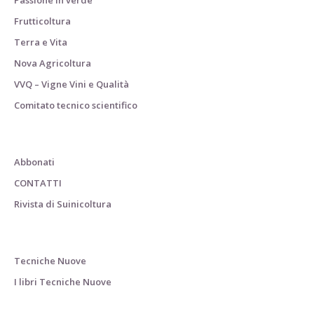
Passione in verde
Frutticoltura
Terra e Vita
Nova Agricoltura
VVQ – Vigne Vini e Qualità
Comitato tecnico scientifico
Abbonati
CONTATTI
Rivista di Suinicoltura
Tecniche Nuove
I libri Tecniche Nuove