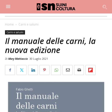
Home
Carni e salumi
Carni e salumi
Il manuale delle carni, la
nuova edizione
Di
Mary Mattiaccio
30 Luglio 2021