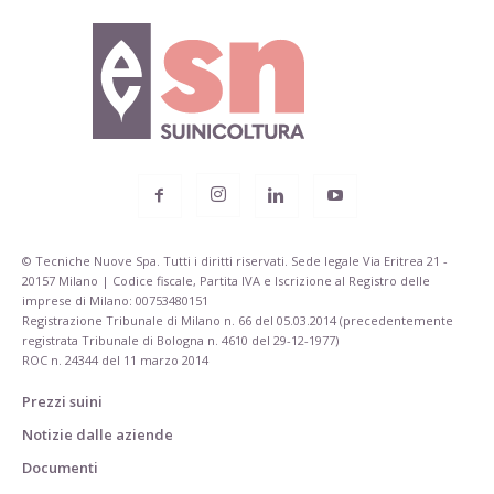
© Tecniche Nuove Spa. Tutti i diritti riservati. Sede legale Via Eritrea 21 -
20157 Milano | Codice fiscale, Partita IVA e Iscrizione al Registro delle
imprese di Milano: 00753480151
Registrazione Tribunale di Milano n. 66 del 05.03.2014 (precedentemente
registrata Tribunale di Bologna n. 4610 del 29-12-1977)
ROC n. 24344 del 11 marzo 2014
Prezzi suini
Notizie dalle aziende
Documenti