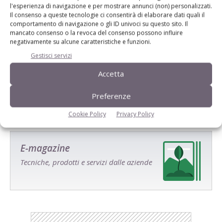
l'esperienza di navigazione e per mostrare annunci (non) personalizzati.
Il consenso a queste tecnologie ci consentirà di elaborare dati quali il
comportamento di navigazione o gli ID univoci su questo sito. Il
mancato consenso o la revoca del consenso possono influire
negativamente su alcune caratteristiche e funzioni.
Salva il mio nome, email e sito web in questo browser per la
Gestisci servizi
prossima volta che commento.
Accetta
Preferenze
Cookie Policy
Privacy Policy
E-magazine
Tecniche, prodotti e servizi dalle aziende