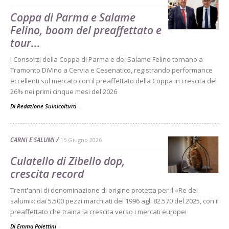
Coppa di Parma e Salame
Felino, boom del preaffettato e
tour...
I Consorzi della Coppa di Parma e del Salame Felino tornano a
Tramonto DiVino a Cervia e Cesenatico, registrando performance
eccellenti sul mercato con il preaffettato della Coppa in crescita del
26% nei primi cinque mesi del 2026
Di Redazione Suinicoltura
-
CARNI E SALUMI
15 Giugno 2026
Culatello di Zibello dop,
crescita record
Trent'anni di denominazione di origine protetta per il «Re dei
salumi»: dai 5.500 pezzi marchiati del 1996 agli 82.570 del 2025, con il
preaffettato che traina la crescita verso i mercati europei
Di Emma Polettini
-