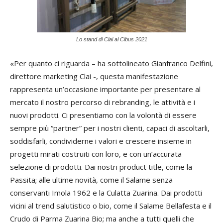
Lo stand di Clai al Cibus 2021
«Per quanto ci riguarda – ha sottolineato Gianfranco Delfini,
direttore marketing Clai -, questa manifestazione
rappresenta un’occasione importante per presentare al
mercato il nostro percorso di rebranding, le attività e i
nuovi prodotti. Ci presentiamo con la volontà di essere
sempre più “partner” per i nostri clienti, capaci di ascoltarli,
soddisfarli, condividerne i valori e crescere insieme in
progetti mirati costruiti con loro, e con un’accurata
selezione di prodotti. Dai nostri product title, come la
Passita; alle ultime novità, come il Salame senza
conservanti Imola 1962 e la Culatta Zuarina. Dai prodotti
vicini al trend salutistico o bio, come il Salame Bellafesta e il
Crudo di Parma Zuarina Bio; ma anche a tutti quelli che