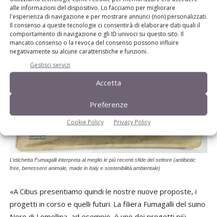
alle informazioni del dispositivo. Lo facciamo per migliorare
l'esperienza di navigazione e per mostrare annunci (non) personalizzati.
Il consenso a queste tecnologie ci consentirà di elaborare dati quali il
comportamento di navigazione o gli ID univoci su questo sito. Il
mancato consenso o la revoca del consenso possono influire
negativamente su alcune caratteristiche e funzioni.
Gestisci servizi
Accetta
Preferenze
Cookie Policy
Privacy Policy
L’etichetta Fumagalli interpreta al meglio le più recenti sfide del settore (antibiotic
free, benessere animale, made in Italy e sostenibilità ambientale)
«A Cibus presentiamo quindi le nostre nuove proposte, i
progetti in corso e quelli futuri. La filiera Fumagalli del suino
Nero di Lomellina, ad esempio, è uno dei progetti più