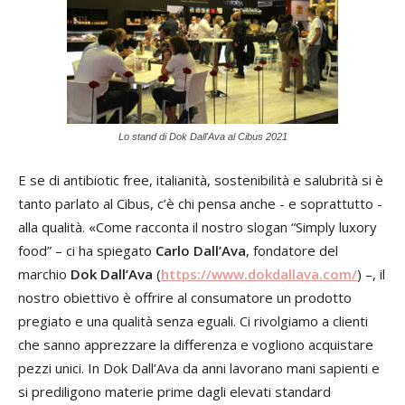
Lo stand di Dok Dall'Ava al Cibus 2021
E se di antibiotic free, italianità, sostenibilità e salubrità si è
tanto parlato al Cibus, c’è chi pensa anche - e soprattutto -
alla qualità. «Come racconta il nostro slogan “Simply luxory
food” – ci ha spiegato
Carlo Dall’Ava
, fondatore del
marchio
Dok Dall’Ava
(
https://www.dokdallava.com/
) –, il
nostro obiettivo è offrire al consumatore un prodotto
pregiato e una qualità senza eguali. Ci rivolgiamo a clienti
che sanno apprezzare la differenza e vogliono acquistare
pezzi unici. In Dok Dall’Ava da anni lavorano mani sapienti e
si prediligono materie prime dagli elevati standard