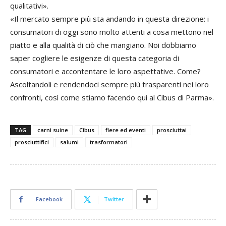
qualitativi».
«Il mercato sempre più sta andando in questa direzione: i
consumatori di oggi sono molto attenti a cosa mettono nel
piatto e alla qualità di ciò che mangiano. Noi dobbiamo
saper cogliere le esigenze di questa categoria di
consumatori e accontentare le loro aspettative. Come?
Ascoltandoli e rendendoci sempre più trasparenti nei loro
confronti, così come stiamo facendo qui al Cibus di Parma».
TAG
carni suine
Cibus
fiere ed eventi
prosciuttai
prosciuttifici
salumi
trasformatori
Facebook
Twitter