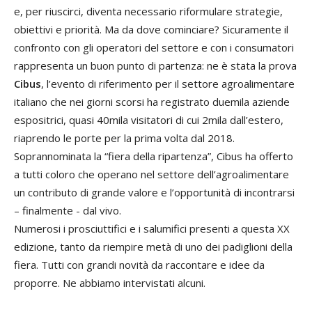
e, per riuscirci, diventa necessario riformulare strategie,
obiettivi e priorità. Ma da dove cominciare? Sicuramente il
confronto con gli operatori del settore e con i consumatori
rappresenta un buon punto di partenza: ne è stata la prova
Cibus
, l’evento di riferimento per il settore agroalimentare
italiano che nei giorni scorsi ha registrato duemila aziende
espositrici, quasi 40mila visitatori di cui 2mila dall’estero,
riaprendo le porte per la prima volta dal 2018.
Soprannominata la “fiera della ripartenza”, Cibus ha offerto
a tutti coloro che operano nel settore dell’agroalimentare
un contributo di grande valore e l’opportunità di incontrarsi
– finalmente - dal vivo.
Numerosi i prosciuttifici e i salumifici presenti a questa XX
edizione, tanto da riempire metà di uno dei padiglioni della
fiera. Tutti con grandi novità da raccontare e idee da
proporre. Ne abbiamo intervistati alcuni.