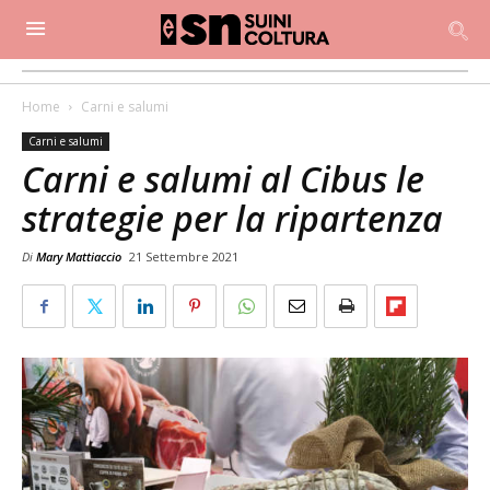
Home
Carni e salumi
Carni e salumi
Carni e salumi al Cibus le
strategie per la ripartenza
Di
Mary Mattiaccio
21 Settembre 2021