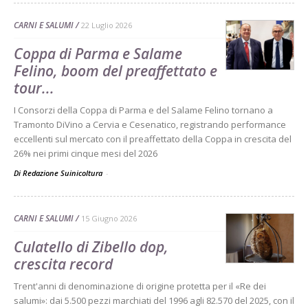
CARNI E SALUMI
22 Luglio 2026
Coppa di Parma e Salame
Felino, boom del preaffettato e
tour...
I Consorzi della Coppa di Parma e del Salame Felino tornano a
Tramonto DiVino a Cervia e Cesenatico, registrando performance
eccellenti sul mercato con il preaffettato della Coppa in crescita del
26% nei primi cinque mesi del 2026
Di Redazione Suinicoltura
-
CARNI E SALUMI
15 Giugno 2026
Culatello di Zibello dop,
crescita record
Trent'anni di denominazione di origine protetta per il «Re dei
salumi»: dai 5.500 pezzi marchiati del 1996 agli 82.570 del 2025, con il