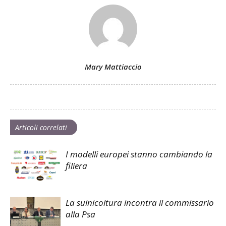
Mary Mattiaccio
Articoli correlati
I modelli europei stanno cambiando la
filiera
La suinicoltura incontra il commissario
alla Psa