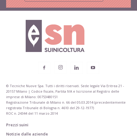
© Tecniche Nuove Spa. Tutti i diritti riservati. Sede legale Via Eritrea 21 -
20157 Milano | Codice fiscale, Partita IVA e Iscrizione al Registro delle
imprese di Milano: 00753480151
Registrazione Tribunale di Milano n. 66 del 05.03.2014 (precedentemente
registrata Tribunale di Bologna n. 4610 del 29-12-1977)
ROC n. 24344 del 11 marzo 2014
Prezzi suini
Notizie dalle aziende