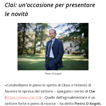
Clai: un’occasione per presentare
le novità
Pietro D'angeli
«Condividiamo in pieno lo spirito di Cibus e l’intento di
favorire la ripresa del settore – spiegano i vertici di
Clai
(
https://www.clai.it/
) -. Quello dell’agroalimentare è un
settore forte e pieno di risorse – ha detto
Pietro D’Angeli
,