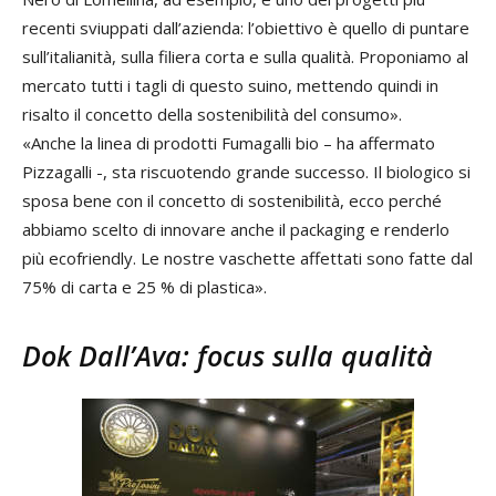
recenti sviuppati dall’azienda: l’obiettivo è quello di puntare
sull’italianità, sulla filiera corta e sulla qualità. Proponiamo al
mercato tutti i tagli di questo suino, mettendo quindi in
risalto il concetto della sostenibilità del consumo».
«Anche la linea di prodotti Fumagalli bio – ha affermato
Pizzagalli -, sta riscuotendo grande successo. Il biologico si
sposa bene con il concetto di sostenibilità, ecco perché
abbiamo scelto di innovare anche il packaging e renderlo
più ecofriendly. Le nostre vaschette affettati sono fatte dal
75% di carta e 25 % di plastica».
Dok Dall’Ava: focus sulla qualità