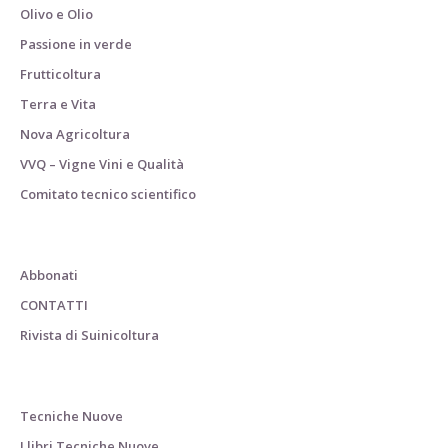
Olivo e Olio
Passione in verde
Frutticoltura
Terra e Vita
Nova Agricoltura
VVQ – Vigne Vini e Qualità
Comitato tecnico scientifico
Abbonati
CONTATTI
Rivista di Suinicoltura
Tecniche Nuove
I libri Tecniche Nuove