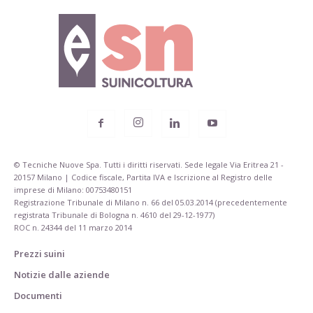
© Tecniche Nuove Spa. Tutti i diritti riservati. Sede legale Via Eritrea 21 -
20157 Milano | Codice fiscale, Partita IVA e Iscrizione al Registro delle
imprese di Milano: 00753480151
Registrazione Tribunale di Milano n. 66 del 05.03.2014 (precedentemente
registrata Tribunale di Bologna n. 4610 del 29-12-1977)
ROC n. 24344 del 11 marzo 2014
Prezzi suini
Notizie dalle aziende
Documenti