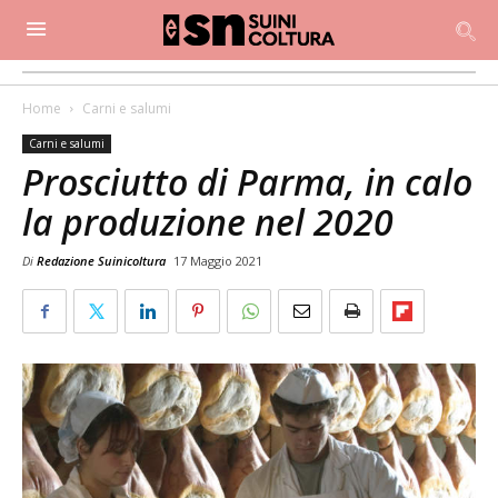
Home
Carni e salumi
Carni e salumi
Prosciutto di Parma, in calo
la produzione nel 2020
Di
Redazione Suinicoltura
17 Maggio 2021