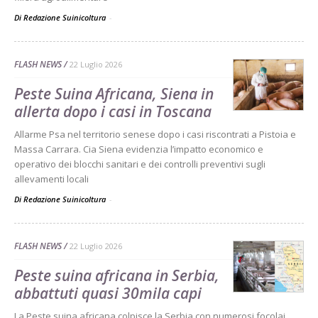
Di Redazione Suinicoltura
-
FLASH NEWS
22 Luglio 2026
Peste Suina Africana, Siena in
allerta dopo i casi in Toscana
Allarme Psa nel territorio senese dopo i casi riscontrati a Pistoia e
Massa Carrara. Cia Siena evidenzia l’impatto economico e
operativo dei blocchi sanitari e dei controlli preventivi sugli
allevamenti locali
Di Redazione Suinicoltura
-
FLASH NEWS
22 Luglio 2026
Peste suina africana in Serbia,
abbattuti quasi 30mila capi
La Peste suina africana colpisce la Serbia con numerosi focolai,