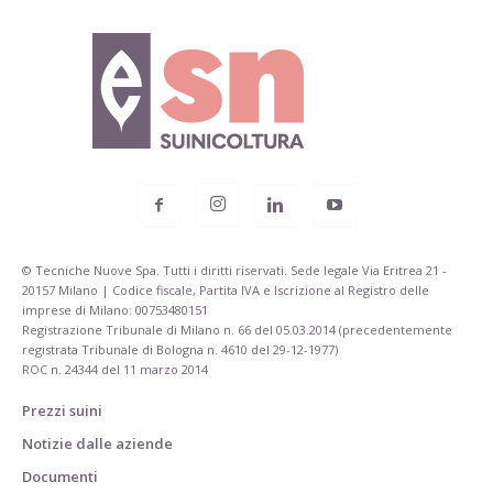
© Tecniche Nuove Spa. Tutti i diritti riservati. Sede legale Via Eritrea 21 -
20157 Milano | Codice fiscale, Partita IVA e Iscrizione al Registro delle
imprese di Milano: 00753480151
Registrazione Tribunale di Milano n. 66 del 05.03.2014 (precedentemente
registrata Tribunale di Bologna n. 4610 del 29-12-1977)
ROC n. 24344 del 11 marzo 2014
Prezzi suini
Notizie dalle aziende
Documenti