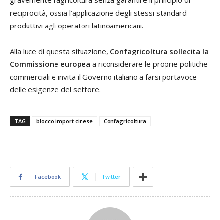
gravemente l’agricoltura senza garantire il principio di
reciprocità, ossia l’applicazione degli stessi standard
produttivi agli operatori latinoamericani.
Alla luce di questa situazione,
Confagricoltura sollecita la
Commissione europea
a riconsiderare le proprie politiche
commerciali e invita il Governo italiano a farsi portavoce
delle esigenze del settore.
TAG
blocco import cinese
Confagricoltura
Facebook
Twitter