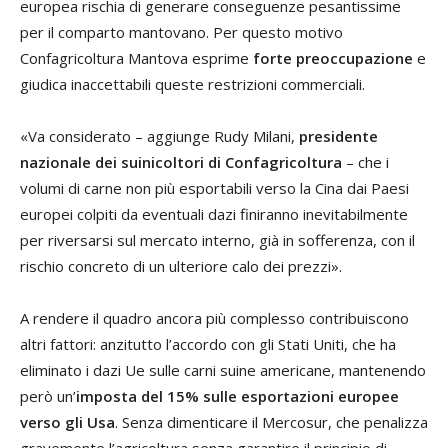
europea rischia di generare conseguenze pesantissime
per il comparto mantovano. Per questo motivo
Confagricoltura Mantova esprime
forte preoccupazione
e
giudica inaccettabili queste restrizioni commerciali.
«Va considerato – aggiunge Rudy Milani,
presidente
nazionale dei suinicoltori di Confagricoltura
– che i
volumi di carne non più esportabili verso la Cina dai Paesi
europei colpiti da eventuali dazi finiranno inevitabilmente
per riversarsi sul mercato interno, già in sofferenza, con il
rischio concreto di un ulteriore calo dei prezzi».
A rendere il quadro ancora più complesso contribuiscono
altri fattori: anzitutto l’accordo con gli Stati Uniti, che ha
eliminato i dazi Ue sulle carni suine americane, mantenendo
però un’
imposta del 15% sulle esportazioni europee
verso gli Usa
. Senza dimenticare il Mercosur, che penalizza