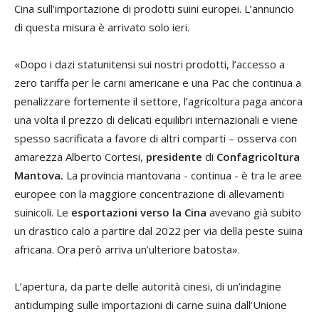
Cina sull’importazione di prodotti suini europei. L’annuncio
di questa misura è arrivato solo ieri.
«Dopo i dazi statunitensi sui nostri prodotti, l’accesso a
zero tariffa per le carni americane e una Pac che continua a
penalizzare fortemente il settore, l’agricoltura paga ancora
una volta il prezzo di delicati equilibri internazionali e viene
spesso sacrificata a favore di altri comparti – osserva con
amarezza Alberto Cortesi,
presidente
di
Confagricoltura
Mantova.
La provincia mantovana - continua - è tra le aree
europee con la maggiore concentrazione di allevamenti
suinicoli. Le
esportazioni
verso la Cina
avevano già subito
un drastico calo a partire dal 2022 per via della peste suina
africana. Ora però arriva un’ulteriore batosta».
L’apertura, da parte delle autorità cinesi, di un’indagine
antidumping sulle importazioni di carne suina dall’Unione