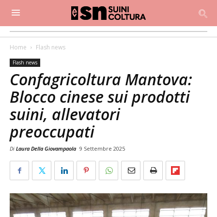
Home
Flash news
Flash news
Confagricoltura Mantova:
Blocco cinese sui prodotti
suini, allevatori
preoccupati
Di
Laura Della Giovampaola
9 Settembre 2025