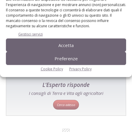
l'esperienza di navigazione e per mostrare annunci (non) personalizzati.
Il consenso a queste tecnologie ci consentirà di elaborare dati quali il
comportamento di navigazione o gli ID univoci su questo sito. Il
mancato consenso o la revoca del consenso possono influire
Catalogo Aziende e Prodotti
negativamente su alcune caratteristiche e funzioni.
Un modo semplice per cercare un'azienda o un
Gestisci servizi
prodotto!
Accetta
Cerca adesso
Preferenze
Cookie Policy
Privacy Policy
L'Esperto risponde
I consigli di Terra e Vita agli agricoltori
Cerca adesso