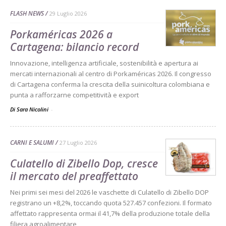
FLASH NEWS
29 Luglio 2026
Porkaméricas 2026 a
Cartagena: bilancio record
Innovazione, intelligenza artificiale, sostenibilità e apertura ai
mercati internazionali al centro di Porkaméricas 2026. Il congresso
di Cartagena conferma la crescita della suinicoltura colombiana e
punta a rafforzarne competitività e export
Di Sara Nicolini
-
CARNI E SALUMI
27 Luglio 2026
Culatello di Zibello Dop, cresce
il mercato del preaffettato
Nei primi sei mesi del 2026 le vaschette di Culatello di Zibello DOP
registrano un +8,2%, toccando quota 527.457 confezioni. Il formato
affettato rappresenta ormai il 41,7% della produzione totale della
filiera agroalimentare