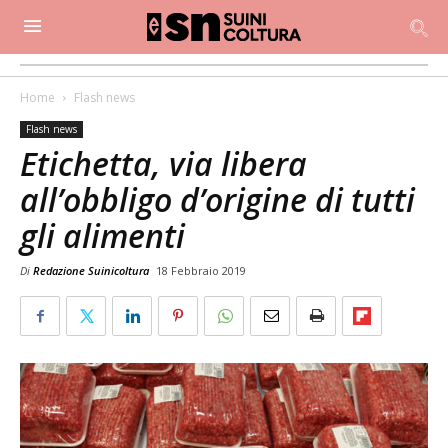
Home
Flash news
Flash news
Etichetta, via libera
all’obbligo d’origine di tutti
gli alimenti
Di
Redazione Suinicoltura
18 Febbraio 2019