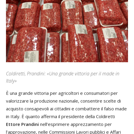
Coldiretti, Prandini: «Una grande vittoria per il made in
Italy»
È una grande vittoria per agricoltori e consumatori per
valorizzare la produzione nazionale, consentire scelte di
acquisto consapevoli ai cittadini e combattere il falso made
in Italy. È quanto afferma il presidente della Coldiretti
Ettore Prandini
nell’esprimere apprezzamento per
l’approvazione, nelle Commissioni Lavori pubblici e Affari