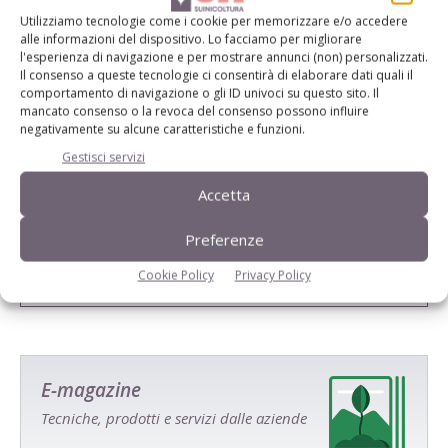
Utilizziamo tecnologie come i cookie per memorizzare e/o accedere
alle informazioni del dispositivo. Lo facciamo per migliorare
l'esperienza di navigazione e per mostrare annunci (non) personalizzati.
Il consenso a queste tecnologie ci consentirà di elaborare dati quali il
comportamento di navigazione o gli ID univoci su questo sito. Il
mancato consenso o la revoca del consenso possono influire
negativamente su alcune caratteristiche e funzioni.
Gestisci servizi
Accetta
Salva il mio nome, email e sito web in questo browser per la
prossima volta che commento.
Preferenze
Cookie Policy
Privacy Policy
E-magazine
Tecniche, prodotti e servizi dalle aziende