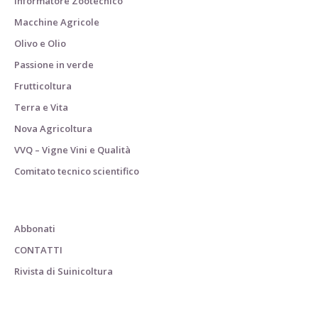
Informatore Zootecnico
Macchine Agricole
Olivo e Olio
Passione in verde
Frutticoltura
Terra e Vita
Nova Agricoltura
VVQ – Vigne Vini e Qualità
Comitato tecnico scientifico
Abbonati
CONTATTI
Rivista di Suinicoltura