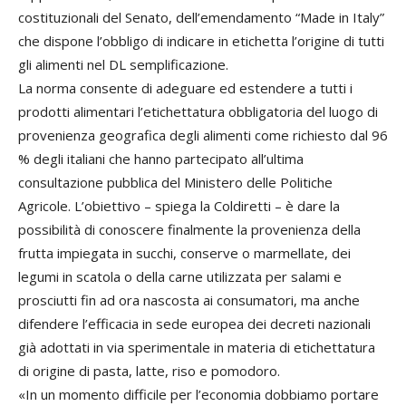
costituzionali del Senato, dell’emendamento “Made in Italy”
che dispone l’obbligo di indicare in etichetta l’origine di tutti
gli alimenti nel DL semplificazione.
La norma consente di adeguare ed estendere a tutti i
prodotti alimentari l’etichettatura obbligatoria del luogo di
provenienza geografica degli alimenti come richiesto dal 96
% degli italiani che hanno partecipato all’ultima
consultazione pubblica del Ministero delle Politiche
Agricole. L’obiettivo – spiega la Coldiretti – è dare la
possibilità di conoscere finalmente la provenienza della
frutta impiegata in succhi, conserve o marmellate, dei
legumi in scatola o della carne utilizzata per salami e
prosciutti fin ad ora nascosta ai consumatori, ma anche
difendere l’efficacia in sede europea dei decreti nazionali
già adottati in via sperimentale in materia di etichettatura
di origine di pasta, latte, riso e pomodoro.
«In un momento difficile per l’economia dobbiamo portare