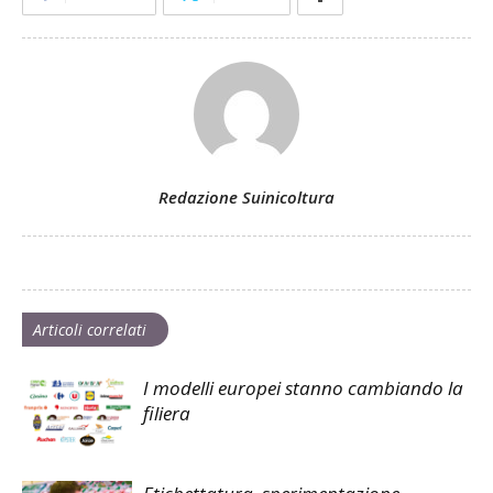
Redazione Suinicoltura
Articoli correlati
I modelli europei stanno cambiando la
filiera