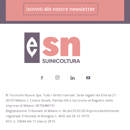
Iscriviti alle nostre newsletter
© Tecniche Nuove Spa. Tutti i diritti riservati. Sede legale Via Eritrea 21 -
20157 Milano | Codice fiscale, Partita IVA e Iscrizione al Registro delle
imprese di Milano: 00753480151
Registrazione Tribunale di Milano n. 66 del 05.03.2014 (precedentemente
registrata Tribunale di Bologna n. 4610 del 29-12-1977)
ROC n. 24344 del 11 marzo 2014