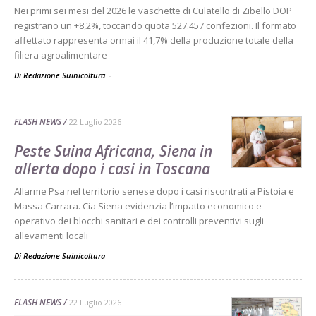
Nei primi sei mesi del 2026 le vaschette di Culatello di Zibello DOP
registrano un +8,2%, toccando quota 527.457 confezioni. Il formato
affettato rappresenta ormai il 41,7% della produzione totale della
filiera agroalimentare
Di Redazione Suinicoltura
-
FLASH NEWS
22 Luglio 2026
Peste Suina Africana, Siena in
allerta dopo i casi in Toscana
Allarme Psa nel territorio senese dopo i casi riscontrati a Pistoia e
Massa Carrara. Cia Siena evidenzia l’impatto economico e
operativo dei blocchi sanitari e dei controlli preventivi sugli
allevamenti locali
Di Redazione Suinicoltura
-
FLASH NEWS
22 Luglio 2026