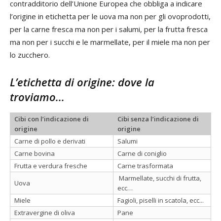
contradditorio dell’Unione Europea che obbliga a indicare
l’origine in etichetta per le uova ma non per gli ovoprodotti,
per la carne fresca ma non per i salumi, per la frutta fresca
ma non per i succhi e le marmellate, per il miele ma non per
lo zucchero.
L’etichetta di origine: dove la
troviamo...
Cibi con l’indicazione di
Cibi senza l’indicazione di
origine
origine
Carne di pollo e derivati
Salumi
Carne bovina
Carne di coniglio
Frutta e verdura fresche
Carne trasformata
Marmellate, succhi di frutta,
Uova
ecc…
Miele
Fagioli, piselli in scatola, ecc...
Extravergine di oliva
Pane