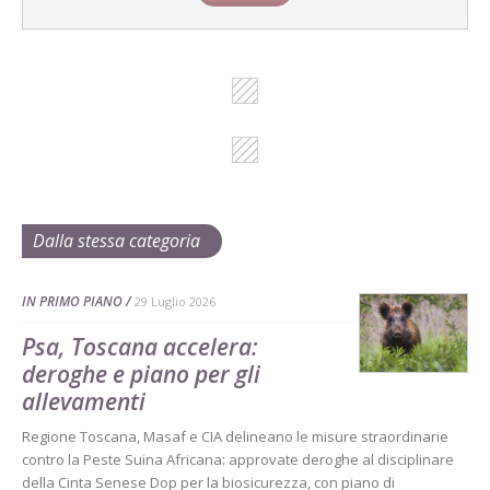
Dalla stessa categoria
IN PRIMO PIANO
29 Luglio 2026
Psa, Toscana accelera:
deroghe e piano per gli
allevamenti
Regione Toscana, Masaf e CIA delineano le misure straordinarie
contro la Peste Suina Africana: approvate deroghe al disciplinare
della Cinta Senese Dop per la biosicurezza, con piano di