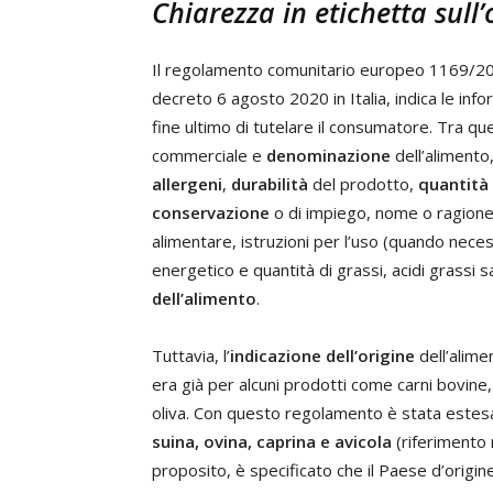
Chiarezza in etichetta sull’
Il regolamento comunitario europeo 1169/2011
decreto 6 agosto 2020 in Italia, indica le inf
fine ultimo di tutelare il consumatore. Tra q
commerciale e
denominazione
dell’alimento
allergeni
,
durabilità
del prodotto,
quantità
conservazione
o di impiego, nome o ragione 
alimentare, istruzioni per l’uso (quando nece
energetico e quantità di grassi, acidi grassi s
dell’alimento
.
Tuttavia, l’
indicazione dell’origine
dell’alim
era già per alcuni prodotti come carni bovine,
oliva. Con questo regolamento è stata estes
suina, ovina, caprina e avicola
(riferimento 
proposito, è specificato che il Paese d’origi