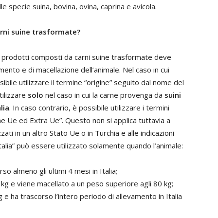
le specie suina, bovina, ovina, caprina e avicola.
arni suine trasformate?
i prodotti composti da carni suine trasformate deve
mento e di macellazione dell’animale. Nel caso in cui
sibile utilizzare il termine “origine” seguito dal nome del
tilizzare
solo
nel caso in cui la carne provenga da
suini
lia
. In caso contrario, è possibile utilizzare i termini
ne Ue ed Extra Ue”. Questo non si applica tuttavia a
ti in un altro Stato Ue o in Turchia e alle indicazioni
Italia” può essere utilizzato solamente quando l’animale:
o almeno gli ultimi 4 mesi in Italia;
30 kg e viene macellato a un peso superiore agli 80 kg;
 e ha trascorso l’intero periodo di allevamento in Italia