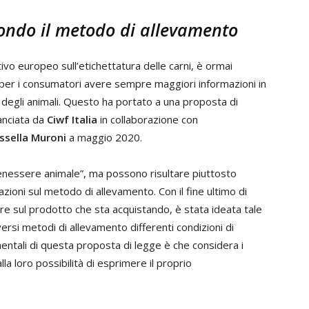
ondo il metodo di allevamento
ivo europeo sull’etichettatura delle carni, è ormai
per i consumatori avere sempre maggiori informazioni in
 degli animali. Questo ha portato a una proposta di
lanciata da
Ciwf Italia
in collaborazione con
ssella Muroni
a maggio 2020.
“benessere animale”, ma possono risultare piuttosto
azioni sul metodo di allevamento. Con il fine ultimo di
 sul prodotto che sta acquistando, è stata ideata tale
iversi metodi di allevamento differenti condizioni di
ntali di questa proposta di legge è che considera i
la loro possibilità di esprimere il proprio