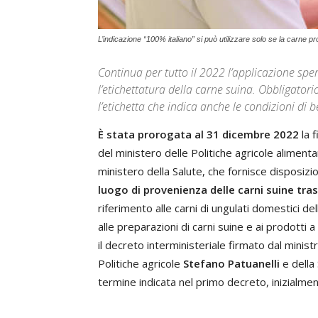
L’indicazione “100% italiano” si può utilizzare solo se la carne prov
Continua per tutto il 2022 l’applicazione spe
l’etichettatura della carne suina. Obbligatorio
l’etichetta che indica anche le condizioni di 
È stata prorogata al 31 dicembre 2022
la f
del ministero delle Politiche agricole aliment
ministero della Salute, che fornisce disposizion
luogo di provenienza delle carni suine tr
riferimento alle carni di ungulati domestici 
alle preparazioni di carni suine e ai prodotti 
il decreto interministeriale firmato dal minis
Politiche agricole
Stefano Patuanelli
e della
termine indicata nel primo decreto, inizialmen