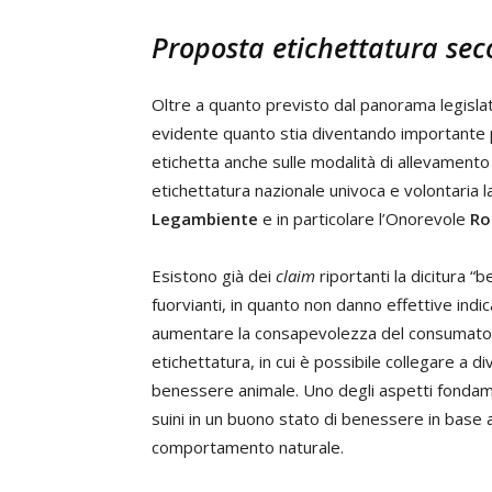
Proposta etichettatura sec
Oltre a quanto previsto dal panorama legislat
evidente quanto stia diventando importante 
etichetta anche sulle modalità di allevamento
etichettatura nazionale univoca e volontaria 
Legambiente
e in particolare l’Onorevole
Ro
Esistono già dei
claim
riportanti la dicitura 
fuorvianti, in quanto non danno effettive indic
aumentare la consapevolezza del consumatore
etichettatura, in cui è possibile collegare a d
benessere animale. Uno degli aspetti fondame
suini in un buono stato di benessere in base al
comportamento naturale.