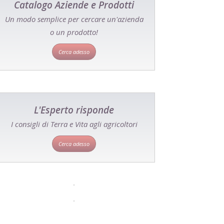
Catalogo Aziende e Prodotti
Un modo semplice per cercare un'azienda
o un prodotto!
Cerca adesso
L'Esperto risponde
I consigli di Terra e Vita agli agricoltori
Cerca adesso