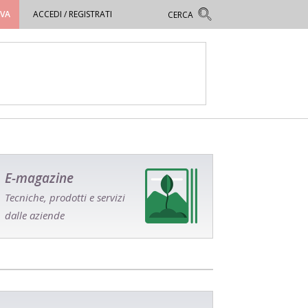
OVA
ACCEDI / REGISTRATI
E-magazine
Tecniche, prodotti e servizi
dalle aziende