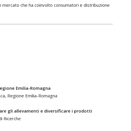
 di mercato che ha coinvolto consumatori e distribuzione
a Regione Emilia-Romagna
 pesca, Regione Emilia-Romagna
e gli allevamenti e diversificare i prodotti
i Ricerche