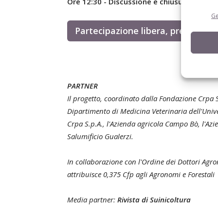
Ore 12:30 - Discussione e chiusura dei lavo
Ge
Partecipazione libera, previa
regi
PARTNER
Il progetto, coordinato dalla Fondazione Crpa S
Dipartimento di Medicina Veterinaria dell'Unive
Crpa S.p.A., l'Azienda agricola Campo Bò, l'Azie
Salumificio Gualerzi.
In collaborazione con l'Ordine dei Dottori Agro
attribuisce 0,375 Cfp agli Agronomi e Forestali
Media partner:
Rivista di Suinicoltura