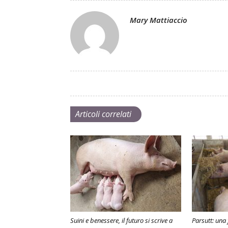
Mary Mattiaccio
Articoli correlati
Suini e benessere, il futuro si scrive a
Parsutt: una f