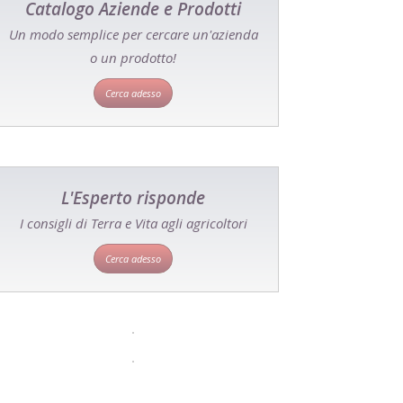
Catalogo Aziende e Prodotti
Un modo semplice per cercare un'azienda
o un prodotto!
Cerca adesso
L'Esperto risponde
I consigli di Terra e Vita agli agricoltori
Cerca adesso