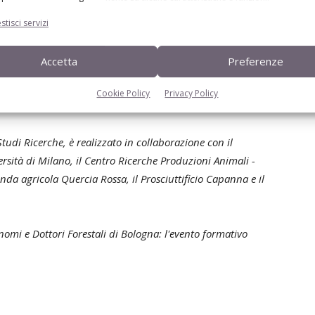
ri
stisci servizi
strazione
Accetta
Preferenze
Cookie Policy
Privacy Policy
tudi Ricerche, è realizzato in collaborazione con il
rsità di Milano, il Centro Ricerche Produzioni Animali -
nda agricola Quercia Rossa, il Prosciuttificio Capanna e il
nomi e Dottori Forestali di Bologna: l'evento formativo