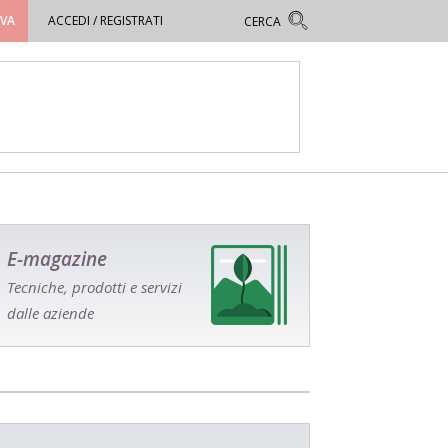
OVA
ACCEDI / REGISTRATI
E-magazine
Tecniche, prodotti e servizi
dalle aziende