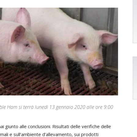
ble Ham si terrà lunedì 13 gennaio 2020 alle ore 9:00
i giunto alle conclusioni. Risultati delle verifiche delle
mali e sull’ambiente d’allevamento, sui prodotti