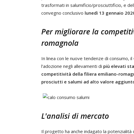
trasformati in salumificio/prosciuttificio, e de
convegno conclusivo
lunedì 13 gennaio 2020 
Per migliorare la competitiv
romagnola
In linea con le nuove tendenze di consumo, il
l’adozione negli allevamenti di
più elevati st
competitività della filiera emiliano-roma
prosciutti e salumi ad alto valore aggiunt
L'analisi di mercato
Il progetto ha anche indagato la potenzialità 