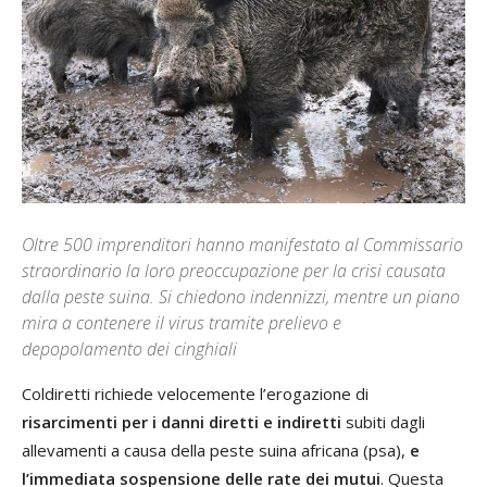
Oltre 500 imprenditori hanno manifestato al Commissario
straordinario la loro preoccupazione per la crisi causata
dalla peste suina. Si chiedono indennizzi, mentre un piano
mira a contenere il virus tramite prelievo e
depopolamento dei cinghiali
Coldiretti richiede velocemente l’erogazione di
risarcimenti per i danni diretti e indiretti
subiti dagli
allevamenti a causa della peste suina africana (psa),
e
l’immediata sospensione delle rate dei mutui
. Questa