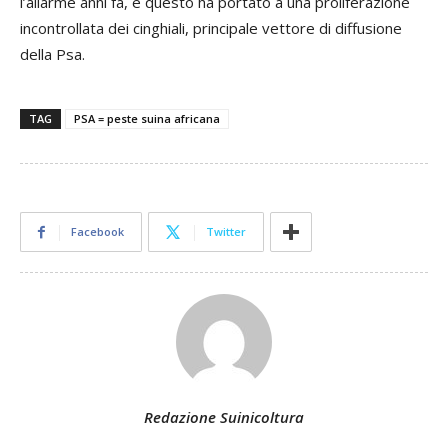
l’allarme anni fa, e questo ha portato a una proliferazione
incontrollata dei cinghiali, principale vettore di diffusione
della Psa.
TAG
PSA = peste suina africana
Facebook
Twitter
Redazione Suinicoltura