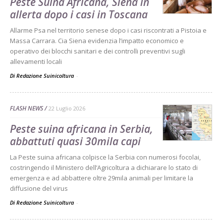
Peste Suina Africana, Siena in
allerta dopo i casi in Toscana
Allarme Psa nel territorio senese dopo i casi riscontrati a Pistoia e
Massa Carrara. Cia Siena evidenzia l’impatto economico e
operativo dei blocchi sanitari e dei controlli preventivi sugli
allevamenti locali
Di Redazione Suinicoltura
-
FLASH NEWS
22 Luglio 2026
Peste suina africana in Serbia,
abbattuti quasi 30mila capi
La Peste suina africana colpisce la Serbia con numerosi focolai,
costringendo il Ministero dell’Agricoltura a dichiarare lo stato di
emergenza e ad abbattere oltre 29mila animali per limitare la
diffusione del virus
Di Redazione Suinicoltura
-