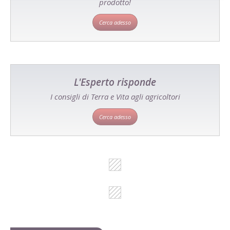
prodotto!
Cerca adesso
L'Esperto risponde
I consigli di Terra e Vita agli agricoltori
Cerca adesso