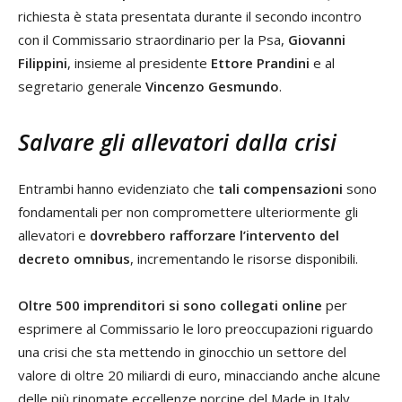
richiesta è stata presentata durante il secondo incontro
con il Commissario straordinario per la Psa,
Giovanni
Filippini
, insieme al presidente
Ettore Prandini
e al
segretario generale
Vincenzo Gesmundo
.
Salvare gli allevatori dalla crisi
Entrambi hanno evidenziato che
tali compensazioni
sono
fondamentali per non compromettere ulteriormente gli
allevatori e
dovrebbero rafforzare l’intervento del
decreto omnibus
, incrementando le risorse disponibili.
Oltre 500 imprenditori si sono collegati online
per
esprimere al Commissario le loro preoccupazioni riguardo
una crisi che sta mettendo in ginocchio un settore del
valore di oltre 20 miliardi di euro, minacciando anche alcune
delle più rinomate eccellenze norcine del Made in Italy.