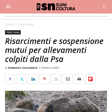
Home
Flash news
Flash news
Risarcimenti e sospensione
mutui per allevamenti
colpiti dalla Psa
Di
Redazione Suinicoltura
3 Ottobre 2024