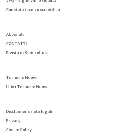
VVQ – Vigne Vini e Qualità
Comitato tecnico scientifico
Abbonati
CONTATTI
Rivista di Suinicoltura
Tecniche Nuove
I libri Tecniche Nuove
Disclaimer e note legali
Privacy
Cookie Policy