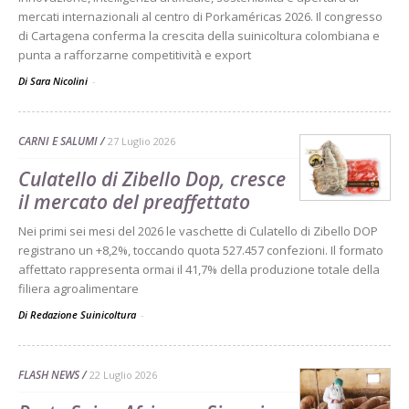
mercati internazionali al centro di Porkaméricas 2026. Il congresso
di Cartagena conferma la crescita della suinicoltura colombiana e
punta a rafforzarne competitività e export
Di Sara Nicolini
-
CARNI E SALUMI
27 Luglio 2026
Culatello di Zibello Dop, cresce
il mercato del preaffettato
Nei primi sei mesi del 2026 le vaschette di Culatello di Zibello DOP
registrano un +8,2%, toccando quota 527.457 confezioni. Il formato
affettato rappresenta ormai il 41,7% della produzione totale della
filiera agroalimentare
Di Redazione Suinicoltura
-
FLASH NEWS
22 Luglio 2026