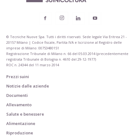
© Tecniche Nuove Spa. Tutti i diritti riservati. Sede legale Via Eritrea 21 -
20157 Milano | Codice fiscale, Partita IVA e Iscrizione al Registro delle
imprese di Milano: 00753480151
Registrazione Tribunale di Milano n. 66 del 05.03.2014 (precedentemente
registrata Tribunale di Bologna n. 4610 del 29-12-1977)
ROC n. 24344 del 11 marzo 2014
Prezzi suini
Notizie dalle aziende
Documenti
Allevamento
Salute e benessere
Alimentazione
Riproduzione