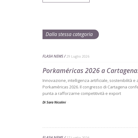
Dalla stessa categoria
FLASH NEWS
29 Luglio 2026
Porkaméricas 2026 a Cartagena:
Innovazione, intelligenza artificiale, sostenibilità e
Porkaméricas 2026. Il congresso di Cartagena confe
punta a rafforzarne competitività e export
Di Sara Nicolini
-
FLASH NEWS
27 Luglio 2026