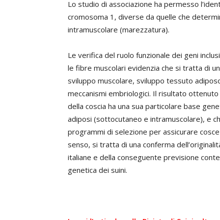
Lo studio di associazione ha permesso l’identif
cromosoma 1, diverse da quelle che determin
intramuscolare (marezzatura).
Le verifica del ruolo funzionale dei geni inclus
le fibre muscolari evidenzia che si tratta d
sviluppo muscolare, sviluppo tessuto adiposo
meccanismi embriologici. Il risultato ottenuto
della coscia ha una sua particolare base geneti
adiposi (sottocutaneo e intramuscolare), e ch
programmi di selezione per assicurare cosce i
senso, si tratta di una conferma dell’originali
italiane e della conseguente previsione contenu
genetica dei suini.