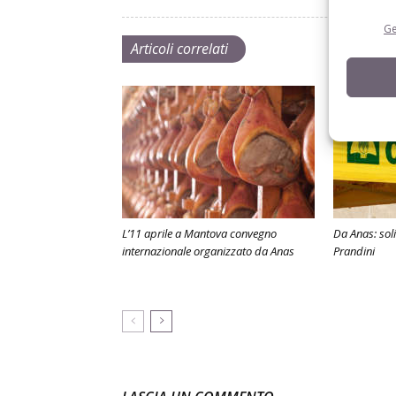
Ge
Articoli correlati
L’11 aprile a Mantova convegno
Da Anas: sol
internazionale organizzato da Anas
Prandini