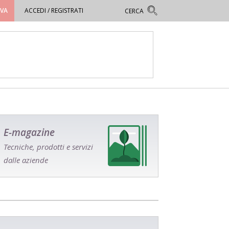
OVA
ACCEDI / REGISTRATI
E-magazine
Tecniche, prodotti e servizi
dalle aziende