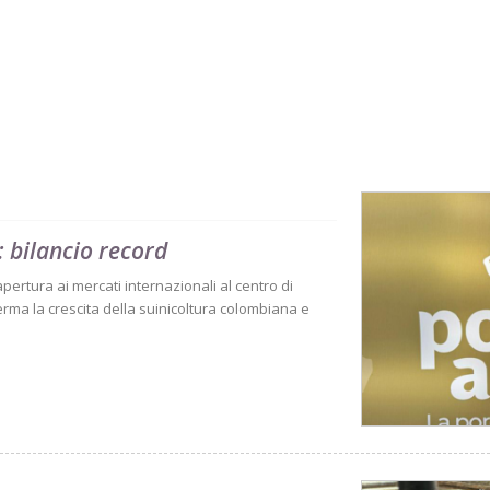
 bilancio record
 apertura ai mercati internazionali al centro di
rma la crescita della suinicoltura colombiana e