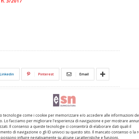
a n. 3/2017
Linkedin
Pinterest
Email
mo tecnologie come i cookie per memorizzare e/o accedere alle informazioni de
vo. Lo facciamo per migliorare l'esperienza di navigazione e per mostrare annun
zati. Il consenso a queste tecnologie ci consentirà di elaborare dati quali il
ento di navigazione o gli ID univoci su questo sito. Il mancato consenso o la 
possono influire negativamente su alcune caratteristiche e funzioni.