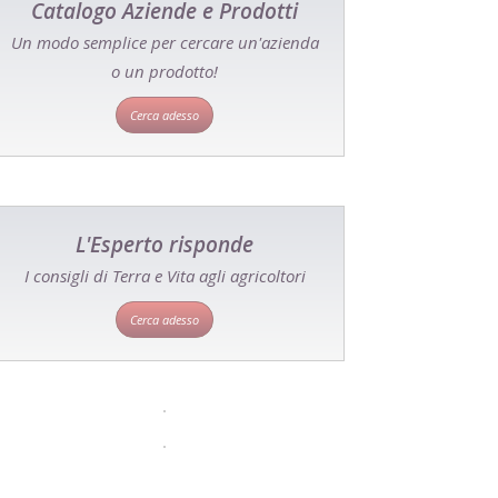
Catalogo Aziende e Prodotti
Un modo semplice per cercare un'azienda
o un prodotto!
Cerca adesso
L'Esperto risponde
I consigli di Terra e Vita agli agricoltori
Cerca adesso