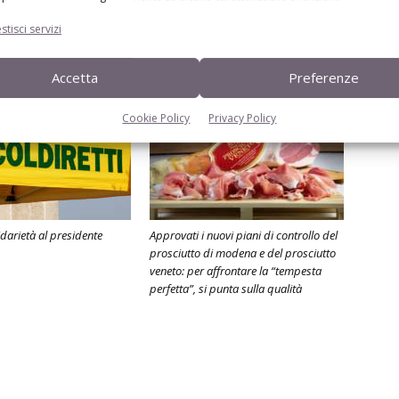
stisci servizi
Accetta
Preferenze
Cookie Policy
Privacy Policy
idarietà al presidente
Approvati i nuovi piani di controllo del
prosciutto di modena e del prosciutto
veneto: per affrontare la “tempesta
perfetta”, si punta sulla qualità