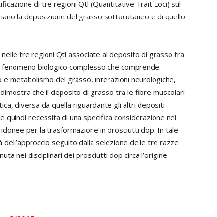
icazione di tre regioni Qtl (Quantitative Trait Loci) sul
ano la deposizione del grasso sottocutaneo e di quello
i nelle tre regioni Qtl associate al deposito di grasso tra
i un fenomeno biologico complesso che comprende:
 e metabolismo del grasso, interazioni neurologiche,
 dimostra che il deposito di grasso tra le fibre muscolari
ca, diversa da quella riguardante gli altri depositi
e quindi necessita di una specifica considerazione nei
donee per la trasformazione in prosciutti dop. In tale
tà dell’approccio seguito dalla selezione delle tre razze
ta nei disciplinari dei prosciutti dop circa l’origine