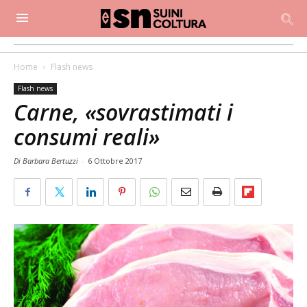
Home
Flash news
Flash news
Carne, «sovrastimati i
consumi reali»
Di Barbara Bertuzzi
-
6 Ottobre 2017