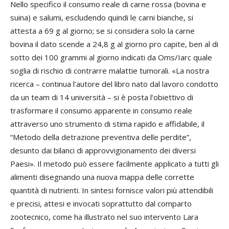
Nello specifico il consumo reale di carne rossa (bovina e
suina) e salumi, escludendo quindi le carni bianche, si
attesta a 69 g al giorno; se si considera solo la carne
bovina il dato scende a 24,8 g al giorno pro capite, ben al di
sotto dei 100 grammi al giorno indicati da Oms/Iarc quale
soglia di rischio di contrarre malattie tumorali. «La nostra
ricerca – continua l’autore del libro nato dal lavoro condotto
da un team di 14 università – si è posta l’obiettivo di
trasformare il consumo apparente in consumo reale
attraverso uno strumento di stima rapido e affidabile, il
“Metodo della detrazione preventiva delle perdite”,
desunto dai bilanci di approvvigionamento dei diversi
Paesi». Il metodo può essere facilmente applicato a tutti gli
alimenti disegnando una nuova mappa delle corrette
quantità di nutrienti. In sintesi fornisce valori più attendibili
e precisi, attesi e invocati soprattutto dal comparto
zootecnico, come ha illustrato nel suo intervento Lara