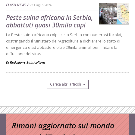
FLASH NEWS
22 Luglio 2026
Peste suina africana in Serbia,
abbattuti quasi 30mila capi
La Peste suina africana colpisce la Serbia con numerosi focolai,
costringendo il Ministero dell’Agricoltura a dichiarare lo stato di
emergenza e ad abbattere oltre 29mila animali per limitare la
diffusione del virus
Di Redazione Suinicoltura
-
Carica altri articoli
Rimani aggiornato sul mondo