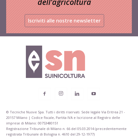
dell’agricoltura
Iscriviti alle nostre newsletter
© Tecniche Nuove Spa. Tutti i diritti riservati. Sede legale Via Eritrea 21 -
20157 Milano | Codice fiscale, Partita IVA e Iscrizione al Registro delle
imprese di Milano: 00753480151
Registrazione Tribunale di Milano n. 66 del 05.03.2014 (precedentemente
registrata Tribunale di Bologna n. 4610 del 29-12-1977)