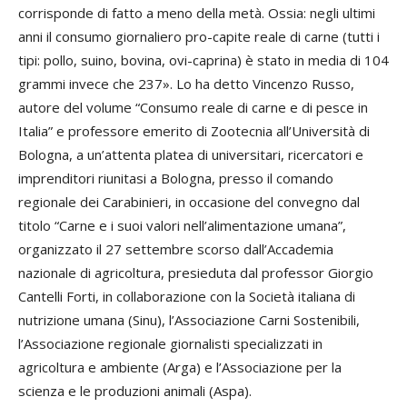
corrisponde di fatto a meno della metà. Ossia: negli ultimi
anni il consumo giornaliero pro-capite reale di carne (tutti i
tipi: pollo, suino, bovina, ovi-caprina) è stato in media di 104
grammi invece che 237». Lo ha detto Vincenzo Russo,
autore del volume “Consumo reale di carne e di pesce in
Italia” e professore emerito di Zootecnia all’Università di
Bologna, a un’attenta platea di universitari, ricercatori e
imprenditori riunitasi a Bologna, presso il comando
regionale dei Carabinieri, in occasione del convegno dal
titolo “Carne e i suoi valori nell’alimentazione umana”,
organizzato il 27 settembre scorso dall’Accademia
nazionale di agricoltura, presieduta dal professor Giorgio
Cantelli Forti, in collaborazione con la Società italiana di
nutrizione umana (Sinu), l’Associazione Carni Sostenibili,
l’Associazione regionale giornalisti specializzati in
agricoltura e ambiente (Arga) e l’Associazione per la
scienza e le produzioni animali (Aspa).