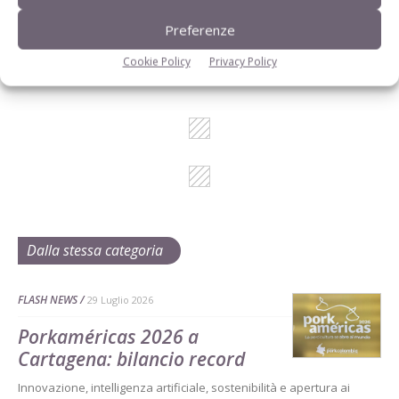
I consigli di Terra e Vita agli agricoltori
Preferenze
Cerca adesso
Cookie Policy
Privacy Policy
Dalla stessa categoria
FLASH NEWS
29 Luglio 2026
Porkaméricas 2026 a
Cartagena: bilancio record
Innovazione, intelligenza artificiale, sostenibilità e apertura ai