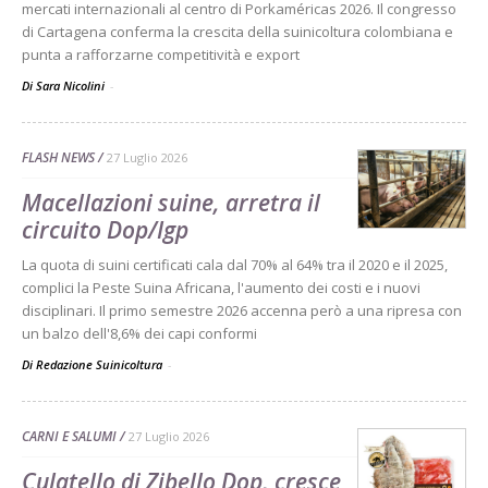
mercati internazionali al centro di Porkaméricas 2026. Il congresso
di Cartagena conferma la crescita della suinicoltura colombiana e
punta a rafforzarne competitività e export
Di Sara Nicolini
-
FLASH NEWS
27 Luglio 2026
Macellazioni suine, arretra il
circuito Dop/Igp
La quota di suini certificati cala dal 70% al 64% tra il 2020 e il 2025,
complici la Peste Suina Africana, l'aumento dei costi e i nuovi
disciplinari. Il primo semestre 2026 accenna però a una ripresa con
un balzo dell'8,6% dei capi conformi
Di Redazione Suinicoltura
-
CARNI E SALUMI
27 Luglio 2026
Culatello di Zibello Dop, cresce