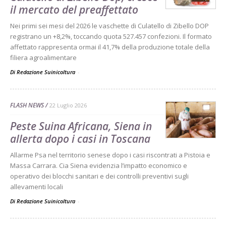
il mercato del preaffettato
Nei primi sei mesi del 2026 le vaschette di Culatello di Zibello DOP
registrano un +8,2%, toccando quota 527.457 confezioni. Il formato
affettato rappresenta ormai il 41,7% della produzione totale della
filiera agroalimentare
Di Redazione Suinicoltura
-
FLASH NEWS
22 Luglio 2026
Peste Suina Africana, Siena in
allerta dopo i casi in Toscana
Allarme Psa nel territorio senese dopo i casi riscontrati a Pistoia e
Massa Carrara. Cia Siena evidenzia l’impatto economico e
operativo dei blocchi sanitari e dei controlli preventivi sugli
allevamenti locali
Di Redazione Suinicoltura
-