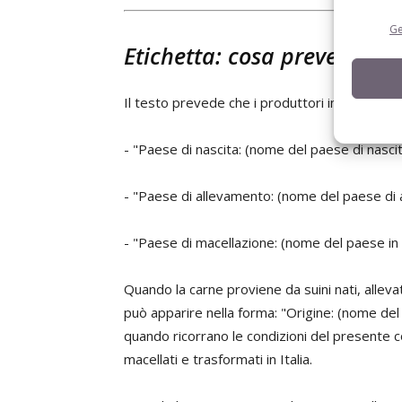
Ge
Etichetta: cosa prevede il 
Il testo prevede che i produttori indichino in 
- "Paese di nascita: (nome del paese di nascita
- "Paese di allevamento: (nome del paese di a
- "Paese di macellazione: (nome del paese in cu
Quando la carne proviene da suini nati, allevat
può apparire nella forma: "Origine: (nome del p
quando ricorrano le condizioni del presente co
macellati e trasformati in Italia.