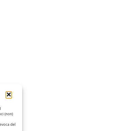
l
ci (non)
revoca del