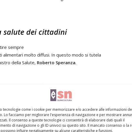
 salute dei cittadini
ntire sempre
alimentari molto diffusi. In questo modo si tutela
nistro della Salute,
Roberto Speranza
.
mo tecnologie come i cookie per memorizzare e/o accedere alle informazioni de
vo. Lo facciamo per migliorare l'esperienza di navigazione e per mostrare annun
zati. Il consenso a queste tecnologie ci consentirà di elaborare dati quali il
ento di navigazione o gli ID univoci su questo sito. Il mancato consenso o la 
possono influire negativamente su alcune caratteristiche e funzioni.