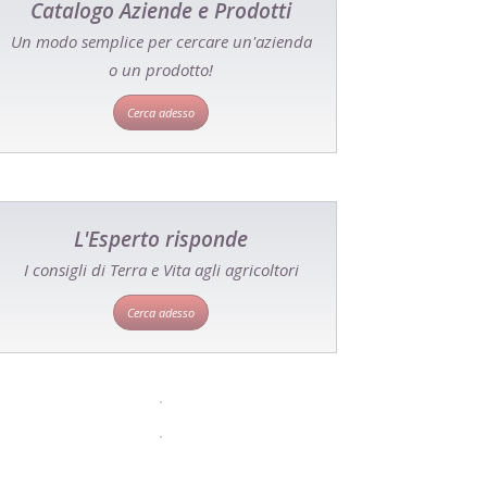
Catalogo Aziende e Prodotti
Un modo semplice per cercare un'azienda
o un prodotto!
Cerca adesso
L'Esperto risponde
I consigli di Terra e Vita agli agricoltori
Cerca adesso