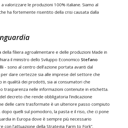
la a valorizzare le produzioni 100% italiane. Siamo al
che ha fortemente risentito della crisi causata dalla
vanguardia
a della filiera agroalimentare e delle produzioni Made in
chiara il ministro dello Sviluppo Economico
Stefano
li
- sono al centro dell’azione portata avanti dal
per dare certezze sia alle imprese del settore che
 in qualità dei prodotti, sia ai consumatori che
o trasparenza nelle informazioni contenute in etichetta.
del decreto che rende obbligatoria l’indicazione
ine delle carni trasformate è un ulteriore passo compiuto
ia, dopo quelli sul pomodoro, la pasta e il riso, che ci pone
guardia in Europa dove è sempre più necessario
e con l’attuazione della Strategia Farm to Fork”.