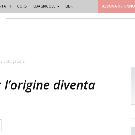
TATTI
CORSI
EDAGRICOLE
LIBRI
ABBONATI / RINN
nta obbligatoria
 l’origine diventa