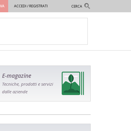
OVA
ACCEDI / REGISTRATI
E-magazine
Tecniche, prodotti e servizi
dalle aziende