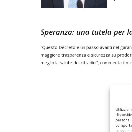
Speranza: una tutela per la
“Questo Decreto è un passo avanti nel gara
maggiore trasparenza e sicurezza su prodotti 
meglio la salute dei cittadini”, commenta il mi
Utilizzia
dispositi
personaliz
comportam
consenso 