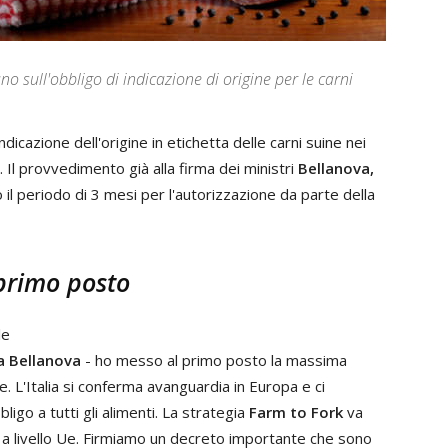
o sull'obbligo di indicazione di origine per le carni
ndicazione dell'origine in etichetta delle carni suine nei
 Il provvedimento già alla firma dei ministri
Bellanova,
il periodo di 3 mesi per l'autorizzazione da parte della
primo posto
le
a Bellanova
- ho messo al primo posto la massima
. L'Italia si conferma avanguardia in Europa e ci
igo a tutti gli alimenti. La strategia
Farm to Fork
va
a a livello Ue. Firmiamo un decreto importante che sono