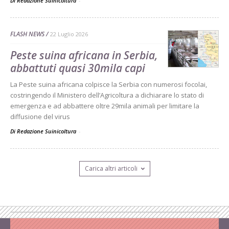
Di Redazione Suinicoltura
-
FLASH NEWS
22 Luglio 2026
Peste suina africana in Serbia,
abbattuti quasi 30mila capi
La Peste suina africana colpisce la Serbia con numerosi focolai,
costringendo il Ministero dell’Agricoltura a dichiarare lo stato di
emergenza e ad abbattere oltre 29mila animali per limitare la
diffusione del virus
Di Redazione Suinicoltura
-
Carica altri articoli