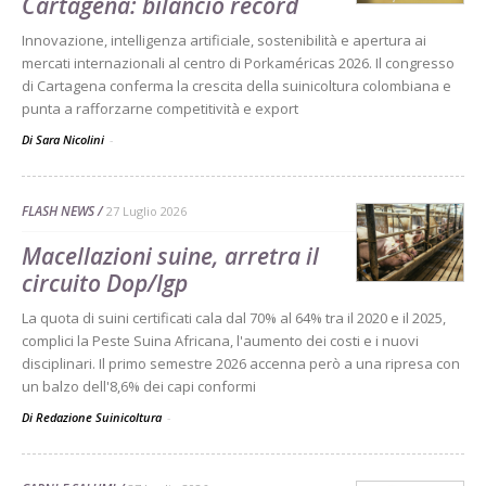
Cartagena: bilancio record
Innovazione, intelligenza artificiale, sostenibilità e apertura ai
mercati internazionali al centro di Porkaméricas 2026. Il congresso
di Cartagena conferma la crescita della suinicoltura colombiana e
punta a rafforzarne competitività e export
Di Sara Nicolini
-
FLASH NEWS
27 Luglio 2026
Macellazioni suine, arretra il
circuito Dop/Igp
La quota di suini certificati cala dal 70% al 64% tra il 2020 e il 2025,
complici la Peste Suina Africana, l'aumento dei costi e i nuovi
disciplinari. Il primo semestre 2026 accenna però a una ripresa con
un balzo dell'8,6% dei capi conformi
Di Redazione Suinicoltura
-