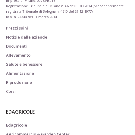
imprese di Milano: 00753480151
Registrazione Tribunale di Milano n. 66 del 05.03.2014 (precedentemente
registrata Tribunale di Bologna n. 4610 del 29-12-1977)
ROC n. 24344 del 11 marzo 2014
Prezzi suini
Notizie dalle aziende
Documenti
Allevamento
Salute e benessere
Alimentazione
Riproduzione
Corsi
EDAGRICOLE
Edagricole
Agricommercio & Garden Center