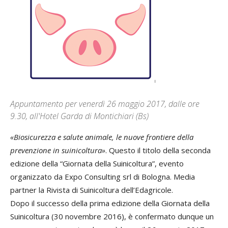
Appuntamento per venerdì 26 maggio 2017, dalle ore
9.30, all'Hotel Garda di Montichiari (Bs)
«Biosicurezza e salute animale, le nuove frontiere della
prevenzione in suinicoltura»
. Questo il titolo della seconda
edizione della “Giornata della Suinicoltura”, evento
organizzato da Expo Consulting srl di Bologna. Media
partner la Rivista di Suinicoltura dell’Edagricole.
Dopo il successo della prima edizione della Giornata della
Suinicoltura (30 novembre 2016), è confermato dunque un