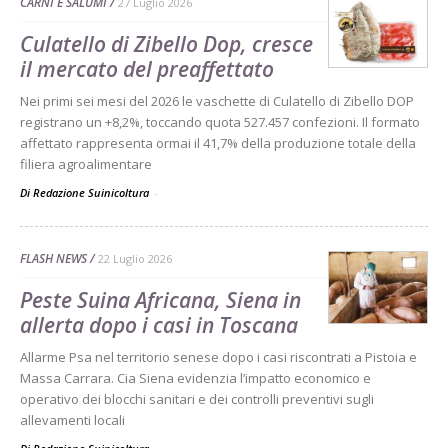
CARNI E SALUMI
27 Luglio 2026
Culatello di Zibello Dop, cresce
il mercato del preaffettato
Nei primi sei mesi del 2026 le vaschette di Culatello di Zibello DOP
registrano un +8,2%, toccando quota 527.457 confezioni. Il formato
affettato rappresenta ormai il 41,7% della produzione totale della
filiera agroalimentare
Di Redazione Suinicoltura
-
FLASH NEWS
22 Luglio 2026
Peste Suina Africana, Siena in
allerta dopo i casi in Toscana
Allarme Psa nel territorio senese dopo i casi riscontrati a Pistoia e
Massa Carrara. Cia Siena evidenzia l’impatto economico e
operativo dei blocchi sanitari e dei controlli preventivi sugli
allevamenti locali