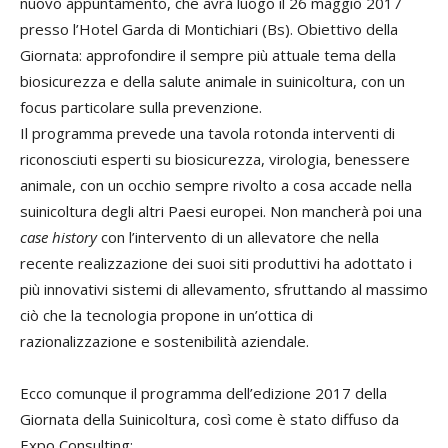
nuovo appuntamento, che avrà luogo il 26 maggio 2017
presso l’Hotel Garda di Montichiari (Bs). Obiettivo della
Giornata: approfondire il sempre più attuale tema della
biosicurezza e della salute animale in suinicoltura, con un
focus particolare sulla prevenzione.
Il programma prevede una tavola rotonda interventi di
riconosciuti esperti su biosicurezza, virologia, benessere
animale, con un occhio sempre rivolto a cosa accade nella
suinicoltura degli altri Paesi europei. Non mancherà poi una
case history
con l’intervento di un allevatore che nella
recente realizzazione dei suoi siti produttivi ha adottato i
più innovativi sistemi di allevamento, sfruttando al massimo
ciò che la tecnologia propone in un’ottica di
razionalizzazione e sostenibilità aziendale.
Ecco comunque il programma dell’edizione 2017 della
Giornata della Suinicoltura, così come è stato diffuso da
Expo Consulting: