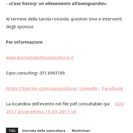
- «Case history: un allevamento all’avanguardia».
Al termine della tavola rotonda:
question time
e interventi
degli sponsor.
Per informazioni:
www.giornatadellasuinicoltura.it
Expo consulting: 051.6493189.
https://twitter.com/suinicoltura
;
LinkedIn
;
Facebook
La locandina dell'evento nel file pdf consultabile qui:
GDS
2017 programma 15-03-2017 ok
TAG
Giornata della suinicoltura
Montichiari