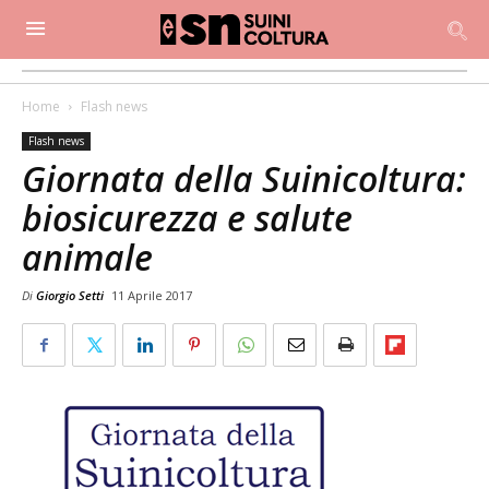
Home
Flash news
Flash news
Giornata della Suinicoltura:
biosicurezza e salute
animale
Di
Giorgio Setti
11 Aprile 2017