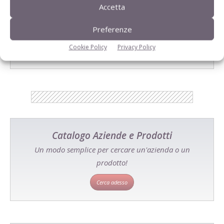
Accetta
E-magazine
Preferenze
Tecniche, prodotti e servizi dalle aziende
Cookie Policy
Privacy Policy
Catalogo Aziende e Prodotti
Un modo semplice per cercare un'azienda o un
prodotto!
Cerca adesso