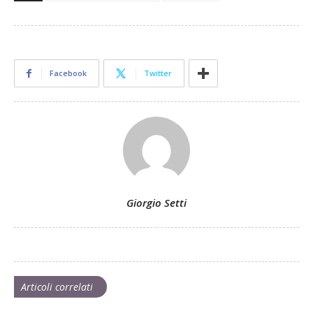
Facebook
Twitter
Giorgio Setti
Articoli correlati