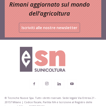
Rimani aggiornato sul mondo
dell’agricoltura
Iscriviti alle nostre newsletter
© Tecniche Nuove Spa. Tutti i diritti riservati. Sede legale Via Eritrea 21 -
20157 Milano | Codice fiscale, Partita IVA e Iscrizione al Registro delle