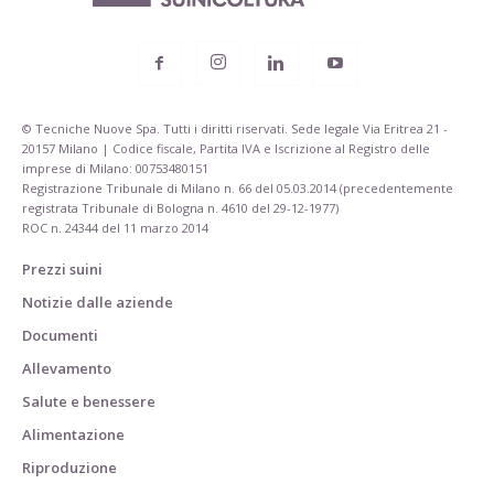
© Tecniche Nuove Spa. Tutti i diritti riservati. Sede legale Via Eritrea 21 -
20157 Milano | Codice fiscale, Partita IVA e Iscrizione al Registro delle
imprese di Milano: 00753480151
Registrazione Tribunale di Milano n. 66 del 05.03.2014 (precedentemente
registrata Tribunale di Bologna n. 4610 del 29-12-1977)
ROC n. 24344 del 11 marzo 2014
Prezzi suini
Notizie dalle aziende
Documenti
Allevamento
Salute e benessere
Alimentazione
Riproduzione