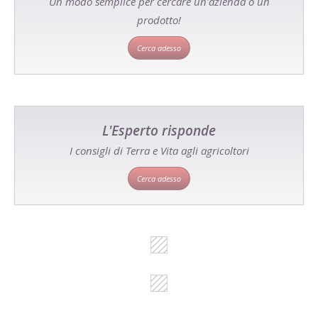
Un modo semplice per cercare un'azienda o un
prodotto!
Cerca adesso
L'Esperto risponde
I consigli di Terra e Vita agli agricoltori
Cerca adesso