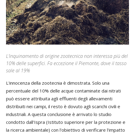
L’inquinamento di origine zootecnica non interessa più del
10% delle superfici. Fa eccezione il Piemonte, dove il tasso
sale al 19%
L'innocenza della zootecnia è dimostrata. Solo una
percentuale del 10% delle acque contaminate dai nitrati
può essere attribuita agli effluenti degli allevamenti
distribuiti nei campi, il resto è dovuto agli scarichi civili e
industriali. A questa conclusione è arrivato lo studio
condotto dall'Ispra (Istituto superiore per la protezione e
la ricerca ambientale) con l'obiettivo di verificare l'impatto