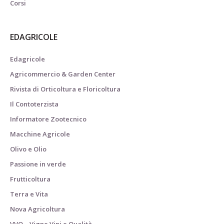
Corsi
EDAGRICOLE
Edagricole
Agricommercio & Garden Center
Rivista di Orticoltura e Floricoltura
Il Contoterzista
Informatore Zootecnico
Macchine Agricole
Olivo e Olio
Passione in verde
Frutticoltura
Terra e Vita
Nova Agricoltura
VVQ – Vigne Vini e Qualità