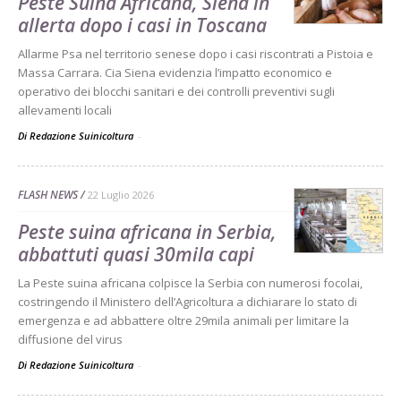
Peste Suina Africana, Siena in
allerta dopo i casi in Toscana
Allarme Psa nel territorio senese dopo i casi riscontrati a Pistoia e
Massa Carrara. Cia Siena evidenzia l’impatto economico e
operativo dei blocchi sanitari e dei controlli preventivi sugli
allevamenti locali
Di Redazione Suinicoltura
-
FLASH NEWS
22 Luglio 2026
Peste suina africana in Serbia,
abbattuti quasi 30mila capi
La Peste suina africana colpisce la Serbia con numerosi focolai,
costringendo il Ministero dell’Agricoltura a dichiarare lo stato di
emergenza e ad abbattere oltre 29mila animali per limitare la
diffusione del virus
Di Redazione Suinicoltura
-