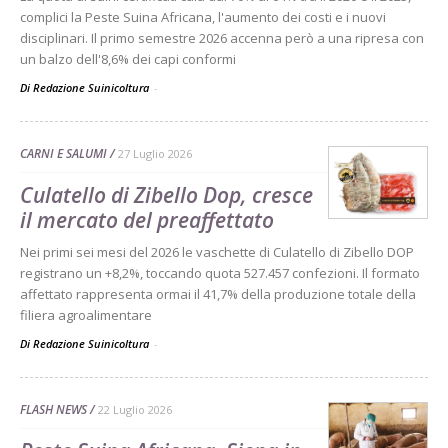
complici la Peste Suina Africana, l'aumento dei costi e i nuovi
disciplinari. Il primo semestre 2026 accenna però a una ripresa con
un balzo dell'8,6% dei capi conformi
Di Redazione Suinicoltura
-
CARNI E SALUMI
27 Luglio 2026
Culatello di Zibello Dop, cresce
il mercato del preaffettato
Nei primi sei mesi del 2026 le vaschette di Culatello di Zibello DOP
registrano un +8,2%, toccando quota 527.457 confezioni. Il formato
affettato rappresenta ormai il 41,7% della produzione totale della
filiera agroalimentare
Di Redazione Suinicoltura
-
FLASH NEWS
22 Luglio 2026