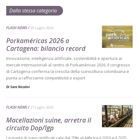
Dalla stessa categoria
FLASH NEWS
29 Luglio 2026
Porkaméricas 2026 a
Cartagena: bilancio record
Innovazione, intelligenza artificiale, sostenibilità e apertura ai
mercati internazionali al centro di Porkaméricas 2026. Il congresso
di Cartagena conferma la crescita della suinicoltura colombiana e
punta a rafforzarne competitività e export
Di Sara Nicolini
-
FLASH NEWS
27 Luglio 2026
Macellazioni suine, arretra il
circuito Dop/Igp
La quota di suini certificati cala dal 70% al 64% tra il 2020 e il 2025,