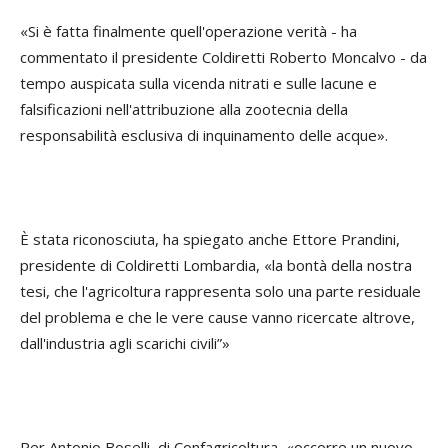
«Si è fatta finalmente quell'operazione verità - ha
commentato il presidente Coldiretti Roberto Moncalvo - da
tempo auspicata sulla vicenda nitrati e sulle lacune e
falsificazioni nell'attribuzione alla zootecnia della
responsabilità esclusiva di inquinamento delle acque».
È stata riconosciuta, ha spiegato anche Ettore Prandini,
presidente di Coldiretti Lombardia, «la bontà della nostra
tesi, che l'agricoltura rappresenta solo una parte residuale
del problema e che le vere cause vanno ricercate altrove,
dall'industria agli scarichi civili”»
Per Antonio Boselli, di Confagricoltura, «occorre un nuovo