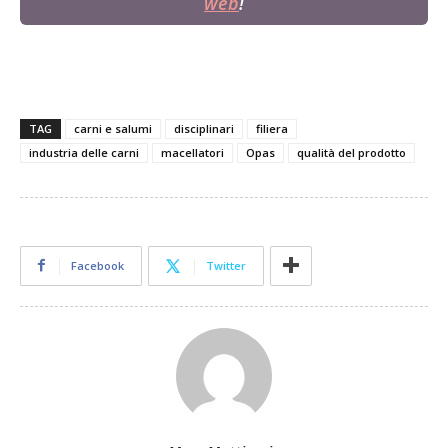
web
!
TAG
carni e salumi
disciplinari
filiera
industria delle carni
macellatori
Opas
qualità del prodotto
Facebook
Twitter