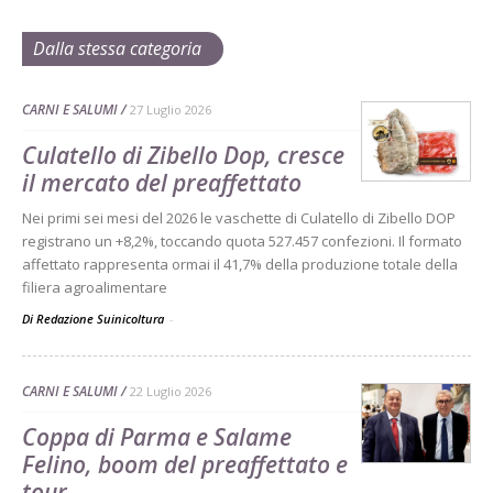
Dalla stessa categoria
CARNI E SALUMI
27 Luglio 2026
Culatello di Zibello Dop, cresce
il mercato del preaffettato
Nei primi sei mesi del 2026 le vaschette di Culatello di Zibello DOP
registrano un +8,2%, toccando quota 527.457 confezioni. Il formato
affettato rappresenta ormai il 41,7% della produzione totale della
filiera agroalimentare
Di Redazione Suinicoltura
-
CARNI E SALUMI
22 Luglio 2026
Coppa di Parma e Salame
Felino, boom del preaffettato e
tour...