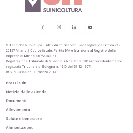
© Tecniche Nuove Spa. Tutti i diritti riservati. Sede legale Via Eritrea 21 -
20157 Milano | Codice fiscale, Partita IVA e Iscrizione al Registro delle
imprese di Milano: 00753480151
Registrazione Tribunale di Milano n. 66 del 05.03.2014 (precedentemente
registrata Tribunale di Bologna n. 4610 del 29-12-1977)
ROC n. 24344 del 11 marzo 2014
Prezzi suini
Notizie dalle aziende
Documenti
Allevamento
Salute e benessere
Alimentazione