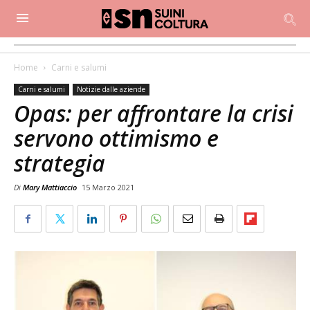
Home
Carni e salumi
Carni e salumi
Notizie dalle aziende
Opas: per affrontare la crisi
servono ottimismo e
strategia
Di
Mary Mattiaccio
15 Marzo 2021