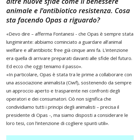
altre nuove sfide come il benessere
animale e l’antibiotico resistenza. Cosa
sta facendo Opas a riguardo?
«Devo dire – afferma Fontanesi - che Opas è sempre stata
lungimirante: abbiamo cominciato a guardare all’animal
welfare e all’antibiotic free già cinque anni fa. L’intenzione
era quella di arrivare preparati davanti alle sfide del futuro.
Ed ecco che oggi teniamo il passo».
«In particolare, Opas è stata tra le prime a collaborare con
una associazione animalista (Ciwf), sostenendo da sempre
un approccio aperto e trasparente nei confronti degli
operatori e dei consumatori. Ciò non significa che
condividiamo tutti i principi degli animalisti – precisa il
presidente di Opas -, ma siamo disposti a considerare le
loro tesi, con l’intenzione di cogliere spunti utili».