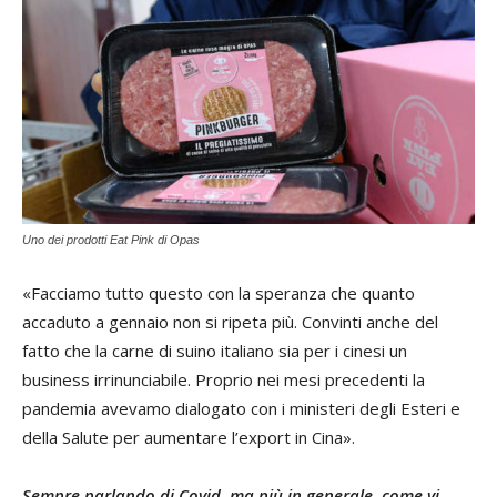
Uno dei prodotti Eat Pink di Opas
«Facciamo tutto questo con la speranza che quanto
accaduto a gennaio non si ripeta più. Convinti anche del
fatto che la carne di suino italiano sia per i cinesi un
business irrinunciabile. Proprio nei mesi precedenti la
pandemia avevamo dialogato con i ministeri degli Esteri e
della Salute per aumentare l’export in Cina».
Sempre parlando di Covid, ma più in generale, come vi