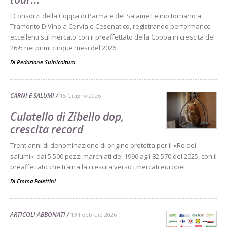
I Consorzi della Coppa di Parma e del Salame Felino tornano a
Tramonto DiVino a Cervia e Cesenatico, registrando performance
eccellenti sul mercato con il preaffettato della Coppa in crescita del
26% nei primi cinque mesi del 2026
Di Redazione Suinicoltura
-
CARNI E SALUMI
15 Giugno 2026
Culatello di Zibello dop,
crescita record
Trent'anni di denominazione di origine protetta per il «Re dei
salumi»: dai 5.500 pezzi marchiati del 1996 agli 82.570 del 2025, con il
preaffettato che traina la crescita verso i mercati europei
Di Emma Polettini
-
ARTICOLI ABBONATI
19 Febbraio 2026