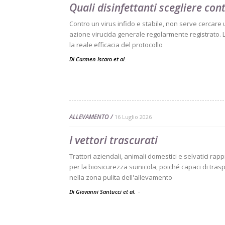
Quali disinfettanti scegliere con
Contro un virus infido e stabile, non serve cercare
azione virucida generale regolarmente registrato. 
la reale efficacia del protocollo
Di Carmen Iscaro et al.
-
ALLEVAMENTO
16 Luglio 2026
I vettori trascurati
Trattori aziendali, animali domestici e selvatici ra
per la biosicurezza suinicola, poiché capaci di tra
nella zona pulita dell'allevamento
Di Giovanni Santucci et al.
-