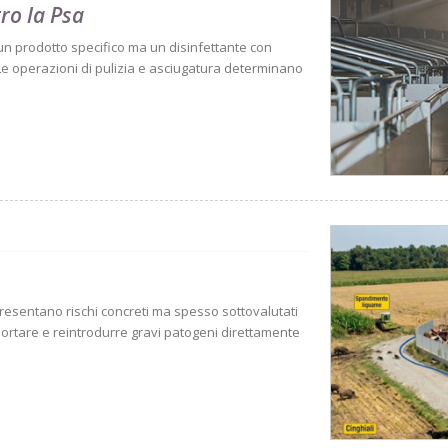
tro la Psa
 un prodotto specifico ma un disinfettante con
Le operazioni di pulizia e asciugatura determinano
ppresentano rischi concreti ma spesso sottovalutati
sportare e reintrodurre gravi patogeni direttamente