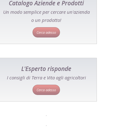
Catalogo Aziende e Prodotti
Un modo semplice per cercare un'azienda
o un prodotto!
Cerca adesso
L'Esperto risponde
I consigli di Terra e Vita agli agricoltori
Cerca adesso