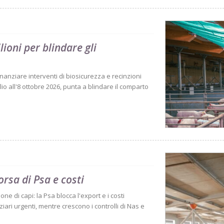
ioni per blindare gli
nanziare interventi di biosicurezza e recinzioni
glio all'8 ottobre 2026, punta a blindare il comparto
rsa di Psa e costi
ne di capi: la Psa blocca l'export e i costi
ziari urgenti, mentre crescono i controlli di Nas e