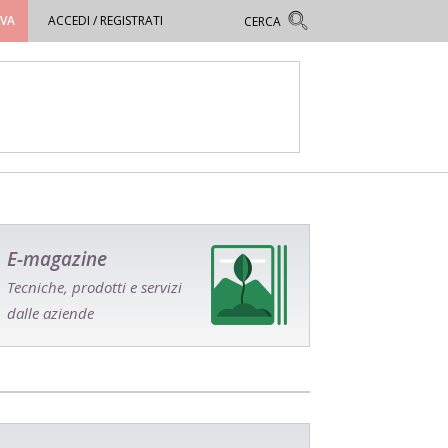
OVA
ACCEDI / REGISTRATI
E-magazine
Tecniche, prodotti e servizi
dalle aziende