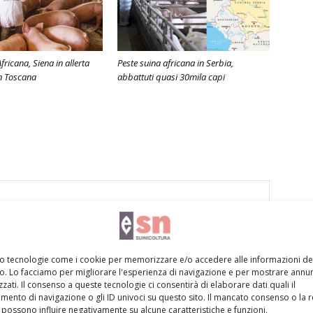
fricana, Siena in allerta
Peste suina africana in Serbia,
in Toscana
abbattuti quasi 30mila capi
mo tecnologie come i cookie per memorizzare e/o accedere alle informazioni de
vo. Lo facciamo per migliorare l'esperienza di navigazione e per mostrare annun
zati. Il consenso a queste tecnologie ci consentirà di elaborare dati quali il
ento di navigazione o gli ID univoci su questo sito. Il mancato consenso o la 
possono influire negativamente su alcune caratteristiche e funzioni.