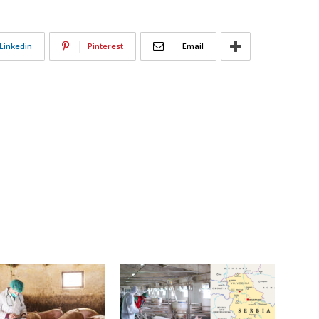
Linkedin
Pinterest
Email