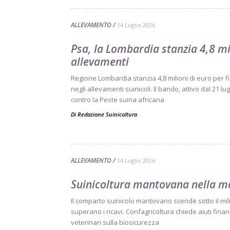
ALLEVAMENTO
14 Luglio 2026
Psa, la Lombardia stanzia 4,8 mil
allevamenti
Regione Lombardia stanzia 4,8 milioni di euro per fi
negli allevamenti suinicoli. Il bando, attivo dal 21 lu
contro la Peste suina africana
Di Redazione Suinicoltura
-
ALLEVAMENTO
14 Luglio 2026
Suinicoltura mantovana nella mo
Il comparto suinicolo mantovano scende sotto il milio
superano i ricavi. Confagricoltura chiede aiuti finan
veterinari sulla biosicurezza