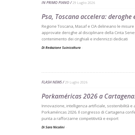
IN PRIMO PIANO
29 Luglio 2026
Psa, Toscana accelera: deroghe e
Regione Toscana, Masaf e CIA delineano le misure s
approvate deroghe al disciplinare della Cinta Sene
contenimento dei cinghiali e indennizzi dedicati
Di Redazione Suinicoltura
-
FLASH NEWS
29 Luglio 2026
Porkaméricas 2026 a Cartagena:
Innovazione, intelligenza artificiale, sostenibilità e
Porkaméricas 2026. Il congresso di Cartagena confe
punta a rafforzarne competitività e export
Di Sara Nicolini
-