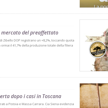
il mercato del preaffettato
o di Zibello DOP registrano un +8,2%, toccando quota
ormai il 41,7% della produzione totale della filiera
lerta dopo i casi in Toscana
trati a Pistoia e Massa Carrara. Cia Siena evidenzia