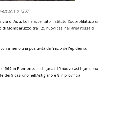
Ovest sale a 1207
ncia di Asti.
Lo ha accertato l'Istituto Zooprofilattico di
o di
Mombaruzzo
tra i 25 nuovi casi nell'area rossa di
con almeno una positività dall'inizio dell'epidemia,
a
e
569 in Piemonte
. In Liguria i 15 nuovi casi liguri sono
te dei 9 casi uno nell'Astigiano e 8 in provincia