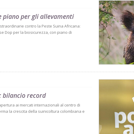
 piano per gli allevamenti
traordinarie contro la Peste Suina Africana:
se Dop per la biosicurezza, con piano di
 bilancio record
 apertura ai mercati internazionali al centro di
rma la crescita della suinicoltura colombiana e