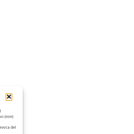
l
ci (non)
revoca del