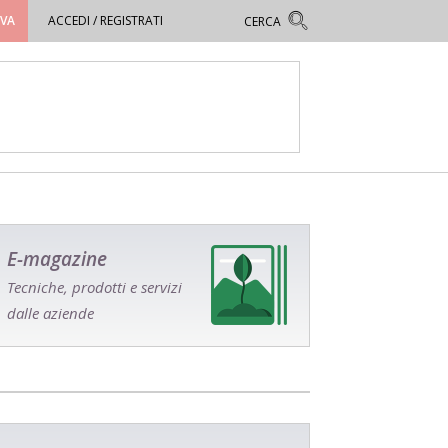
OVA
ACCEDI / REGISTRATI
E-magazine
Tecniche, prodotti e servizi
dalle aziende