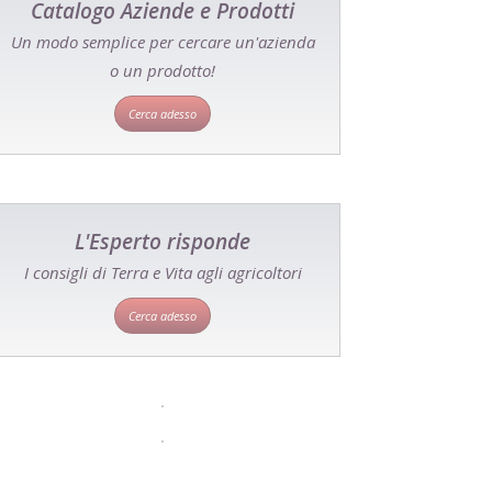
Catalogo Aziende e Prodotti
Un modo semplice per cercare un'azienda
o un prodotto!
Cerca adesso
L'Esperto risponde
I consigli di Terra e Vita agli agricoltori
Cerca adesso