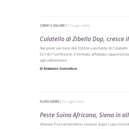
CARNI E SALUMI
27 Luglio 2026
Culatello di Zibello Dop, cresce 
Nei primi sei mesi del 2026 le vaschette di Culatell
527.457 confezioni. Il formato affettato rappresenta 
agroalimentare
Di Redazione Suinicoltura
-
FLASH NEWS
22 Luglio 2026
Peste Suina Africana, Siena in al
Allarme Psa nel territorio senese dopo i casi riscon