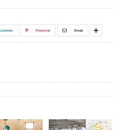
Linkedin
Pinterest
Email