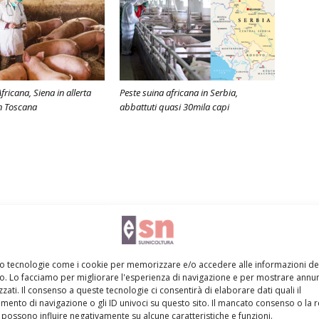
fricana, Siena in allerta
Peste suina africana in Serbia,
in Toscana
abbattuti quasi 30mila capi
mo tecnologie come i cookie per memorizzare e/o accedere alle informazioni de
vo. Lo facciamo per migliorare l'esperienza di navigazione e per mostrare annun
zati. Il consenso a queste tecnologie ci consentirà di elaborare dati quali il
ento di navigazione o gli ID univoci su questo sito. Il mancato consenso o la 
possono influire negativamente su alcune caratteristiche e funzioni.