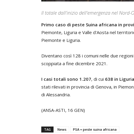
Il totale dall'inizio dell'emergenza nel Nord-
Primo caso di peste Suina africana in provi
Piemonte, Liguria e Valle d'Aosta nel territori
Piemonte e Liguria.
Diventano così 128 i comuni nelle due regioni 
scoppiata a fine dicembre 2021.
I casi totali sono 1.207
, di cui
638 in Liguri
stati rilevati in provincia di Genova, in Piemon
di Alessandria.
(ANSA-ASTI, 16 GEN)
TAG
News
PSA = peste suina africana