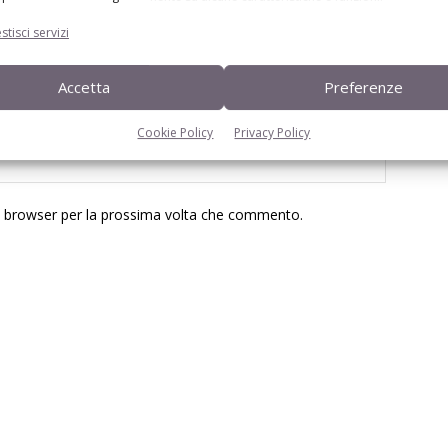
stisci servizi
Accetta
Preferenze
Cookie Policy
Privacy Policy
to browser per la prossima volta che commento.