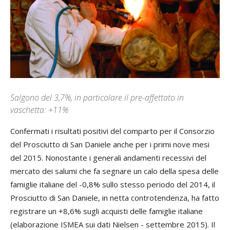
Salgono del 3,7%, in particolare il pre-affettato in
vaschetta: +11%
Confermati i risultati positivi del comparto per il Consorzio
del Prosciutto di San Daniele anche per i primi nove mesi
del 2015. Nonostante i generali andamenti recessivi del
mercato dei salumi che fa segnare un calo della spesa delle
famiglie italiane del -0,8% sullo stesso periodo del 2014, il
Prosciutto di San Daniele, in netta controtendenza, ha fatto
registrare un +8,6% sugli acquisti delle famiglie italiane
(elaborazione ISMEA sui dati Nielsen - settembre 2015). Il