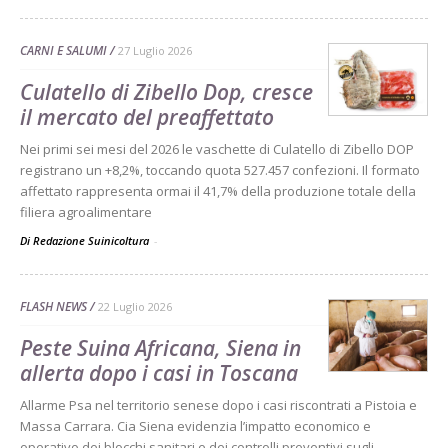
CARNI E SALUMI
27 Luglio 2026
Culatello di Zibello Dop, cresce
il mercato del preaffettato
Nei primi sei mesi del 2026 le vaschette di Culatello di Zibello DOP
registrano un +8,2%, toccando quota 527.457 confezioni. Il formato
affettato rappresenta ormai il 41,7% della produzione totale della
filiera agroalimentare
Di Redazione Suinicoltura
-
FLASH NEWS
22 Luglio 2026
Peste Suina Africana, Siena in
allerta dopo i casi in Toscana
Allarme Psa nel territorio senese dopo i casi riscontrati a Pistoia e
Massa Carrara. Cia Siena evidenzia l’impatto economico e
operativo dei blocchi sanitari e dei controlli preventivi sugli