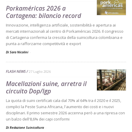
Porkaméricas 2026 a
Cartagena: bilancio record
Innovazione, intelligenza artificiale, sostenibilità e apertura ai
mercati internazionali al centro di Porkaméricas 2026. Il congresso
di Cartagena conferma la crescita della suinicoltura colombiana e
punta a rafforzarne competitività e export
Di Sara Nicolini
-
FLASH NEWS
27 Luglio 2026
Macellazioni suine, arretra il
circuito Dop/Igp
La quota di suini certificati cala dal 70% al 64% tra il 2020 e il 2025,
complici la Peste Suina Africana, l'aumento dei costi e i nuovi
disciplinari. Il primo semestre 2026 accenna però a una ripresa con
un balzo dell'8,6% dei capi conformi
Di Redazione Suinicoltura
-