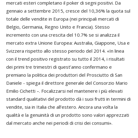
mercati esteri completano il poker di segni positivi. Da
gennaio a settembre 2015, cresce del 10,36% la quota sul
totale delle vendite in Europa (nei principali mercati di
Belgio, Germania, Regno Unito e Francia). Stesso
incremento con una crescita del 10.7% se si analizza il
mercato extra Unione Europea: Australia, Giappone, Usa e
Svizzera rispetto allo stesso periodo del 2014. «In linea
con il trend positivo registrato su tutto il 2014, i risultati
dei primi tre trimestri di quest’anno confermano e
premiano la politica dei produttori del Prosciutto di San
Daniele - spiega il direttore generale del Consorzio Mario
Emilio Cichetti –. Focalizzarsi nel mantenere i più elevati
standard qualitativi del prodotto dà i suoi frutti in termini di
vendite, sia in Italia che all’estero. Ancora una volta la
qualità e la genuinità di un prodotto sono valori apprezzati
dal mercato anche nei periodi di crisi dei consumi».