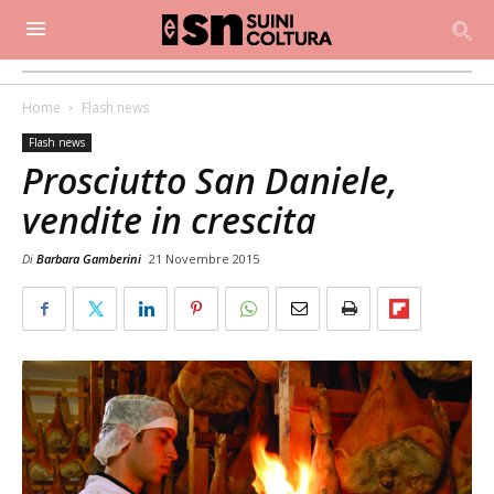
Home
Flash news
Flash news
Prosciutto San Daniele,
vendite in crescita
Di
Barbara Gamberini
21 Novembre 2015