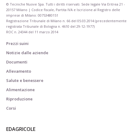
© Tecniche Nuove Spa. Tutti i diritti riservati. Sede legale Via Eritrea 21 -
20157 Milano | Codice fiscale, Partita IVA e Iscrizione al Registro delle
imprese di Milano: 00753480151
Registrazione Tribunale di Milano n. 66 del 05.03.2014 (precedentemente
registrata Tribunale di Bologna n. 4610 del 29-12-1977)
ROC n. 24344 del 11 marzo 2014
Prezzi suini
Notizie dalle aziende
Documenti
Allevamento
Salute e benessere
Alimentazione
Riproduzione
Corsi
EDAGRICOLE