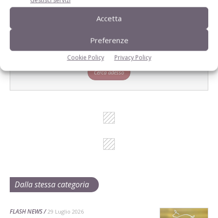
Gestisci servizi
Accetta
L'Esperto risponde
Preferenze
I consigli di Terra e Vita agli agricoltori
Cookie Policy
Privacy Policy
Cerca adesso
Dalla stessa categoria
FLASH NEWS
29 Luglio 2026