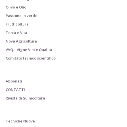
Olivo e Olio
Passione in verde
Frutticoltura
Terra e Vita
Nova Agricoltura
VVQ – Vigne Vini e Qualità
Comitato tecnico scientifico
Abbonati
CONTATTI
Rivista di Suinicoltura
Tecniche Nuove