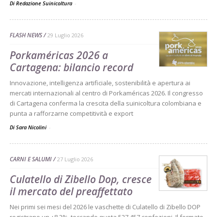
Di Redazione Suinicoltura
-
FLASH NEWS
29 Luglio 2026
Porkaméricas 2026 a
Cartagena: bilancio record
Innovazione, intelligenza artificiale, sostenibilità e apertura ai
mercati internazionali al centro di Porkaméricas 2026. Il congresso
di Cartagena conferma la crescita della suinicoltura colombiana e
punta a rafforzarne competitività e export
Di Sara Nicolini
-
CARNI E SALUMI
27 Luglio 2026
Culatello di Zibello Dop, cresce
il mercato del preaffettato
Nei primi sei mesi del 2026 le vaschette di Culatello di Zibello DOP