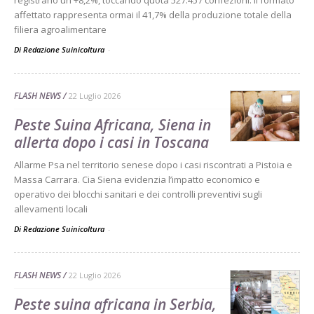
registrano un +8,2%, toccando quota 527.457 confezioni. Il formato
affettato rappresenta ormai il 41,7% della produzione totale della
filiera agroalimentare
Di Redazione Suinicoltura
-
FLASH NEWS
22 Luglio 2026
Peste Suina Africana, Siena in
allerta dopo i casi in Toscana
Allarme Psa nel territorio senese dopo i casi riscontrati a Pistoia e
Massa Carrara. Cia Siena evidenzia l’impatto economico e
operativo dei blocchi sanitari e dei controlli preventivi sugli
allevamenti locali
Di Redazione Suinicoltura
-
FLASH NEWS
22 Luglio 2026
Peste suina africana in Serbia,