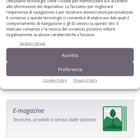
Utilizziamo tecnologie come i cookie per memorizzare e/o accedere
alle informazioni del dispositivo. Lo facciamo per migliorare
l'esperienza di navigazione e per mostrare annunci (non) personalizzati.
Il consenso a queste tecnologie ci consentirà di elaborare dati quali il
comportamento di navigazione o gli ID univoci su questo sito. Il
mancato consenso o la revoca del consenso possono influire
negativamente su alcune caratteristiche e funzioni.
Gestisci servizi
Salva il mio nome, email e sito web in questo browser per la
Accetta
prossima volta che commento.
Preferenze
Cookie Policy
Privacy Policy
E-magazine
Tecniche, prodotti e servizi dalle aziende