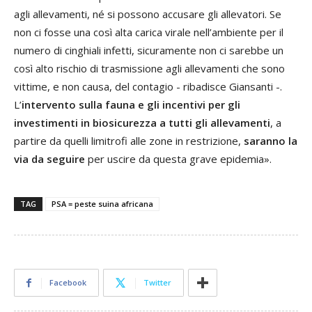
agli allevamenti, né si possono accusare gli allevatori. Se
non ci fosse una così alta carica virale nell’ambiente per il
numero di cinghiali infetti, sicuramente non ci sarebbe un
così alto rischio di trasmissione agli allevamenti che sono
vittime, e non causa, del contagio - ribadisce Giansanti -.
L’
intervento sulla fauna e gli incentivi per gli
investimenti in biosicurezza a tutti gli allevamenti
, a
partire da quelli limitrofi alle zone in restrizione,
saranno la
via da seguire
per uscire da questa grave epidemia».
TAG
PSA = peste suina africana
Facebook
Twitter