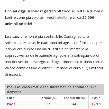
Fino
ad oggi
si sono registrati
50 focolai in Italia
(Pavia e
Lodi le zone più colpite – vedi
tabella
)
e circa 25.000
animali positivi
.
La situazione non è più sostenibile. Confagricoltura
sollecita, pertanto, le istituzioni ad agire con fermezza per
individuare subito una via d’uscita e permettere la
sopravvivenza delle aziende agricole e la salvaguardia di
uno dei settori strategici dell’agroalimentare italiano con un
valore complessivo di oltre 13 miliardi di euro e 2,3 miliardi
di export.
Psa - Casi confermati e capi interessati dai focolai nei suini
domestici
Città
Focolai (n.)
Focolai (in %)
Casi*
Pavia
22
44
12.931