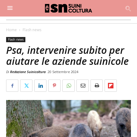
Home
Flash news
Flash news
Psa, intervenire subito per
aiutare le aziende suinicole
Di
Redazione Suinicoltura
20 Settembre 2024