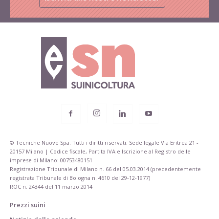
© Tecniche Nuove Spa. Tutti i diritti riservati. Sede legale Via Eritrea 21 -
20157 Milano | Codice fiscale, Partita IVA e Iscrizione al Registro delle
imprese di Milano: 00753480151
Registrazione Tribunale di Milano n. 66 del 05.03.2014 (precedentemente
registrata Tribunale di Bologna n. 4610 del 29-12-1977)
ROC n. 24344 del 11 marzo 2014
Prezzi suini