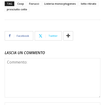
TAG
Coop
Fiorucci
Listeria monocytogenes
lotto ritirato
prosciutto cotto
Facebook
Twitter
LASCIA UN COMMENTO