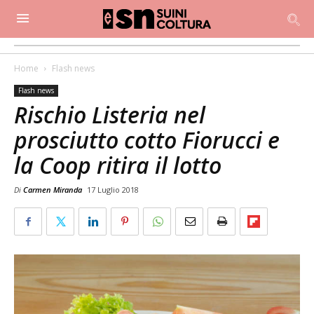
Home
Flash news
Flash news
Rischio Listeria nel
prosciutto cotto Fiorucci e
la Coop ritira il lotto
Di
Carmen Miranda
17 Luglio 2018