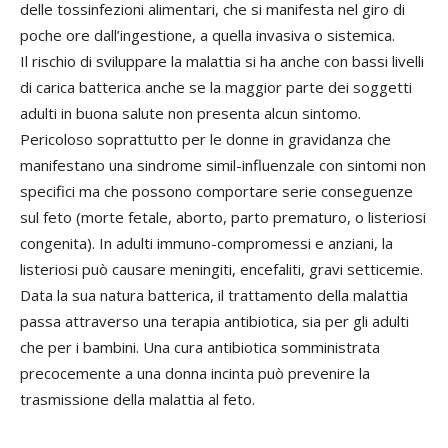
delle tossinfezioni alimentari, che si manifesta nel giro di
poche ore dall’ingestione, a quella invasiva o sistemica.
Il rischio di sviluppare la malattia si ha anche con bassi livelli
di carica batterica anche se la maggior parte dei soggetti
adulti in buona salute non presenta alcun sintomo.
Pericoloso soprattutto per le donne in gravidanza che
manifestano una sindrome simil-influenzale con sintomi non
specifici ma che possono comportare serie conseguenze
sul feto (morte fetale, aborto, parto prematuro, o listeriosi
congenita). In adulti immuno-compromessi e anziani, la
listeriosi può causare meningiti, encefaliti, gravi setticemie.
Data la sua natura batterica, il trattamento della malattia
passa attraverso una terapia antibiotica, sia per gli adulti
che per i bambini. Una cura antibiotica somministrata
precocemente a una donna incinta può prevenire la
trasmissione della malattia al feto.