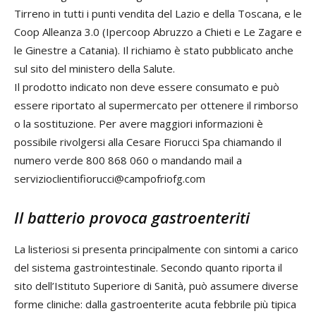
Tirreno in tutti i punti vendita del Lazio e della Toscana, e le
Coop Alleanza 3.0 (Ipercoop Abruzzo a Chieti e Le Zagare e
le Ginestre a Catania). Il richiamo è stato pubblicato anche
sul sito del ministero della Salute.
Il prodotto indicato non deve essere consumato e può
essere riportato al supermercato per ottenere il rimborso
o la sostituzione. Per avere maggiori informazioni è
possibile rivolgersi alla Cesare Fiorucci Spa chiamando il
numero verde 800 868 060 o mandando mail a
servizioclientifiorucci@campofriofg.com
Il batterio provoca gastroenteriti
La listeriosi si presenta principalmente con sintomi a carico
del sistema gastrointestinale. Secondo quanto riporta il
sito dell’Istituto Superiore di Sanità, può assumere diverse
forme cliniche: dalla gastroenterite acuta febbrile più tipica