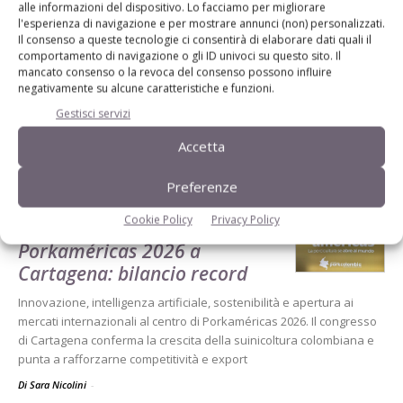
alle informazioni del dispositivo. Lo facciamo per migliorare
l'esperienza di navigazione e per mostrare annunci (non) personalizzati.
Il consenso a queste tecnologie ci consentirà di elaborare dati quali il
comportamento di navigazione o gli ID univoci su questo sito. Il
mancato consenso o la revoca del consenso possono influire
negativamente su alcune caratteristiche e funzioni.
Gestisci servizi
Accetta
Dalla stessa categoria
Preferenze
FLASH NEWS
29 Luglio 2026
Cookie Policy
Privacy Policy
Porkaméricas 2026 a
Cartagena: bilancio record
Innovazione, intelligenza artificiale, sostenibilità e apertura ai
mercati internazionali al centro di Porkaméricas 2026. Il congresso
di Cartagena conferma la crescita della suinicoltura colombiana e
punta a rafforzarne competitività e export
Di Sara Nicolini
-