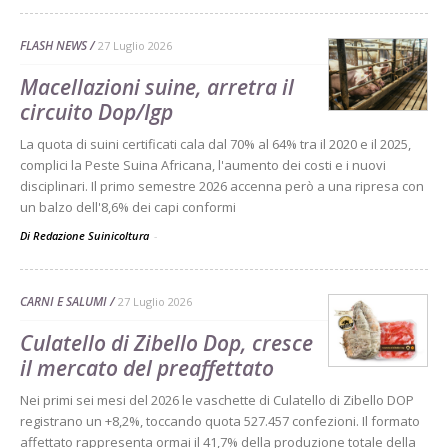
FLASH NEWS
27 Luglio 2026
Macellazioni suine, arretra il
circuito Dop/Igp
La quota di suini certificati cala dal 70% al 64% tra il 2020 e il 2025,
complici la Peste Suina Africana, l'aumento dei costi e i nuovi
disciplinari. Il primo semestre 2026 accenna però a una ripresa con
un balzo dell'8,6% dei capi conformi
Di Redazione Suinicoltura
-
CARNI E SALUMI
27 Luglio 2026
Culatello di Zibello Dop, cresce
il mercato del preaffettato
Nei primi sei mesi del 2026 le vaschette di Culatello di Zibello DOP
registrano un +8,2%, toccando quota 527.457 confezioni. Il formato
affettato rappresenta ormai il 41,7% della produzione totale della