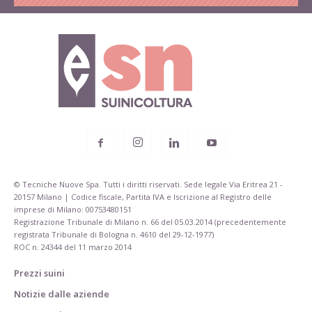
© Tecniche Nuove Spa. Tutti i diritti riservati. Sede legale Via Eritrea 21 -
20157 Milano | Codice fiscale, Partita IVA e Iscrizione al Registro delle
imprese di Milano: 00753480151
Registrazione Tribunale di Milano n. 66 del 05.03.2014 (precedentemente
registrata Tribunale di Bologna n. 4610 del 29-12-1977)
ROC n. 24344 del 11 marzo 2014
Prezzi suini
Notizie dalle aziende