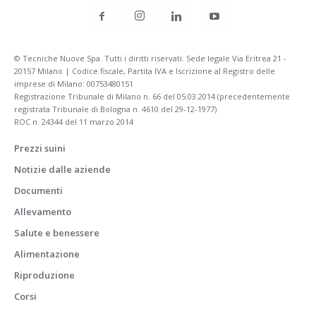
© Tecniche Nuove Spa. Tutti i diritti riservati. Sede legale Via Eritrea 21 -
20157 Milano | Codice fiscale, Partita IVA e Iscrizione al Registro delle
imprese di Milano: 00753480151
Registrazione Tribunale di Milano n. 66 del 05.03.2014 (precedentemente
registrata Tribunale di Bologna n. 4610 del 29-12-1977)
ROC n. 24344 del 11 marzo 2014
Prezzi suini
Notizie dalle aziende
Documenti
Allevamento
Salute e benessere
Alimentazione
Riproduzione
Corsi