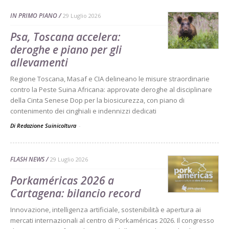
IN PRIMO PIANO
29 Luglio 2026
Psa, Toscana accelera:
deroghe e piano per gli
allevamenti
Regione Toscana, Masaf e CIA delineano le misure straordinarie
contro la Peste Suina Africana: approvate deroghe al disciplinare
della Cinta Senese Dop per la biosicurezza, con piano di
contenimento dei cinghiali e indennizzi dedicati
Di Redazione Suinicoltura
-
FLASH NEWS
29 Luglio 2026
Porkaméricas 2026 a
Cartagena: bilancio record
Innovazione, intelligenza artificiale, sostenibilità e apertura ai
mercati internazionali al centro di Porkaméricas 2026. Il congresso