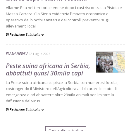
Allarme Psa nel territorio senese dopo i casi riscontrati a Pistoia e
Massa Carrara. Cia Siena evidenzia l’impatto economico e
operativo dei blocchi sanitari e dei controlli preventivi sugli
allevamenti locali
Di Redazione Suinicoltura
-
FLASH NEWS
22 Luglio 2026
Peste suina africana in Serbia,
abbattuti quasi 30mila capi
La Peste suina africana colpisce la Serbia con numerosi focolai,
costringendo il Ministero dell’Agricoltura a dichiarare lo stato di
emergenza e ad abbattere oltre 29mila animali per limitare la
diffusione del virus
Di Redazione Suinicoltura
-
Carica altri articoli