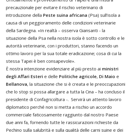
precauzionale per evitare il rischio veterinario di
introduzione della
Peste suina africana
(Psa) sull’isola a
causa di un peggioramento delle condizioni veterinarie
della Sardegna. «In realtà – osserva Giansanti - la
situazione della Psa nella nostra isola è sotto controllo e le
autorità veterinarie, con i produttori, stanno facendo un
ottimo lavoro per la sua totale eradicazione; cosa di cui la
stessa Tapei è ben consapevole».
È nostra intenzione evidenziare al più presto ai
ministri
degli Affari Esteri
e delle
Politiche agricole
,
Di Maio
e
Bellanova
, la situazione che si è creata e le preoccupazioni
che lo stop si possa allargare a tutta la Cina – ha concluso il
presidente di Confagricoltura -. Servirà un attento lavoro
diplomatico perché non si metta a rischio un accordo
commerciale faticosamente raggiunto dal nostro Paese
due anni fa, fornendo tutte le rassicurazioni richieste da
Pechino sulla salubrità e sulla qualità delle carni suine e dei