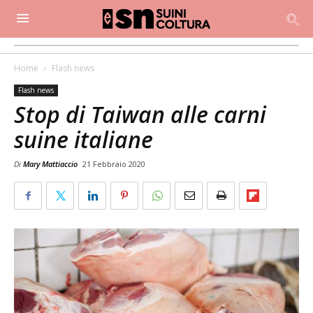
Home
Flash news
Flash news
Stop di Taiwan alle carni
suine italiane
Di
Mary Mattiaccio
21 Febbraio 2020