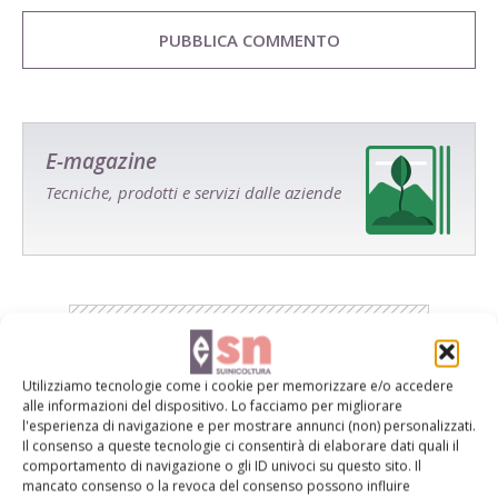
E-magazine
Tecniche, prodotti e servizi dalle aziende
Utilizziamo tecnologie come i cookie per memorizzare e/o accedere
Catalogo Aziende e Prodotti
alle informazioni del dispositivo. Lo facciamo per migliorare
l'esperienza di navigazione e per mostrare annunci (non) personalizzati.
Un modo semplice per cercare un'azienda o un
Il consenso a queste tecnologie ci consentirà di elaborare dati quali il
prodotto!
comportamento di navigazione o gli ID univoci su questo sito. Il
mancato consenso o la revoca del consenso possono influire