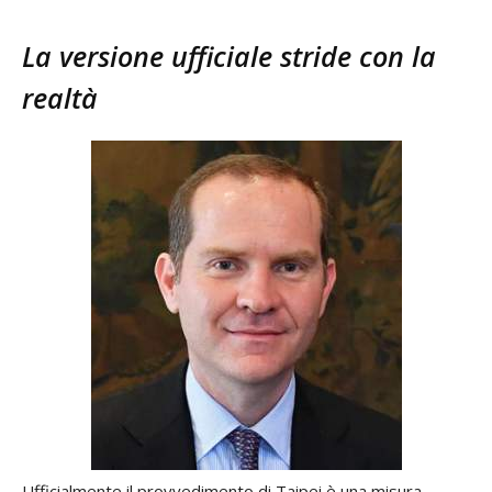
La versione ufficiale stride con la
realtà
Ufficialmente il provvedimento di Taipei è una misura