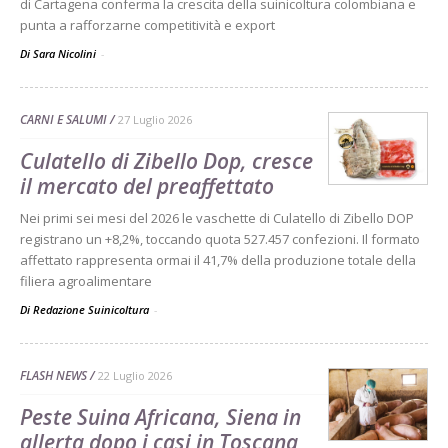
di Cartagena conferma la crescita della suinicoltura colombiana e
punta a rafforzarne competitività e export
Di Sara Nicolini
-
CARNI E SALUMI
27 Luglio 2026
Culatello di Zibello Dop, cresce
il mercato del preaffettato
Nei primi sei mesi del 2026 le vaschette di Culatello di Zibello DOP
registrano un +8,2%, toccando quota 527.457 confezioni. Il formato
affettato rappresenta ormai il 41,7% della produzione totale della
filiera agroalimentare
Di Redazione Suinicoltura
-
FLASH NEWS
22 Luglio 2026
Peste Suina Africana, Siena in
allerta dopo i casi in Toscana