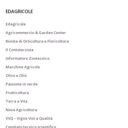
EDAGRICOLE
Edagricole
Agricommercio & Garden Center
Rivista di Orticoltura e Floricoltura
Il Contoterzista
Informatore Zootecnico
Macchine Agricole
Olivo e Olio
Passione in verde
Frutticoltura
Terra e Vita
Nova Agricoltura
VVQ – Vigne Vini e Qualità
Comitato tecnico scientifico