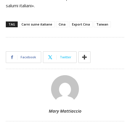
salumi italiani».
TAG
Carni suine italiane
Cina
Export Cina
Taiwan
Facebook
Twitter
Mary Mattiaccio