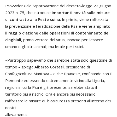
Provvidenziale l’approvazione del decreto-legge 22 giugno
2023 n. 75, che introduce
importanti novità sulle misure
di contrasto alla Peste suina
. In primis, viene rafforzata
la prevenzione e l’eradicazione della Psa e
viene ampliato
il raggio d’azione delle operazioni di contenimento dei
cinghiali
, primo vettore del virus, innocuo per l’essere
umano e gli altri animali, ma letale per i suini.
«Purtroppo sapevamo che sarebbe stata solo questione di
tempo – spiega
Alberto Cortesi
, presidente di
Confagricoltura Mantova – e che il pavese, confinando con il
Piemonte ed essendo estremamente vicino alla Liguria,
regioni in cui la Psa è già presente, sarebbe stato il
territorio più a rischio. Ora è ancora più necessario
rafforzare le misure di biosicurezza presenti all’interno dei
nostri
allevamenti».