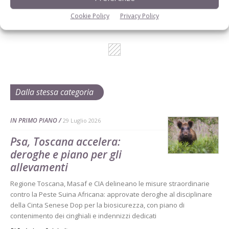
Cookie Policy
Privacy Policy
Dalla stessa categoria
IN PRIMO PIANO
29 Luglio 2026
Psa, Toscana accelera:
deroghe e piano per gli
allevamenti
Regione Toscana, Masaf e CIA delineano le misure straordinarie
contro la Peste Suina Africana: approvate deroghe al disciplinare
della Cinta Senese Dop per la biosicurezza, con piano di
contenimento dei cinghiali e indennizzi dedicati