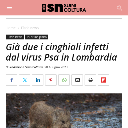
Home
Flash news
Flash news
In primo piano
Già due i cinghiali infetti
dal virus Psa in Lombardia
Di
Redazione Suinicoltura
28 Giugno 2023