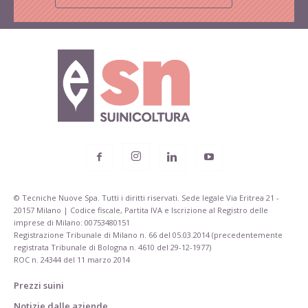
© Tecniche Nuove Spa. Tutti i diritti riservati. Sede legale Via Eritrea 21 -
20157 Milano | Codice fiscale, Partita IVA e Iscrizione al Registro delle
imprese di Milano: 00753480151
Registrazione Tribunale di Milano n. 66 del 05.03.2014 (precedentemente
registrata Tribunale di Bologna n. 4610 del 29-12-1977)
ROC n. 24344 del 11 marzo 2014
Prezzi suini
Notizie dalle aziende