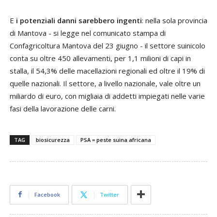
E
i potenziali danni sarebbero ingenti
: nella sola provincia
di Mantova - si legge nel comunicato stampa di
Confagricoltura Mantova del 23 giugno - il settore suinicolo
conta su oltre 450 allevamenti, per 1,1 milioni di capi in
stalla, il 54,3% delle macellazioni regionali ed oltre il 19% di
quelle nazionali. Il settore, a livello nazionale, vale oltre un
miliardo di euro, con migliaia di addetti impiegati nelle varie
fasi della lavorazione delle carni.
TAG
biosicurezza
PSA = peste suina africana
Facebook
Twitter