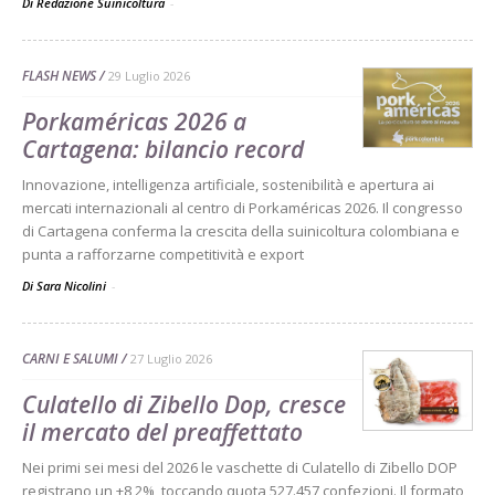
Di Redazione Suinicoltura
-
FLASH NEWS
29 Luglio 2026
Porkaméricas 2026 a
Cartagena: bilancio record
Innovazione, intelligenza artificiale, sostenibilità e apertura ai
mercati internazionali al centro di Porkaméricas 2026. Il congresso
di Cartagena conferma la crescita della suinicoltura colombiana e
punta a rafforzarne competitività e export
Di Sara Nicolini
-
CARNI E SALUMI
27 Luglio 2026
Culatello di Zibello Dop, cresce
il mercato del preaffettato
Nei primi sei mesi del 2026 le vaschette di Culatello di Zibello DOP
registrano un +8,2%, toccando quota 527.457 confezioni. Il formato