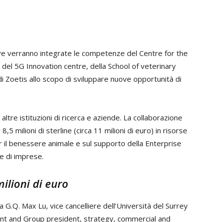
ve verranno integrate le competenze del Centre for the
 del 5G Innovation centre, della School of veterinary
 di Zoetis allo scopo di sviluppare nuove opportunità di
 altre istituzioni di ricerca e aziende. La collaborazione
5 milioni di sterline (circa 11 milioni di euro) in risorse
r il benessere animale e sul supporto della Enterprise
e di imprese.
ilioni di euro
a G.Q. Max Lu, vice cancelliere dell’Università del Surrey
ent and Group president, strategy, commercial and