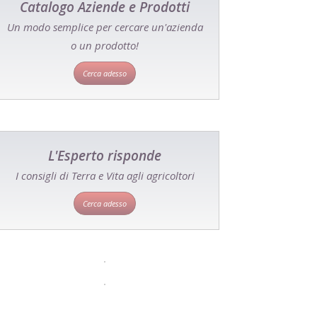
Catalogo Aziende e Prodotti
Un modo semplice per cercare un'azienda
o un prodotto!
Cerca adesso
L'Esperto risponde
I consigli di Terra e Vita agli agricoltori
Cerca adesso