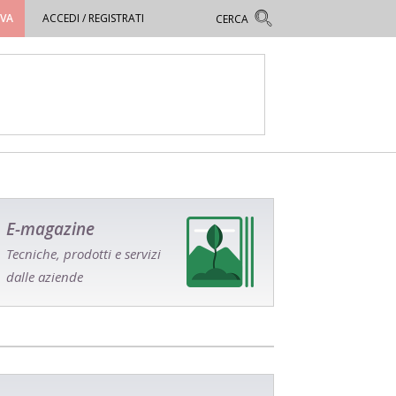
OVA
ACCEDI / REGISTRATI
E-magazine
Tecniche, prodotti e servizi
dalle aziende