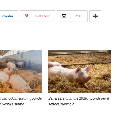
Linkedin
Pinterest
Email
dustria Alimentari, quando
Benessere animale 2026, i bandi per il
 diventa sistema
settore suinicolo