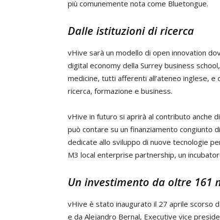
più comunemente nota come Bluetongue.
Dalle istituzioni di ricerca
vHive sarà un modello di open innovation do
digital economy della Surrey business school,
medicine, tutti afferenti all’ateneo inglese, e
ricerca, formazione e business.
vHive in futuro si aprirà al contributo anche di
può contare su un finanziamento congiunto di 8,
dedicate allo sviluppo di nuove tecnologie pe
M3 local enterprise partnership, un incubator
Un investimento da oltre 161 m
vHive è stato inaugurato il 27 aprile scorso d
e da Alejandro Bernal, Executive vice presid