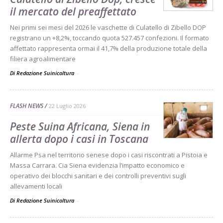
il mercato del preaffettato
Nei primi sei mesi del 2026 le vaschette di Culatello di Zibello DOP
registrano un +8,2%, toccando quota 527.457 confezioni. Il formato
affettato rappresenta ormai il 41,7% della produzione totale della
filiera agroalimentare
Di Redazione Suinicoltura
-
FLASH NEWS
22 Luglio 2026
Peste Suina Africana, Siena in
allerta dopo i casi in Toscana
Allarme Psa nel territorio senese dopo i casi riscontrati a Pistoia e
Massa Carrara. Cia Siena evidenzia l’impatto economico e
operativo dei blocchi sanitari e dei controlli preventivi sugli
allevamenti locali
Di Redazione Suinicoltura
-