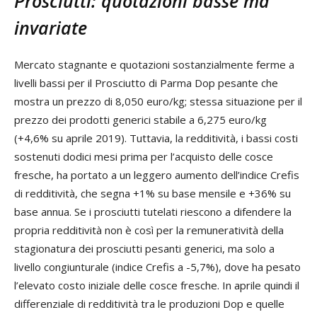
Prosciutti: quotazioni basse ma
invariate
Mercato stagnante e quotazioni sostanzialmente ferme a
livelli bassi per il Prosciutto di Parma Dop pesante che
mostra un prezzo di 8,050 euro/kg; stessa situazione per il
prezzo dei prodotti generici stabile a 6,275 euro/kg
(+4,6% su aprile 2019). Tuttavia, la redditività, i bassi costi
sostenuti dodici mesi prima per l’acquisto delle cosce
fresche, ha portato a un leggero aumento dell’indice Crefis
di redditività, che segna +1% su base mensile e +36% su
base annua. Se i prosciutti tutelati riescono a difendere la
propria redditività non è così per la remuneratività della
stagionatura dei prosciutti pesanti generici, ma solo a
livello congiunturale (indice Crefis a -5,7%), dove ha pesato
l’elevato costo iniziale delle cosce fresche. In aprile quindi il
differenziale di redditività tra le produzioni Dop e quelle