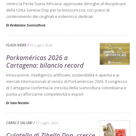
contro la Peste Suina Africana: approvate deroghe al disciplinare
della Cinta Senese Dop per la biosicurezza, con piano di
contenimento dei cinghiali e indennizzi dedicati
Di Redazione Suinicoltura
-
FLASH NEWS
29 Luglio 2026
Porkaméricas 2026 a
Cartagena: bilancio record
Innovazione, intelligenza artificiale, sostenibilità e apertura ai
mercati internazionali al centro di Porkaméricas 2026. Il congresso
di Cartagena conferma la crescita della suinicoltura colombiana e
punta a rafforzarne competitività e export
Di Sara Nicolini
-
CARNI E SALUMI
27 Luglio 2026
Culatello di Zibello Dop, cresce