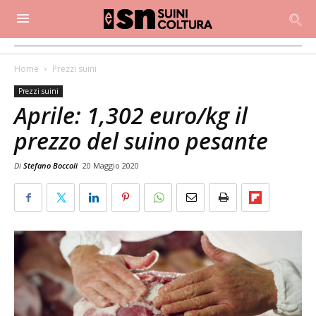
Home
Prezzi suini
Prezzi suini
Aprile: 1,302 euro/kg il
prezzo del suino pesante
Di
Stefano Boccoli
20 Maggio 2020