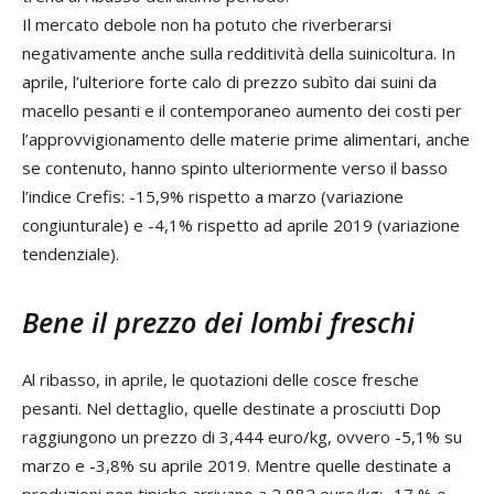
Il mercato debole non ha potuto che riverberarsi
negativamente anche sulla redditività della suinicoltura. In
aprile, l’ulteriore forte calo di prezzo subìto dai suini da
macello pesanti e il contemporaneo aumento dei costi per
l’approvvigionamento delle materie prime alimentari, anche
se contenuto, hanno spinto ulteriormente verso il basso
l’indice Crefis: -15,9% rispetto a marzo (variazione
congiunturale) e -4,1% rispetto ad aprile 2019 (variazione
tendenziale).
Bene il prezzo dei lombi freschi
Al ribasso, in aprile, le quotazioni delle cosce fresche
pesanti. Nel dettaglio, quelle destinate a prosciutti Dop
raggiungono un prezzo di 3,444 euro/kg, ovvero -5,1% su
marzo e -3,8% su aprile 2019. Mentre quelle destinate a
produzioni non tipiche arrivano a 2,882 euro/kg: -17 % e