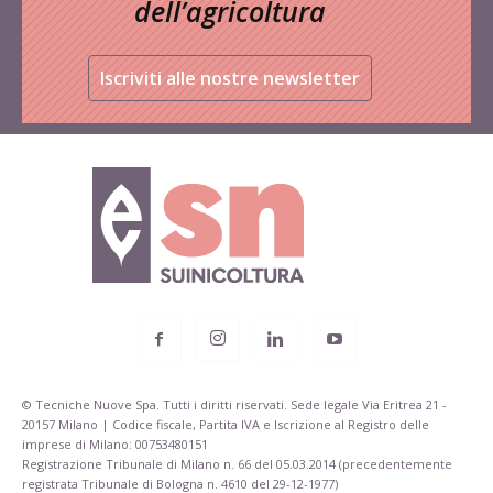
dell’agricoltura
Iscriviti alle nostre newsletter
© Tecniche Nuove Spa. Tutti i diritti riservati. Sede legale Via Eritrea 21 -
20157 Milano | Codice fiscale, Partita IVA e Iscrizione al Registro delle
imprese di Milano: 00753480151
Registrazione Tribunale di Milano n. 66 del 05.03.2014 (precedentemente
registrata Tribunale di Bologna n. 4610 del 29-12-1977)