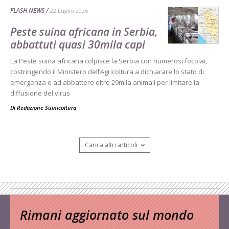
FLASH NEWS
22 Luglio 2026
Peste suina africana in Serbia,
abbattuti quasi 30mila capi
La Peste suina africana colpisce la Serbia con numerosi focolai,
costringendo il Ministero dell’Agricoltura a dichiarare lo stato di
emergenza e ad abbattere oltre 29mila animali per limitare la
diffusione del virus
Di Redazione Suinicoltura
-
Carica altri articoli
Rimani aggiornato sul mondo