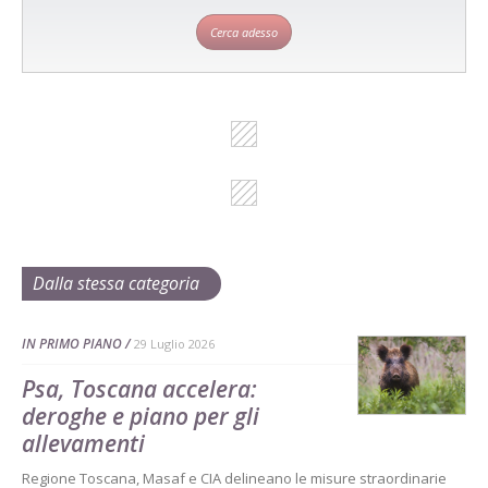
Cerca adesso
Dalla stessa categoria
IN PRIMO PIANO
29 Luglio 2026
Psa, Toscana accelera:
deroghe e piano per gli
allevamenti
Regione Toscana, Masaf e CIA delineano le misure straordinarie