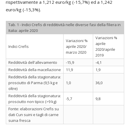
rispettivamente a 1,212 euro/kg (-15,7%) ed a 1,242
euro/kg (-15,3%).
Tab. 1 - Indici Crefis di redditività nelle diverse fasi della filiera in
Italia: aprile 2020
Variazioni %
Variazioni %
aprile
Indici Crefis
aprile 2020/
2020/aprile
marzo 2020
2019
Redditività dell'allevamento
-15,9
-4,1
Redditività della macellazione
11,9
1,9
Redditività della stagionatura:
prosciutto di Parma (9,5 kg e
1,0
36,0
oltre)
Redditività della stagionatura:
-5,7
9,8
prosciutto non tipico (>9 kg)
Fonte: elaborazioni Crefis su
dati Cun suini e tagli di carne
suina fresca