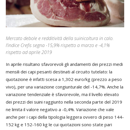
Mercato debole e redditività della suinicoltura in calo.
l’indice Crefis segna -15,9% rispetto a marzo e -4,1%
rispetto ad aprile 2019
In aprile risultano sfavorevoli gli andamenti dei prezzi medi
mensili dei capi pesanti destinati al circuito tutelato: la
quotazione è infatti scesa a 1,302 euro/kg (prezzo a peso
vivo), per una variazione congiunturale del -14,7%. Anche la
variazione tendenziale è sfavorevole, ma il livello elevato
dei prezzi dei suini raggiunto nella seconda parte del 2019
ne limita il valore negativo a -0,4%. Variazione che vale
anche per i capi della tipologia leggera ovvero di peso 144-
152 kg e 152-160 kg le cui quotazioni sono state pari