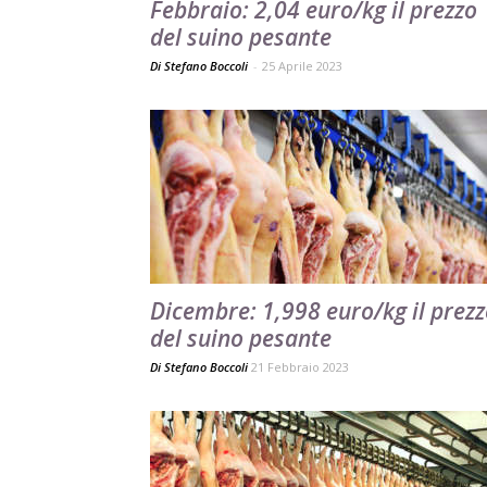
Febbraio: 2,04 euro/kg il prezzo
del suino pesante
Di Stefano Boccoli
-
25 Aprile 2023
Dicembre: 1,998 euro/kg il prez
del suino pesante
Di
Stefano Boccoli
21 Febbraio 2023