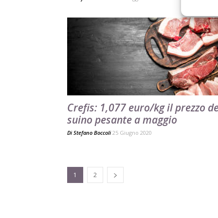
Crefis: 1,077 euro/kg il prezzo de
suino pesante a maggio
Di
Stefano Boccoli
25 Giugno 2020
1
2