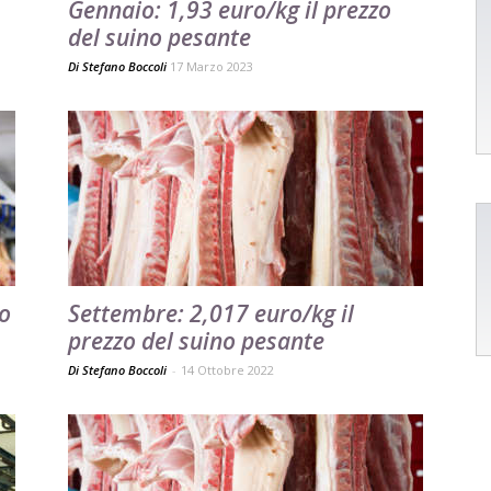
Gennaio: 1,93 euro/kg il prezzo
del suino pesante
Di
Stefano Boccoli
17 Marzo 2023
zo
Settembre: 2,017 euro/kg il
prezzo del suino pesante
Di Stefano Boccoli
-
14 Ottobre 2022