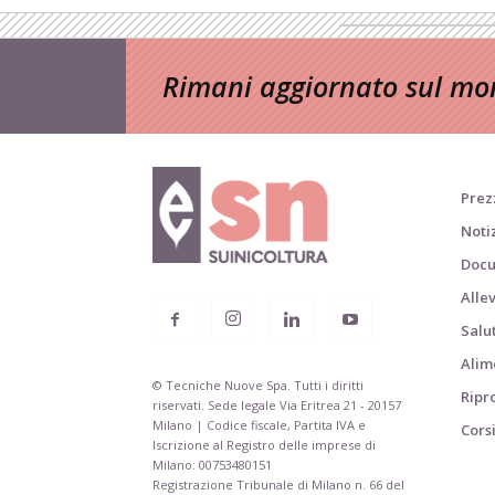
Rimani aggiornato sul mon
Prezz
Noti
Docu
Alle
Salu
Alim
© Tecniche Nuove Spa. Tutti i diritti
Ripr
riservati. Sede legale Via Eritrea 21 - 20157
Milano | Codice fiscale, Partita IVA e
Cors
Iscrizione al Registro delle imprese di
Milano: 00753480151
Registrazione Tribunale di Milano n. 66 del