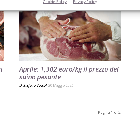
Cookie Policy
Privacy Policy
l
Aprile: 1,302 euro/kg il prezzo del
suino pesante
Di
Stefano Boccoli
20 Maggio 2020
Pagina 1 di 2