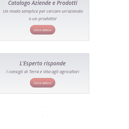
Catalogo Aziende e Prodotti
Un modo semplice per cercare un'azienda
o un prodotto!
Cerca adesso
L'Esperto risponde
I consigli di Terra e Vita agli agricoltori
Cerca adesso