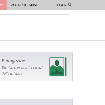
OVA
ACCEDI / REGISTRATI
E-magazine
Tecniche, prodotti e servizi
dalle aziende