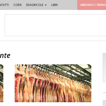
TATTI
CORSI
EDAGRICOLE
LIBRI
ABBONATI / RINN
ante