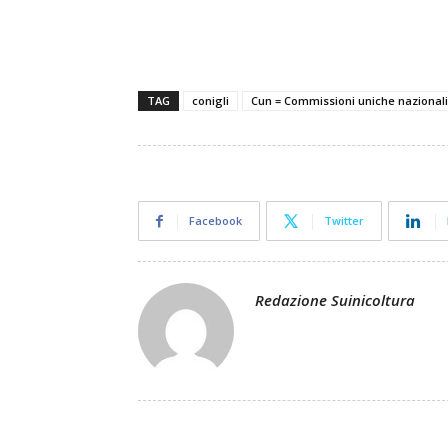
TAG
conigli
Cun = Commissioni uniche nazionali
Facebook
Twitter
Redazione Suinicoltura