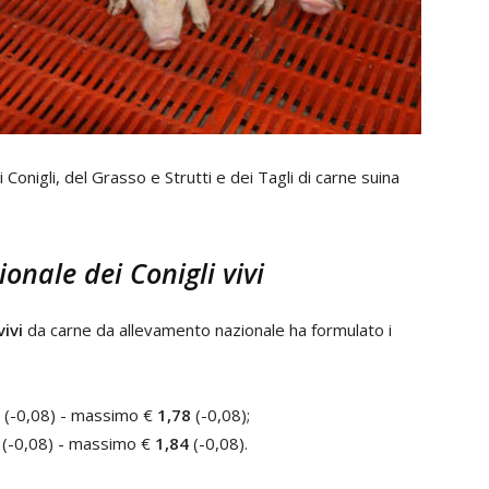
 Conigli, del Grasso e Strutti e dei Tagli di carne suina
nale dei Conigli vivi
vivi
da carne da allevamento nazionale ha formulato i
(-0,08) - massimo €
1,78
(-0,08);
(-0,08) - massimo €
1,84
(-0,08).