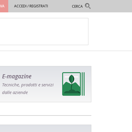
OVA
ACCEDI / REGISTRATI
E-magazine
Tecniche, prodotti e servizi
dalle aziende