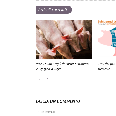
Articoli correlati
Prezzi suini e tagli di carne: settimana
Crisi dei prez
29 giugno-4 luglio
suinicolo
LASCIA UN COMMENTO