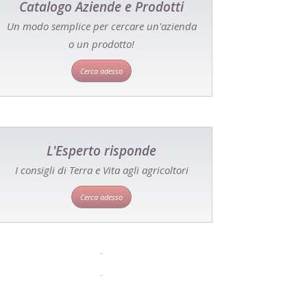
Catalogo Aziende e Prodotti
Un modo semplice per cercare un'azienda
o un prodotto!
Cerca adesso
L'Esperto risponde
I consigli di Terra e Vita agli agricoltori
Cerca adesso