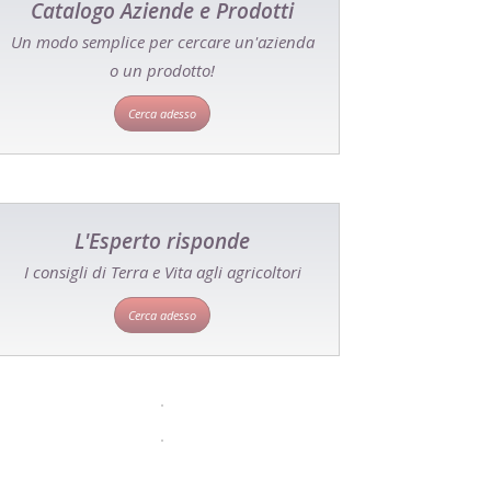
Catalogo Aziende e Prodotti
Un modo semplice per cercare un'azienda
o un prodotto!
Cerca adesso
L'Esperto risponde
I consigli di Terra e Vita agli agricoltori
Cerca adesso