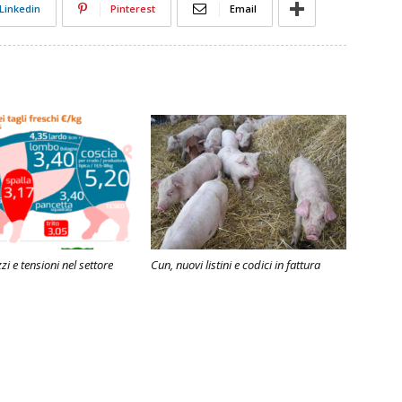
Linkedin
Pinterest
Email
zi e tensioni nel settore
Cun, nuovi listini e codici in fattura