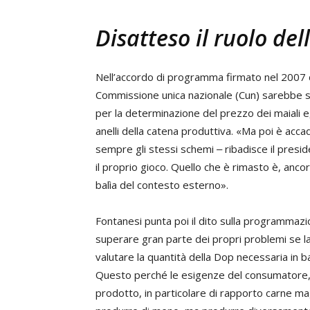
Disatteso il ruolo del
Nell’accordo di programma firmato nel 2007 da 
Commissione unica nazionale (Cun) sarebbe ser
per la determinazione del prezzo dei maiali e, 
anelli della catena produttiva. «Ma poi è acca
sempre gli stessi schemi ‒ ribadisce il presi
il proprio gioco. Quello che è rimasto è, ancor
balìa del contesto esterno».
Fontanesi punta poi il dito sulla programmazi
superare gran parte dei propri problemi se la 
valutare la quantità della Dop necessaria in 
Questo perché le esigenze del consumatore, i
prodotto, in particolare di rapporto carne ma