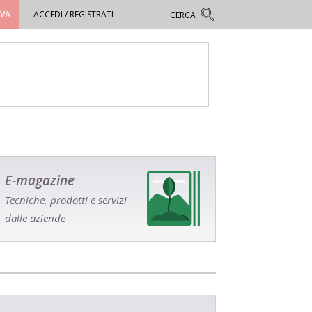
OVA
ACCEDI / REGISTRATI
E-magazine
Tecniche, prodotti e servizi
dalle aziende