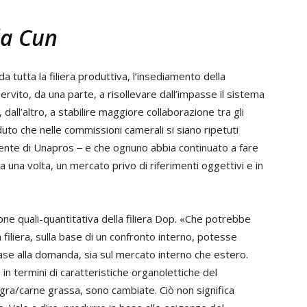
la Cun
tutta la filiera produttiva, l’insediamento della
vito, da una parte, a risollevare dall’impasse il sistema
dall’altro, a stabilire maggiore collaborazione tra gli
duto che nelle commissioni camerali si siano ripetuti
dente di Unapros ‒ e che ognuno abbia continuato a fare
a una volta, un mercato privo di riferimenti oggettivi e in
one quali-quantitativa della filiera Dop. «Che potrebbe
filiera, sulla base di un confronto interno, potesse
base alla domanda, sia sul mercato interno che estero.
n termini di caratteristiche organolettiche del
gra/carne grassa, sono cambiate. Ciò non significa