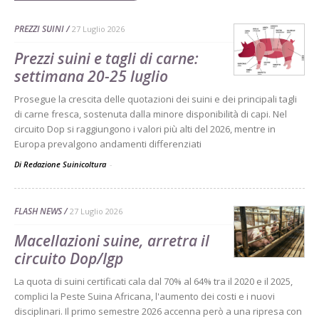
PREZZI SUINI
27 Luglio 2026
Prezzi suini e tagli di carne:
settimana 20-25 luglio
Prosegue la crescita delle quotazioni dei suini e dei principali tagli
di carne fresca, sostenuta dalla minore disponibilità di capi. Nel
circuito Dop si raggiungono i valori più alti del 2026, mentre in
Europa prevalgono andamenti differenziati
Di Redazione Suinicoltura
-
FLASH NEWS
27 Luglio 2026
Macellazioni suine, arretra il
circuito Dop/Igp
La quota di suini certificati cala dal 70% al 64% tra il 2020 e il 2025,
complici la Peste Suina Africana, l'aumento dei costi e i nuovi
disciplinari. Il primo semestre 2026 accenna però a una ripresa con