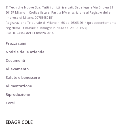
© Tecniche Nuove Spa. Tutti i diritti riservati. Sede legale Via Eritrea 21 -
20157 Milano | Codice fiscale, Partita IVA e Iscrizione al Registro delle
imprese di Milano: 00753480151
Registrazione Tribunale di Milano n. 66 del 05.03.2014 (precedentemente
registrata Tribunale di Bologna n. 4610 del 29-12-1977)
ROC n. 24344 del 11 marzo 2014
Prezzi suini
Notizie dalle aziende
Documenti
Allevamento
Salute e benessere
Alimentazione
Riproduzione
Corsi
EDAGRICOLE