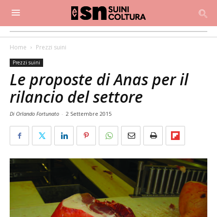
Home
Prezzi suini
Prezzi suini
Le proposte di Anas per il
rilancio del settore
Di Orlando Fortunato
-
2 Settembre 2015