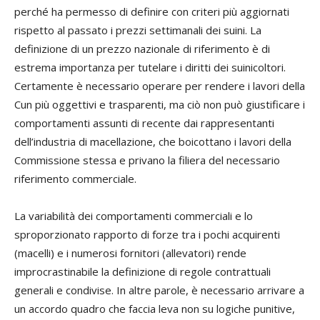
perché ha permesso di definire con criteri più aggiornati
rispetto al passato i prezzi settimanali dei suini. La
definizione di un prezzo nazionale di riferimento è di
estrema importanza per tutelare i diritti dei suinicoltori.
Certamente è necessario operare per rendere i lavori della
Cun più oggettivi e trasparenti, ma ciò non può giustificare i
comportamenti assunti di recente dai rappresentanti
dell’industria di macellazione, che boicottano i lavori della
Commissione stessa e privano la filiera del necessario
riferimento commerciale.
La variabilità dei comportamenti commerciali e lo
sproporzionato rapporto di forze tra i pochi acquirenti
(macelli) e i numerosi fornitori (allevatori) rende
improcrastinabile la definizione di regole contrattuali
generali e condivise. In altre parole, è necessario arrivare a
un accordo quadro che faccia leva non su logiche punitive,