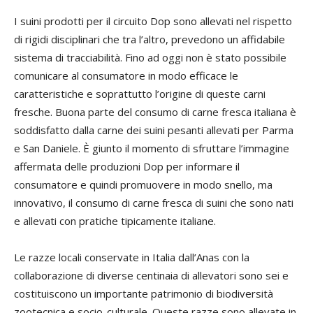
I suini prodotti per il circuito Dop sono allevati nel rispetto
di rigidi disciplinari che tra l’altro, prevedono un affidabile
sistema di tracciabilità. Fino ad oggi non è stato possibile
comunicare al consumatore in modo efficace le
caratteristiche e soprattutto l’origine di queste carni
fresche. Buona parte del consumo di carne fresca italiana è
soddisfatto dalla carne dei suini pesanti allevati per Parma
e San Daniele. È giunto il momento di sfruttare l’immagine
affermata delle produzioni Dop per informare il
consumatore e quindi promuovere in modo snello, ma
innovativo, il consumo di carne fresca di suini che sono nati
e allevati con pratiche tipicamente italiane.
Le razze locali conservate in Italia dall’Anas con la
collaborazione di diverse centinaia di allevatori sono sei e
costituiscono un importante patrimonio di biodiversità
zootecnica e socio-culturale. Queste razze sono allevate in