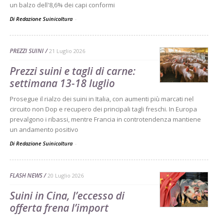
un balzo dell'8,6% dei capi conformi
Di Redazione Suinicoltura
-
PREZZI SUINI
21 Luglio 2026
Prezzi suini e tagli di carne:
settimana 13-18 luglio
Prosegue il rialzo dei suini in Italia, con aumenti più marcati nel
circuito non Dop e recupero dei principali tagli freschi. In Europa
prevalgono i ribassi, mentre Francia in controtendenza mantiene
un andamento positivo
Di Redazione Suinicoltura
-
FLASH NEWS
20 Luglio 2026
Suini in Cina, l’eccesso di
offerta frena l’import