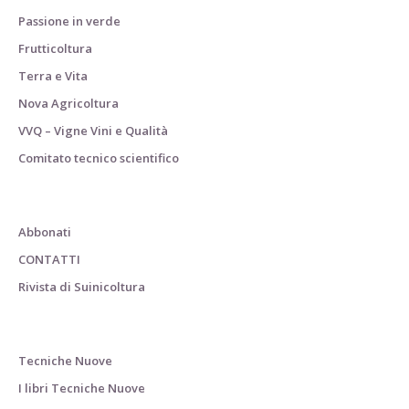
Passione in verde
Frutticoltura
Terra e Vita
Nova Agricoltura
VVQ – Vigne Vini e Qualità
Comitato tecnico scientifico
Abbonati
CONTATTI
Rivista di Suinicoltura
Tecniche Nuove
I libri Tecniche Nuove