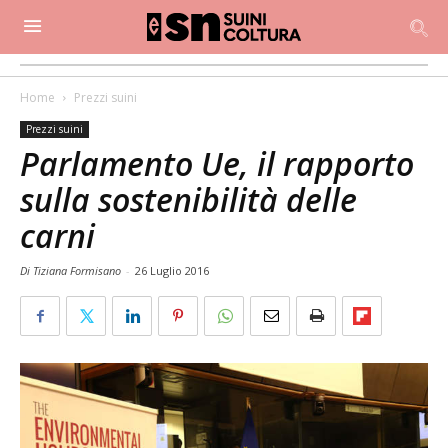
Home
Prezzi suini
Prezzi suini
Parlamento Ue, il rapporto
sulla sostenibilità delle
carni
Di Tiziana Formisano
-
26 Luglio 2016