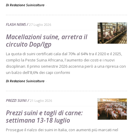
Di Redazione Suinicoltura
-
FLASH NEWS
27 Luglio 2026
Macellazioni suine, arretra il
circuito Dop/Igp
La quota di suini certificati cala dal 70% al 64% tra il 2020 e il 2025,
complici la Peste Suina Africana, l'aumento dei costi e i nuovi
disciplinari. Il primo semestre 2026 accenna però a una ripresa con
un balzo dell'8,6% dei capi conformi
Di Redazione Suinicoltura
-
PREZZI SUINI
21 Luglio 2026
Prezzi suini e tagli di carne:
settimana 13-18 luglio
Prosegue il rialzo dei suini in Italia, con aumenti più marcati nel