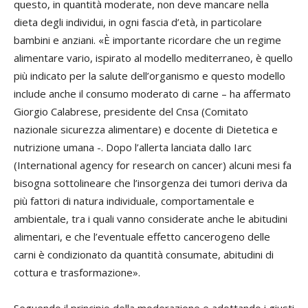
questo, in quantità moderate, non deve mancare nella
dieta degli individui, in ogni fascia d’età, in particolare
bambini e anziani. «È importante ricordare che un regime
alimentare vario, ispirato al modello mediterraneo, è quello
più indicato per la salute dell’organismo e questo modello
include anche il consumo moderato di carne – ha affermato
Giorgio Calabrese, presidente del Cnsa (Comitato
nazionale sicurezza alimentare) e docente di Dietetica e
nutrizione umana -. Dopo l’allerta lanciata dallo Iarc
(International agency for research on cancer) alcuni mesi fa
bisogna sottolineare che l’insorgenza dei tumori deriva da
più fattori di natura individuale, comportamentale e
ambientale, tra i quali vanno considerate anche le abitudini
alimentari, e che l’eventuale effetto cancerogeno delle
carni è condizionato da quantità consumate, abitudini di
cottura e trasformazione».
Seguendo il principio della moderazione e adottando i giusti