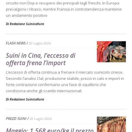
circuito non Dop e recupero dei principali tagli freschi. In Europa
prevalgono i ribassi, mentre Francia in controtendenza mantiene
un andamento positivo
Di Redazione Suinicoltura
-
FLASH NEWS
20 Luglio 2026
Suini in Cina, l’eccesso di
offerta frena l’import
L’eccesso di offerta continua a frenare il mercato suinicolo cinese.
Secondo l’analisi Clal, produzione stabile, prezzi in calo e import in
forte contrazione confermano una fase di squilibrio che
condiziona anche gli scambi internazionali
Di Redazione Suinicoltura
-
PREZZI SUINI
20 Luglio 2026
Maggio: 1,568 euro/kg il prezzo