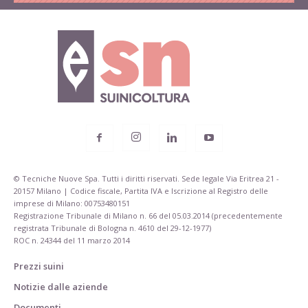
© Tecniche Nuove Spa. Tutti i diritti riservati. Sede legale Via Eritrea 21 -
20157 Milano | Codice fiscale, Partita IVA e Iscrizione al Registro delle
imprese di Milano: 00753480151
Registrazione Tribunale di Milano n. 66 del 05.03.2014 (precedentemente
registrata Tribunale di Bologna n. 4610 del 29-12-1977)
ROC n. 24344 del 11 marzo 2014
Prezzi suini
Notizie dalle aziende
Documenti