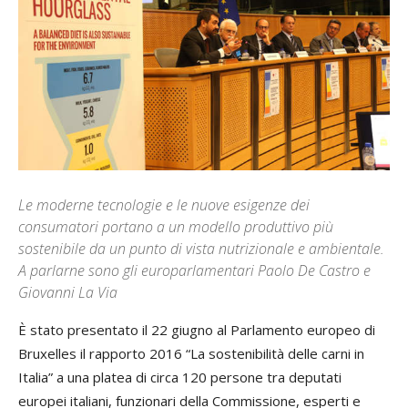
Le moderne tecnologie e le nuove esigenze dei
consumatori portano a un modello produttivo più
sostenibile da un punto di vista nutrizionale e ambientale.
A parlarne sono gli europarlamentari Paolo De Castro e
Giovanni La Via
È stato presentato il 22 giugno al Parlamento europeo di
Bruxelles il rapporto 2016 “La sostenibilità delle carni in
Italia” a una platea di circa 120 persone tra deputati
europei italiani, funzionari della Commissione, esperti e