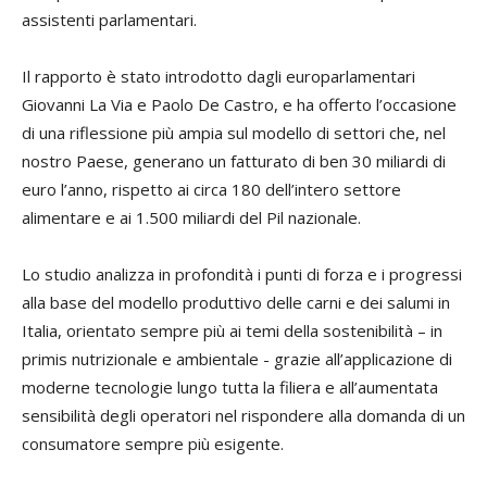
assistenti parlamentari.
Il rapporto è stato introdotto dagli europarlamentari
Giovanni La Via e Paolo De Castro, e ha offerto l’occasione
di una riflessione più ampia sul modello di settori che, nel
nostro Paese, generano un fatturato di ben 30 miliardi di
euro l’anno, rispetto ai circa 180 dell’intero settore
alimentare e ai 1.500 miliardi del Pil nazionale.
Lo studio analizza in profondità i punti di forza e i progressi
alla base del modello produttivo delle carni e dei salumi in
Italia, orientato sempre più ai temi della sostenibilità – in
primis nutrizionale e ambientale - grazie all’applicazione di
moderne tecnologie lungo tutta la filiera e all’aumentata
sensibilità degli operatori nel rispondere alla domanda di un
consumatore sempre più esigente.