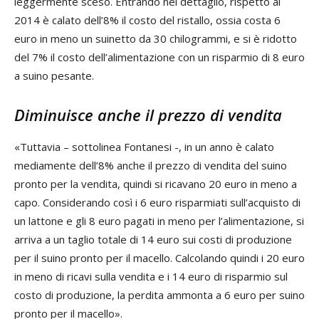
leggermente sceso. Entrando nel dettaglio, rispetto al
2014 è calato dell’8% il costo del ristallo, ossia costa 6
euro in meno un suinetto da 30 chilogrammi, e si è ridotto
del 7% il costo dell’alimentazione con un risparmio di 8 euro
a suino pesante.
Diminuisce anche il prezzo di vendita
«Tuttavia – sottolinea Fontanesi -, in un anno è calato
mediamente dell’8% anche il prezzo di vendita del suino
pronto per la vendita, quindi si ricavano 20 euro in meno a
capo. Considerando così i 6 euro risparmiati sull’acquisto di
un lattone e gli 8 euro pagati in meno per l’alimentazione, si
arriva a un taglio totale di 14 euro sui costi di produzione
per il suino pronto per il macello. Calcolando quindi i 20 euro
in meno di ricavi sulla vendita e i 14 euro di risparmio sul
costo di produzione, la perdita ammonta a 6 euro per suino
pronto per il macello».