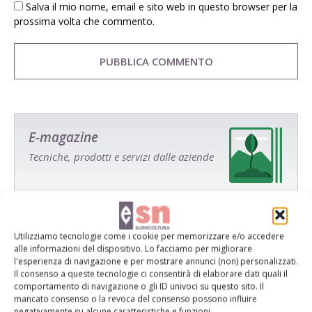
Salva il mio nome, email e sito web in questo browser per la
prossima volta che commento.
E-magazine
Tecniche, prodotti e servizi dalle aziende
Utilizziamo tecnologie come i cookie per memorizzare e/o accedere
alle informazioni del dispositivo. Lo facciamo per migliorare
l'esperienza di navigazione e per mostrare annunci (non) personalizzati.
Il consenso a queste tecnologie ci consentirà di elaborare dati quali il
Catalogo Aziende e Prodotti
comportamento di navigazione o gli ID univoci su questo sito. Il
mancato consenso o la revoca del consenso possono influire
Un modo semplice per cercare un'azienda o un
negativamente su alcune caratteristiche e funzioni.