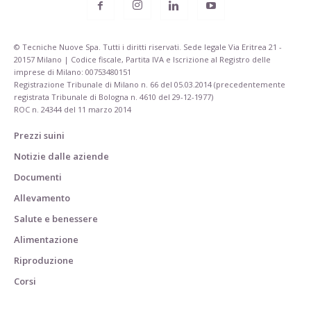
© Tecniche Nuove Spa. Tutti i diritti riservati. Sede legale Via Eritrea 21 -
20157 Milano | Codice fiscale, Partita IVA e Iscrizione al Registro delle
imprese di Milano: 00753480151
Registrazione Tribunale di Milano n. 66 del 05.03.2014 (precedentemente
registrata Tribunale di Bologna n. 4610 del 29-12-1977)
ROC n. 24344 del 11 marzo 2014
Prezzi suini
Notizie dalle aziende
Documenti
Allevamento
Salute e benessere
Alimentazione
Riproduzione
Corsi