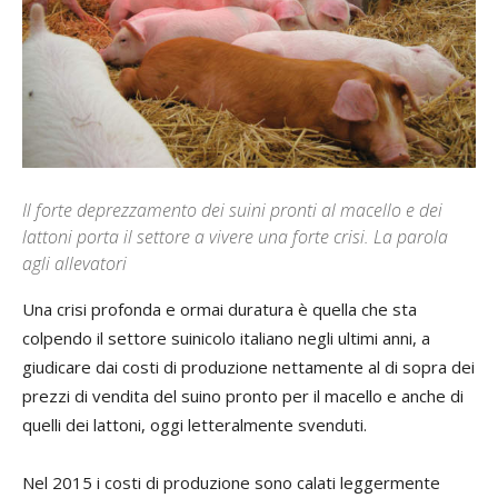
Il forte deprezzamento dei suini pronti al macello e dei
lattoni porta il settore a vivere una forte crisi. La parola
agli allevatori
Una crisi profonda e ormai duratura è quella che sta
colpendo il settore suinicolo italiano negli ultimi anni, a
giudicare dai costi di produzione nettamente al di sopra dei
prezzi di vendita del suino pronto per il macello e anche di
quelli dei lattoni, oggi letteralmente svenduti.
Nel 2015 i costi di produzione sono calati leggermente