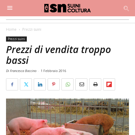
Home
Prezzi suini
Prezzi suini
Prezzi di vendita troppo
bassi
Di Francesca Baccino
-
1 Febbraio 2016