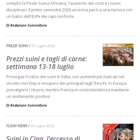
complici la Peste Suina Africana, l'aumento dei costi e i nuovi
disciplinari. Il primo semestre 2026 accenna però a una ripresa con
un balzo dell'8,6% dei capi conformi
Di Redazione Suinicoltura
-
PREZZI SUINI
21 Luglio 2026
Prezzi suini e tagli di carne:
settimana 13-18 luglio
Prosegue il rialzo dei suini in Italia, con aumenti più marcati nel
circuito non Dop e recupero dei principali tagli freschi. In Europa
prevalgono i ribassi, mentre Francia in controtendenza mantiene
un andamento positivo
Di Redazione Suinicoltura
-
FLASH NEWS
20 Luglio 2026
Suini in Cina, l’eccesso di