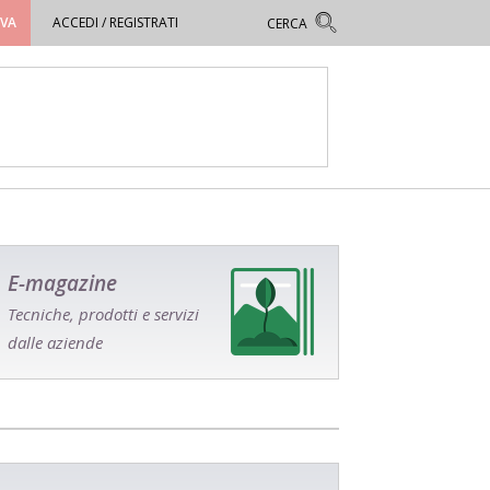
OVA
ACCEDI / REGISTRATI
E-magazine
Tecniche, prodotti e servizi
dalle aziende