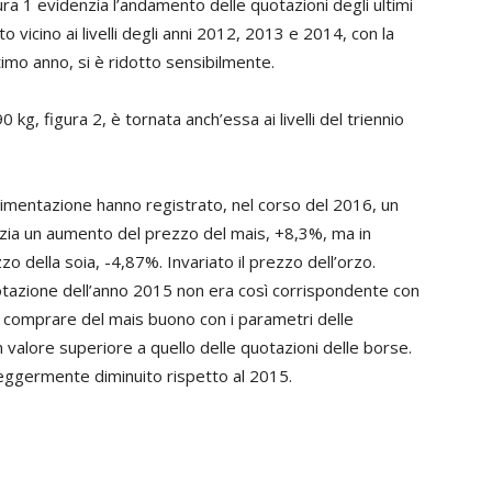
igura 1 evidenzia l’andamento delle quotazioni degli ultimi
 vicino ai livelli degli anni 2012, 2013 e 2014, con la
timo anno, si è ridotto sensibilmente.
kg, figura 2, è tornata anch’essa ai livelli del triennio
alimentazione hanno registrato, nel corso del 2016, un
denzia un aumento del prezzo del mais, +8,3%, ma in
 della soia, -4,87%. Invariato il prezzo dell’orzo.
otazione dell’anno 2015 non era così corrispondente con
to comprare del mais buono con i parametri delle
 valore superiore a quello delle quotazioni delle borse.
leggermente diminuito rispetto al 2015.