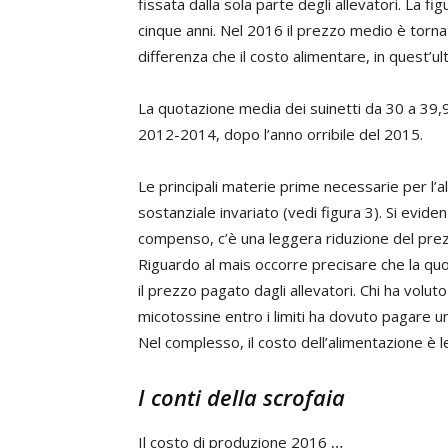
fissata dalla sola parte degli allevatori. La f
cinque anni. Nel 2016 il prezzo medio è tornato
differenza che il costo alimentare, in quest’ul
La quotazione media dei suinetti da 30 a 39,90 
2012-2014, dopo l’anno orribile del 2015.
Le principali materie prime necessarie per l’
sostanziale invariato (vedi figura 3). Si evi
compenso, c’è una leggera riduzione del prezzo
Riguardo al mais occorre precisare che la qu
il prezzo pagato dagli allevatori. Chi ha volu
micotossine entro i limiti ha dovuto pagare un
Nel complesso, il costo dell’alimentazione è 
I conti della scrofaia
Il costo di produzione 2016
…