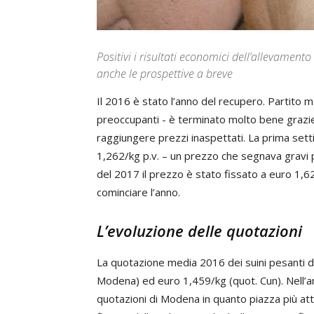
Positivi i risultati economici dell’allevament
anche le prospettive a breve
Il 2016 è stato l’anno del recupero. Partito 
preoccupanti - è terminato molto bene grazie
raggiungere prezzi inaspettati. La prima set
1,262/kg p.v. – un prezzo che segnava gravi 
del 2017 il prezzo è stato fissato a euro 1,
cominciare l’anno.
L’evoluzione delle quotazioni
La quotazione media 2016 dei suini pesanti da
Modena) ed euro 1,459/kg (quot. Cun). Nell’an
quotazioni di Modena in quanto piazza più at