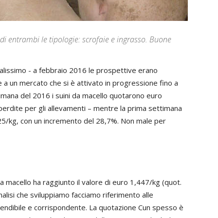
o di entrambi le tipologie: scrofaie e ingrasso. Buone
malissimo - a febbraio 2016 le prospettive erano
 a un mercato che si è attivato in progressione fino a
timana del 2016 i suini da macello quotarono euro
perdite per gli allevamenti – mentre la prima settimana
625/kg, con un incremento del 28,7%. Non male per
 macello ha raggiunto il valore di euro 1,447/kg (quot.
alisi che sviluppiamo facciamo riferimento alle
tendibile e corrispondente. La quotazione Cun spesso è