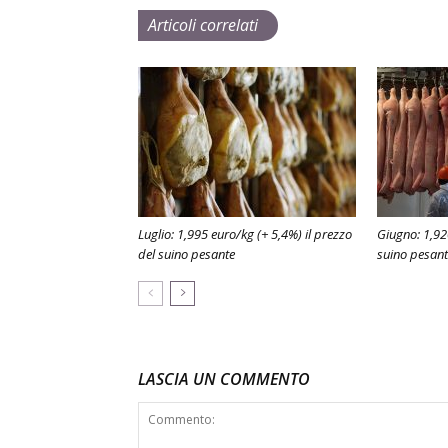
Articoli correlati
Luglio: 1,995 euro/kg (+ 5,4%) il prezzo
Giugno: 1,92
del suino pesante
suino pesan
LASCIA UN COMMENTO