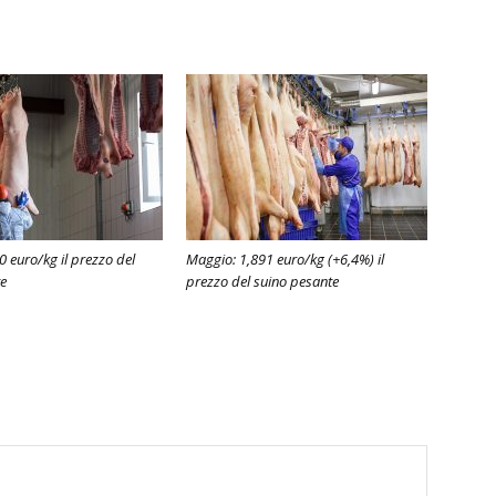
0 euro/kg il prezzo del
Maggio: 1,891 euro/kg (+6,4%) il
te
prezzo del suino pesante