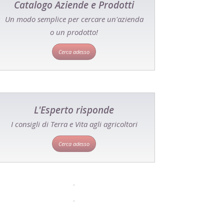
Catalogo Aziende e Prodotti
Un modo semplice per cercare un'azienda
o un prodotto!
Cerca adesso
L'Esperto risponde
I consigli di Terra e Vita agli agricoltori
Cerca adesso