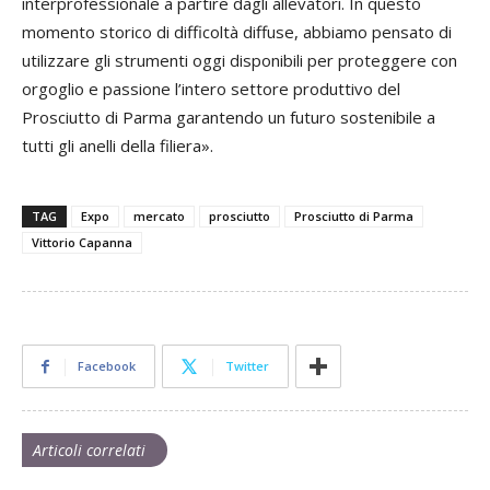
interprofessionale a partire dagli allevatori. In questo
momento storico di difficoltà diffuse, abbiamo pensato di
utilizzare gli strumenti oggi disponibili per proteggere con
orgoglio e passione l’intero settore produttivo del
Prosciutto di Parma garantendo un futuro sostenibile a
tutti gli anelli della filiera».
TAG
Expo
mercato
prosciutto
Prosciutto di Parma
Vittorio Capanna
Facebook
Twitter
Articoli correlati