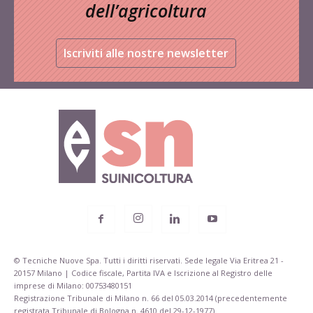
dell’agricoltura
Iscriviti alle nostre newsletter
© Tecniche Nuove Spa. Tutti i diritti riservati. Sede legale Via Eritrea 21 -
20157 Milano | Codice fiscale, Partita IVA e Iscrizione al Registro delle
imprese di Milano: 00753480151
Registrazione Tribunale di Milano n. 66 del 05.03.2014 (precedentemente
registrata Tribunale di Bologna n. 4610 del 29-12-1977)