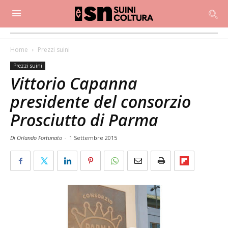
Home
Prezzi suini
Prezzi suini
Vittorio Capanna
presidente del consorzio
Prosciutto di Parma
Di Orlando Fortunato
-
1 Settembre 2015