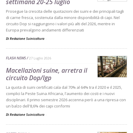
settimana 20-25 luglio
Prosegue la crescita delle quotazioni dei suini e dei principali tagli
di carne fresca, sostenuta dalla minore disponibilità di capi. Nel
circuito Dop si raggiungono i valori più alti del 2026, mentre in
Europa prevalgono andamenti differenziati
Di Redazione Suinicoltura
-
FLASH NEWS
27 Luglio 2026
Macellazioni suine, arretra il
circuito Dop/Igp
La quota di suini certificati cala dal 70% al 64% tra il 2020 e il 2025,
complici la Peste Suina Africana, l'aumento dei costi e i nuovi
disciplinari. Il primo semestre 2026 accenna però a una ripresa con
un balzo dell'8,6% dei capi conformi
Di Redazione Suinicoltura
-