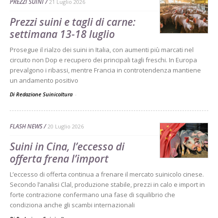
PREZZI SUINI
21 Luglio 2026
Prezzi suini e tagli di carne:
settimana 13-18 luglio
Prosegue il rialzo dei suini in Italia, con aumenti più marcati nel
circuito non Dop e recupero dei principali tagli freschi. In Europa
prevalgono i ribassi, mentre Francia in controtendenza mantiene
un andamento positivo
Di Redazione Suinicoltura
-
FLASH NEWS
20 Luglio 2026
Suini in Cina, l’eccesso di
offerta frena l’import
L’eccesso di offerta continua a frenare il mercato suinicolo cinese.
Secondo l’analisi Clal, produzione stabile, prezzi in calo e import in
forte contrazione confermano una fase di squilibrio che
condiziona anche gli scambi internazionali