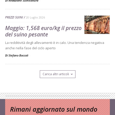
Di Redazione Suinicoltura
-
PREZZI SUINI
20 Luglio 2026
Maggio: 1,568 euro/kg il prezzo
del suino pesante
La redditività degli allevamenti è in calo. Una tendenza negativa
anche nella fase del ciclo aperto
Di Stefano Boccoli
-
Carica altri articoli
Rimani aggiornato sul mondo