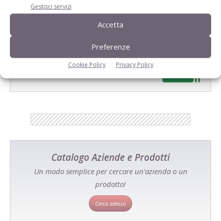
Gestisci servizi
Accetta
Preferenze
E-magazine
Tecniche, prodotti e servizi dalle aziende
Cookie Policy
Privacy Policy
Catalogo Aziende e Prodotti
Un modo semplice per cercare un'azienda o un
prodotto!
Cerca adesso