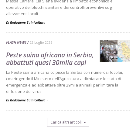
Massa Carrara. Cia Siena evidenzia l’impatto economico e
operativo dei blocchi sanitari e dei controlli preventivi sugli
allevamenti locali
Di Redazione Suinicoltura
-
FLASH NEWS
22 Luglio 2026
Peste suina africana in Serbia,
abbattuti quasi 30mila capi
La Peste suina africana colpisce la Serbia con numerosi focolai,
costringendo il Ministero dell’Agricoltura a dichiarare lo stato di
emergenza e ad abbattere oltre 29mila animali per limitare la
diffusione del virus
Di Redazione Suinicoltura
-
Carica altri articoli