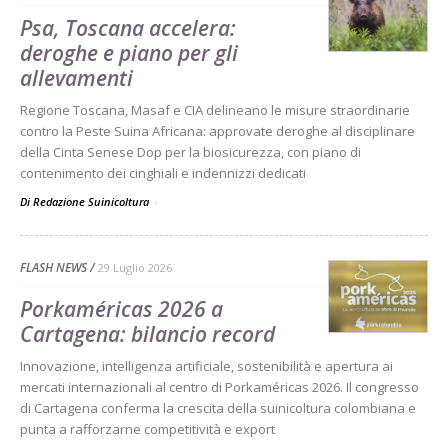
Psa, Toscana accelera:
deroghe e piano per gli
allevamenti
Regione Toscana, Masaf e CIA delineano le misure straordinarie
contro la Peste Suina Africana: approvate deroghe al disciplinare
della Cinta Senese Dop per la biosicurezza, con piano di
contenimento dei cinghiali e indennizzi dedicati
Di Redazione Suinicoltura
-
FLASH NEWS
29 Luglio 2026
Porkaméricas 2026 a
Cartagena: bilancio record
Innovazione, intelligenza artificiale, sostenibilità e apertura ai
mercati internazionali al centro di Porkaméricas 2026. Il congresso
di Cartagena conferma la crescita della suinicoltura colombiana e
punta a rafforzarne competitività e export