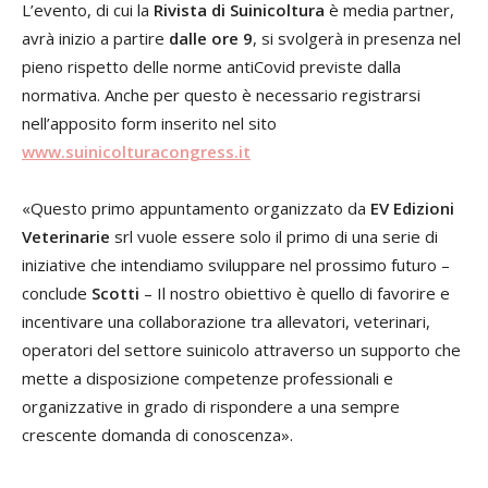
L’evento, di cui la
Rivista di Suinicoltura
è media partner,
avrà inizio a partire
dalle ore 9
, si svolgerà in presenza nel
pieno rispetto delle norme antiCovid previste dalla
normativa. Anche per questo è necessario registrarsi
nell’apposito form inserito nel sito
www.suinicolturacongress.it
«Questo primo appuntamento organizzato da
EV Edizioni
Veterinarie
srl vuole essere solo il primo di una serie di
iniziative che intendiamo sviluppare nel prossimo futuro –
conclude
Scotti
– Il nostro obiettivo è quello di favorire e
incentivare una collaborazione tra allevatori, veterinari,
operatori del settore suinicolo attraverso un supporto che
mette a disposizione competenze professionali e
organizzative in grado di rispondere a una sempre
crescente domanda di conoscenza».