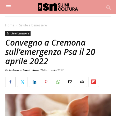
Home
Salute e benessere
Salute e benessere
Convegno a Cremona
sull’emergenza Psa il 20
aprile 2022
Di
Redazione Suinicoltura
26 Febbraio 2022