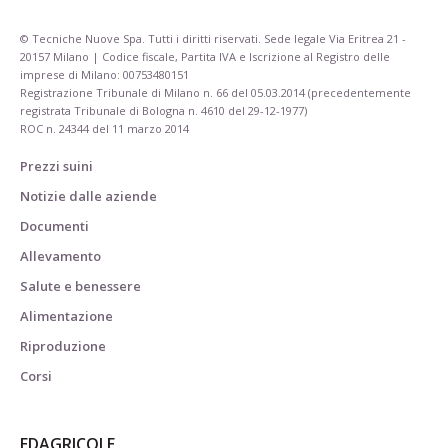
© Tecniche Nuove Spa. Tutti i diritti riservati. Sede legale Via Eritrea 21 -
20157 Milano | Codice fiscale, Partita IVA e Iscrizione al Registro delle
imprese di Milano: 00753480151
Registrazione Tribunale di Milano n. 66 del 05.03.2014 (precedentemente
registrata Tribunale di Bologna n. 4610 del 29-12-1977)
ROC n. 24344 del 11 marzo 2014
Prezzi suini
Notizie dalle aziende
Documenti
Allevamento
Salute e benessere
Alimentazione
Riproduzione
Corsi
EDAGRICOLE