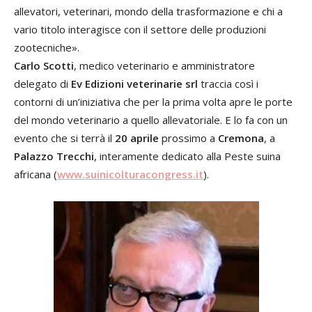
allevatori, veterinari, mondo della trasformazione e chi a
vario titolo interagisce con il settore delle produzioni
zootecniche».
Carlo Scotti
, medico veterinario e amministratore
delegato di
Ev Edizioni veterinarie srl
traccia così i
contorni di un’iniziativa che per la prima volta apre le porte
del mondo veterinario a quello allevatoriale. E lo fa con un
evento che si terrà il
20 aprile
prossimo a
Cremona
, a
Palazzo Trecchi
, interamente dedicato alla Peste suina
africana (
www.suinicolturacongress.it
).