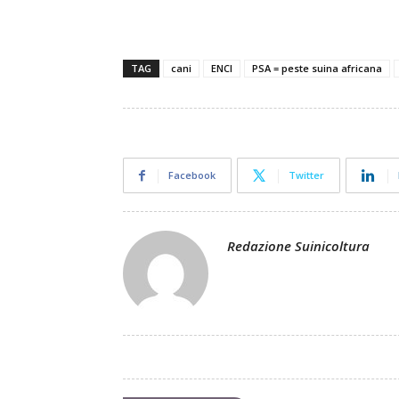
TAG
cani
ENCI
PSA = peste suina africana
Facebook
Twitter
Redazione Suinicoltura