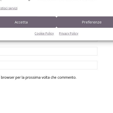
stisci servizi
Accetta
Preferenze
Cookie Policy
Privacy Policy
to browser per la prossima volta che commento.