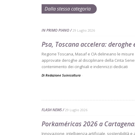
Dalla stessa categoria
IN PRIMO PIANO
29 Luglio 2026
Psa, Toscana accelera: deroghe e
Regione Toscana, Masaf e CIA delineano le misure s
approvate deroghe al disciplinare della Cinta Sene
contenimento dei cinghiali e indennizzi dedicati
Di Redazione Suinicoltura
-
FLASH NEWS
29 Luglio 2026
Porkaméricas 2026 a Cartagena:
Innovazione, intelligenza artificiale, sostenibilità e