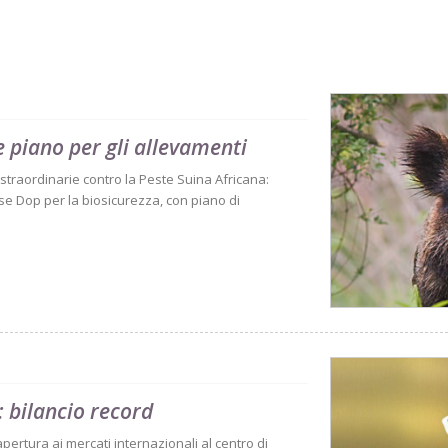
 piano per gli allevamenti
traordinarie contro la Peste Suina Africana:
se Dop per la biosicurezza, con piano di
 bilancio record
 apertura ai mercati internazionali al centro di