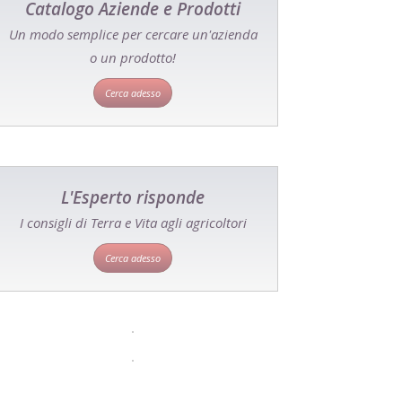
Catalogo Aziende e Prodotti
Un modo semplice per cercare un'azienda
o un prodotto!
Cerca adesso
L'Esperto risponde
I consigli di Terra e Vita agli agricoltori
Cerca adesso