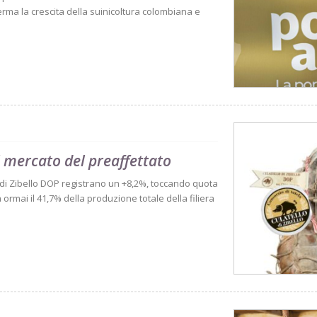
rma la crescita della suinicoltura colombiana e
il mercato del preaffettato
o di Zibello DOP registrano un +8,2%, toccando quota
ormai il 41,7% della produzione totale della filiera