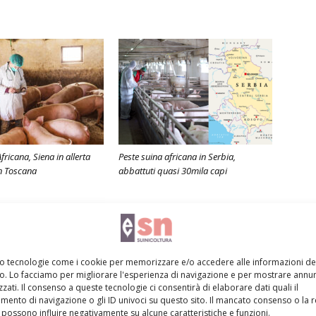
fricana, Siena in allerta
Peste suina africana in Serbia,
in Toscana
abbattuti quasi 30mila capi
mo tecnologie come i cookie per memorizzare e/o accedere alle informazioni de
vo. Lo facciamo per migliorare l'esperienza di navigazione e per mostrare annun
zati. Il consenso a queste tecnologie ci consentirà di elaborare dati quali il
ento di navigazione o gli ID univoci su questo sito. Il mancato consenso o la 
possono influire negativamente su alcune caratteristiche e funzioni.