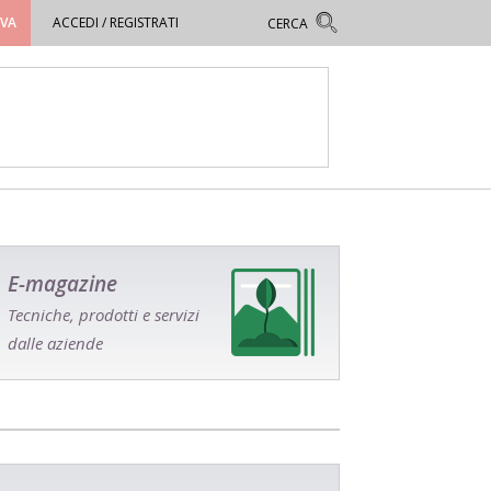
OVA
ACCEDI / REGISTRATI
E-magazine
Tecniche, prodotti e servizi
dalle aziende