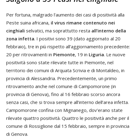
Per fortuna, malgrado l’aumento dei casi di positività alla
Peste suina africana,
il virus rimane contenuto nei
cinghiali
selvatici, ma soprattutto resta
all’interno della
zona infetta
. I positivi sono 39 (dato aggiornato al 20
febbraio), tre in più rispetto all’aggiornamento precedente:
20 per ritrovamenti in
Piemonte
, 19 in
Liguria
. Le nuove
positività sono state rilevate tutte in Piemonte, nel
territorio dei comuni di Arquata Scrivia e di Montaldeo, in
provincia di Alessandria. Precedentemente, un primo
ritrovamento anche nel comune di Campomorone (in
provincia di Genova), fino al 16 febbraio scorso ancora
senza casi, che si trova sempre all’interno dell’area infetta.
Campomorone confina con Mignanego, dov’erano state
rilevate quattro positività. Quattro le positività anche per il
comune di Rossiglione dal 15 febbraio, sempre in provincia
di Genova.