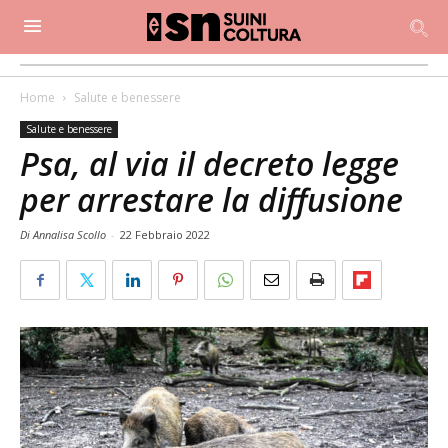
Home
Salute e benessere
Salute e benessere
Psa, al via il decreto legge
per arrestare la diffusione
Di Annalisa Scollo
-
22 Febbraio 2022