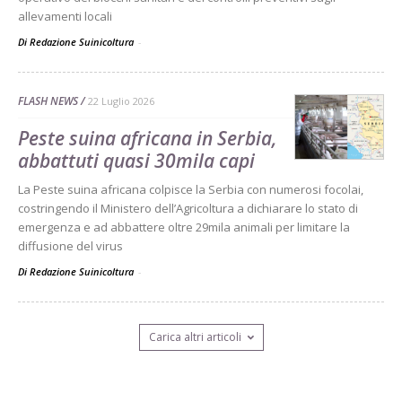
allevamenti locali
Di Redazione Suinicoltura
-
FLASH NEWS
22 Luglio 2026
Peste suina africana in Serbia,
abbattuti quasi 30mila capi
La Peste suina africana colpisce la Serbia con numerosi focolai,
costringendo il Ministero dell’Agricoltura a dichiarare lo stato di
emergenza e ad abbattere oltre 29mila animali per limitare la
diffusione del virus
Di Redazione Suinicoltura
-
Carica altri articoli