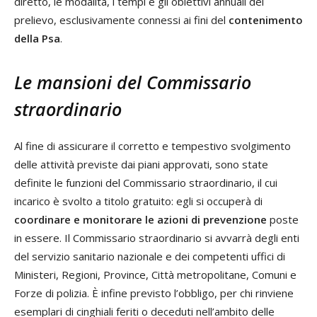
diretto, le modalità, i tempi e gli obiettivi annuali del
prelievo, esclusivamente connessi ai fini del
contenimento
della Psa
.
Le mansioni del Commissario
straordinario
Al fine di assicurare il corretto e tempestivo svolgimento
delle attività previste dai piani approvati, sono state
definite le funzioni del Commissario straordinario, il cui
incarico è svolto a titolo gratuito: egli si occuperà di
coordinare e monitorare le azioni di prevenzione
poste
in essere. Il Commissario straordinario si avvarrà degli enti
del servizio sanitario nazionale e dei competenti uffici di
Ministeri, Regioni, Province, Città metropolitane, Comuni e
Forze di polizia. È infine previsto l’obbligo, per chi rinviene
esemplari di cinghiali feriti o deceduti nell’ambito delle