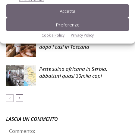
Psa, Toscana accelera: deroghe e piano
Accetta
per gli allevamenti
Preferenze
Cookie Policy
Privacy Policy
Peste Suina Africana, Siena in allerta
dopo i casi in Toscana
Peste suina africana in Serbia,
abbattuti quasi 30mila capi
LASCIA UN COMMENTO