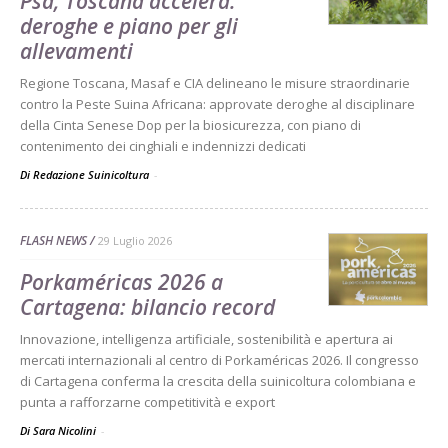
Psa, Toscana accelera:
deroghe e piano per gli
allevamenti
Regione Toscana, Masaf e CIA delineano le misure straordinarie
contro la Peste Suina Africana: approvate deroghe al disciplinare
della Cinta Senese Dop per la biosicurezza, con piano di
contenimento dei cinghiali e indennizzi dedicati
Di Redazione Suinicoltura
-
FLASH NEWS
29 Luglio 2026
Porkaméricas 2026 a
Cartagena: bilancio record
Innovazione, intelligenza artificiale, sostenibilità e apertura ai
mercati internazionali al centro di Porkaméricas 2026. Il congresso
di Cartagena conferma la crescita della suinicoltura colombiana e
punta a rafforzarne competitività e export
Di Sara Nicolini
-