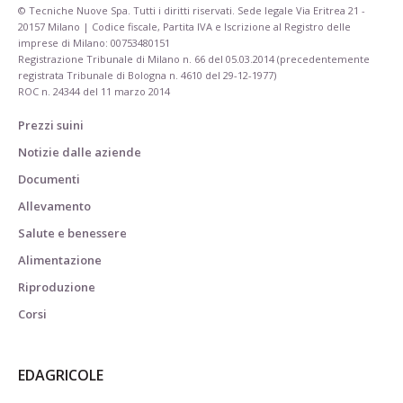
© Tecniche Nuove Spa. Tutti i diritti riservati. Sede legale Via Eritrea 21 -
20157 Milano | Codice fiscale, Partita IVA e Iscrizione al Registro delle
imprese di Milano: 00753480151
Registrazione Tribunale di Milano n. 66 del 05.03.2014 (precedentemente
registrata Tribunale di Bologna n. 4610 del 29-12-1977)
ROC n. 24344 del 11 marzo 2014
Prezzi suini
Notizie dalle aziende
Documenti
Allevamento
Salute e benessere
Alimentazione
Riproduzione
Corsi
EDAGRICOLE