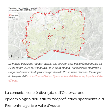
La mappa della zona “infetta” indica i dati definitivi delle positività riscontrate dal
27 dicembre 2021 al 20 febbraio 2022. Nella mappa i punti colorati mostrano il
luogo di ritrovamento degli animali positivi alla Peste suina africana. L’immagine
è divulgata dall’
Istituto Zooprofilattico Sperimentale del Piemonte, Liguria e Valle
d’Aosta.
La comunicazione è divulgata dall’Osservatorio
epidemiologico dell’Istituto zooprofilattico sperimentale di
Piemonte Liguria e Valle d’Aosta.