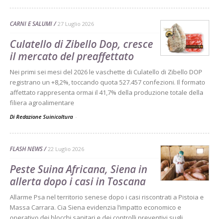
CARNI E SALUMI
27 Luglio 2026
Culatello di Zibello Dop, cresce
il mercato del preaffettato
Nei primi sei mesi del 2026 le vaschette di Culatello di Zibello DOP
registrano un +8,2%, toccando quota 527.457 confezioni. Il formato
affettato rappresenta ormai il 41,7% della produzione totale della
filiera agroalimentare
Di Redazione Suinicoltura
-
FLASH NEWS
22 Luglio 2026
Peste Suina Africana, Siena in
allerta dopo i casi in Toscana
Allarme Psa nel territorio senese dopo i casi riscontrati a Pistoia e
Massa Carrara. Cia Siena evidenzia l’impatto economico e
operativo dei blocchi sanitari e dei controlli preventivi sugli