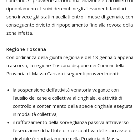
contrario, si provvede alla loro macellazione ed al divieto di
ripopolamento. I suini detenuti negli allevamenti familiari
sono invece già stati macellati entro il mese di gennaio, con
conseguente divieto di ripopolamento fino alla revoca della
zona infetta.
Regione Toscana
Con ordinanza della giunta regionale del 18 gennaio appena
trascorso, la regione Toscana dispone nei Comuni della
Provincia di Massa Carrara i seguenti provvedimenti:
la sospensione dell’attività venatoria vagante con
l’ausilio del cane e collettiva al cinghiale, e attività di
controllo e contenimento della specie cinghiale eseguita
in modalità collettiva;
il rafforzamento della sorveglianza passiva attraverso
l’esecuzione di battute di ricerca attiva delle carcasse di
cinghiale (prioritariamente nella Provincia di Massa