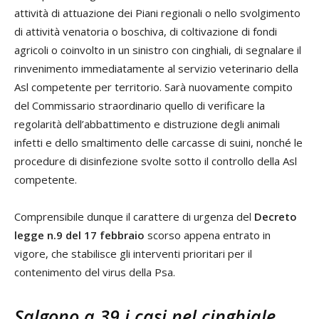
attività di attuazione dei Piani regionali o nello svolgimento
di attività venatoria o boschiva, di coltivazione di fondi
agricoli o coinvolto in un sinistro con cinghiali, di segnalare il
rinvenimento immediatamente al servizio veterinario della
Asl competente per territorio. Sarà nuovamente compito
del Commissario straordinario quello di verificare la
regolarità dell’abbattimento e distruzione degli animali
infetti e dello smaltimento delle carcasse di suini, nonché le
procedure di disinfezione svolte sotto il controllo della Asl
competente.
Comprensibile dunque il carattere di urgenza del
Decreto
legge n.9 del 17 febbraio
scorso appena entrato in
vigore, che stabilisce gli interventi prioritari per il
contenimento del virus della Psa.
Salgono a 39 i casi nel cinghiale