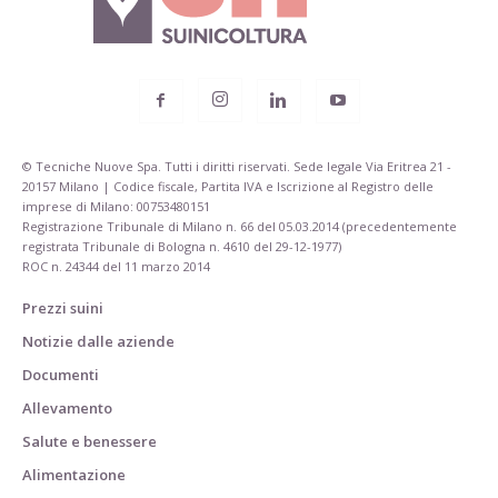
© Tecniche Nuove Spa. Tutti i diritti riservati. Sede legale Via Eritrea 21 -
20157 Milano | Codice fiscale, Partita IVA e Iscrizione al Registro delle
imprese di Milano: 00753480151
Registrazione Tribunale di Milano n. 66 del 05.03.2014 (precedentemente
registrata Tribunale di Bologna n. 4610 del 29-12-1977)
ROC n. 24344 del 11 marzo 2014
Prezzi suini
Notizie dalle aziende
Documenti
Allevamento
Salute e benessere
Alimentazione