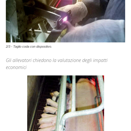
2/3 - Taglio coda con dispositivo.
Gli allevatori chiedono la valutazione degli impatti
economici