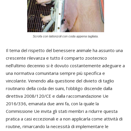
Scrofa con lattonzoli con coda appena tagliata.
Il tema del rispetto del benessere animale ha assunto una
crescente rilevanza e tutto il comparto zootecnico
nell’ultimo decennio si è dovuto costantemente adeguare a
una normativa comunitaria sempre più specifica e
vincolante. Venendo alla questione del divieto di taglio
routinario della coda dei suini, l’obbligo discende dalla
direttiva 2008/120/CE e dalla raccomandazione Ue
2016/336, emanata due anni fa, con la quale la
Commissione Ue invita gli stati membri a ridurre questa
pratica a casi eccezionali e a non applicarla come attività di
routine, rimarcando la necessità di implementare le