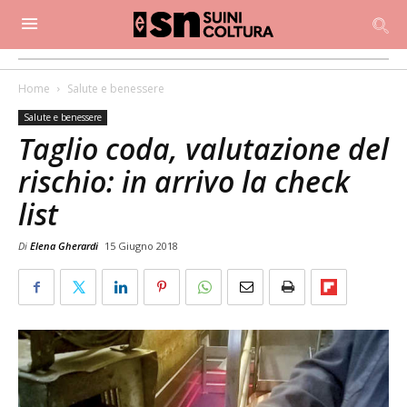
Home
Salute e benessere
Salute e benessere
Taglio coda, valutazione del
rischio: in arrivo la check
list
Di
Elena Gherardi
15 Giugno 2018