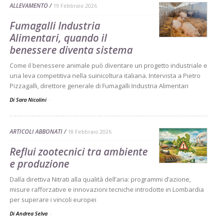
ALLEVAMENTO
19 Febbraio 2026
Fumagalli Industria
Alimentari, quando il
benessere diventa sistema
Come il benessere animale può diventare un progetto industriale e
una leva competitiva nella suinicoltura italiana. Intervista a Pietro
Pizzagalli, direttore generale di Fumagalli Industria Alimentari
Di Sara Nicolini
-
ARTICOLI ABBONATI
18 Febbraio 2026
Reflui zootecnici tra ambiente
e produzione
Dalla direttiva Nitrati alla qualità dell’aria: programmi d’azione,
misure rafforzative e innovazioni tecniche introdotte in Lombardia
per superare i vincoli europei
Di Andrea Selva
-