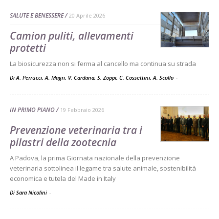
SALUTE E BENESSERE
20 Aprile 2026
Camion puliti, allevamenti
protetti
La biosicurezza non si ferma al cancello ma continua su strada
Di A. Perrucci, A. Magri, V. Cardana, S. Zoppi, C. Cossettini, A. Scollo
-
IN PRIMO PIANO
19 Febbraio 2026
Prevenzione veterinaria tra i
pilastri della zootecnia
A Padova, la prima Giornata nazionale della prevenzione
veterinaria sottolinea il legame tra salute animale, sostenibilità
economica e tutela del Made in Italy
Di Sara Nicolini
-