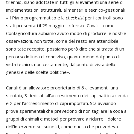
triennio, siano adottate in tutti gli allevamenti una serie di
implementazioni strutturali, alimentari e tecnico-gestionali.
«Il Piano programmatico e la
check list
per i controlli sono
stati presentati il 29 maggio – riferisce Canali – come
Confagricoltura abbiamo avuto modo di produrre le nostre
osservazioni, non tutte, come del resto era attendibile,
sono tate recepite, possiamo però dire che si tratta di un
percorso in linea di condiviso, quanto meno dal punto di
vista tecnico, non certamente, dal punto di vista della
genesi e delle scelte politiche».
Canali è un allevatore proprietario di 6 allevamenti: una
scrofaia, 3 dedicati all’accrescimento dei capi nati in azienda
e 2 per l’accrescimento di capi importati. Sta avviando
prove sperimentali che prevedono di non tagliare la coda a
gruppi di animali e metodi per provare a ridurre il dolore
dell’intervento sui suinetti, come quella che prevedeva