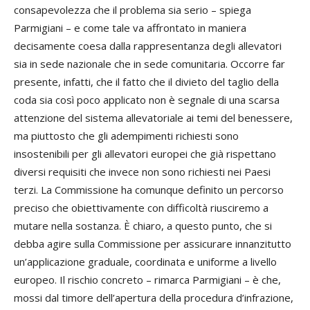
consapevolezza che il problema sia serio – spiega
Parmigiani – e come tale va affrontato in maniera
decisamente coesa dalla rappresentanza degli allevatori
sia in sede nazionale che in sede comunitaria. Occorre far
presente, infatti, che il fatto che il divieto del taglio della
coda sia così poco applicato non è segnale di una scarsa
attenzione del sistema allevatoriale ai temi del benessere,
ma piuttosto che gli adempimenti richiesti sono
insostenibili per gli allevatori europei che già rispettano
diversi requisiti che invece non sono richiesti nei Paesi
terzi. La Commissione ha comunque definito un percorso
preciso che obiettivamente con difficoltà riusciremo a
mutare nella sostanza. È chiaro, a questo punto, che si
debba agire sulla Commissione per assicurare innanzitutto
un’applicazione graduale, coordinata e uniforme a livello
europeo. Il rischio concreto – rimarca Parmigiani – è che,
mossi dal timore dell’apertura della procedura d’infrazione,