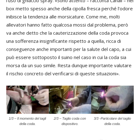
l’uso di ghiaccio spray. «Sono attento – racconta Canali – nei
box metto spesso anche della cipolla fresca perché l’odore
inibisce la tendenza alle morsicature. Come me, molti
allevatori hanno fatto qualcosa mossi dal problema, però
va anche detto che la cauterizzazione della coda provoca
una sofferenza insignificante rispetto a quella, ricca di
conseguenze anche importanti per la salute del capo, a cui
può essere sottoposto il suino nel caso in cui la coda sia
morsa da un suo simile. Resta dunque importante valutare
il rischio concreto del verificarsi di queste situazioni».
1/3 – Il momento del tagli
2/3 – Taglio coda con
3/3 -Particolare del taglio
della coda.
dispositivo.
della coda.