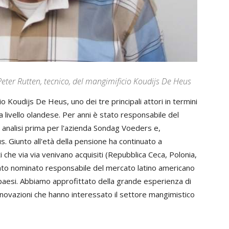
Peter Rutten, tecnico, del mangimificio Koudijs De Heus
 Koudijs De Heus, uno dei tre principali attori in termini
a livello olandese. Per anni è stato responsabile del
i analisi prima per l'azienda Sondag Voeders e,
. Giunto all'età della pensione ha continuato a
che via via venivano acquisiti (Repubblica Ceca, Polonia,
 stato nominato responsabile del mercato latino americano
i paesi. Abbiamo approfittato della grande esperienza di
 innovazioni che hanno interessato il settore mangimistico