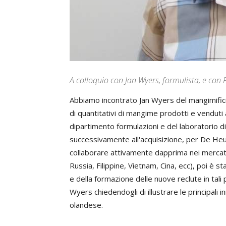
A colloquio con Jan Wyers, formulista, e con 
Abbiamo incontrato Jan Wyers del mangimificio
di quantitativi di mangime prodotti e venduti 
dipartimento formulazioni e del laboratorio d
successivamente all'acquisizione, per De Heus
collaborare attivamente dapprima nei mercati 
Russia, Filippine, Vietnam, Cina, ecc), poi è
e della formazione delle nuove reclute in tal
Wyers chiedendogli di illustrare le principali
olandese.