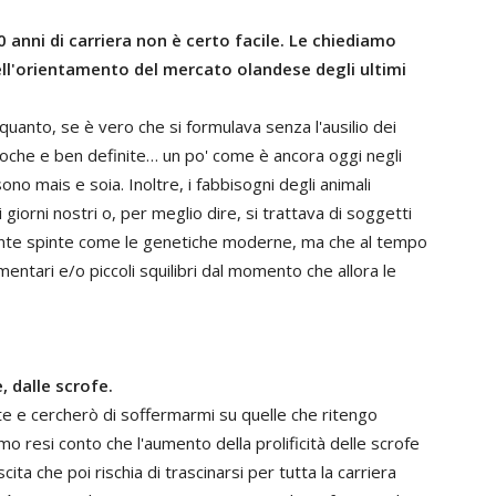
 anni di carriera non è certo facile. Le chiediamo
ell'orientamento del mercato olandese degli ultimi
quanto, se è vero che si formulava senza l'ausilio dei
poche e ben definite… un po' come è ancora oggi negli
sono mais e soia. Inoltre, i fabbisogni degli animali
 giorni nostri o, per meglio dire, si trattava di soggetti
ente spinte come le genetiche moderne, ma che al tempo
mentari e/o piccoli squilibri dal momento che allora le
, dalle scrofe.
e e cercherò di soffermarmi su quelle che ritengo
o resi conto che l'aumento della prolificità delle scrofe
ita che poi rischia di trascinarsi per tutta la carriera