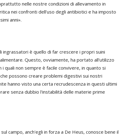
 soprattutto nelle nostre condizioni di allevamento in
tica nei confronti dell'uso degli antibiotici e ha imposto
simi anni».
 ingrassatori è quello di far crescere i propri suini
o alimentare. Questo, ovviamente, ha portato all'utilizzo
i quali non sempre è facile convivere, in quanto si
” che possono creare problemi digestivi sui nostri
eite hanno visto una certa recrudescenza in questi ultimi
rare senza dubbio l'instabilità delle materie prime
sul campo, anch'egli in forza a De Heus, conosce bene il