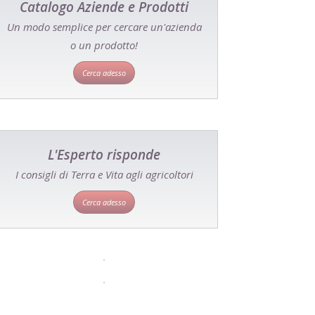
Catalogo Aziende e Prodotti
Un modo semplice per cercare un'azienda
o un prodotto!
Cerca adesso
L'Esperto risponde
I consigli di Terra e Vita agli agricoltori
Cerca adesso