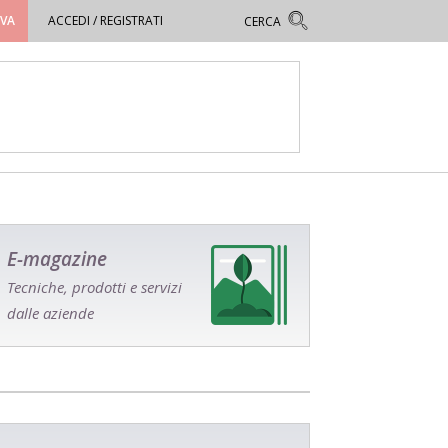
OVA
ACCEDI / REGISTRATI
E-magazine
Tecniche, prodotti e servizi
dalle aziende