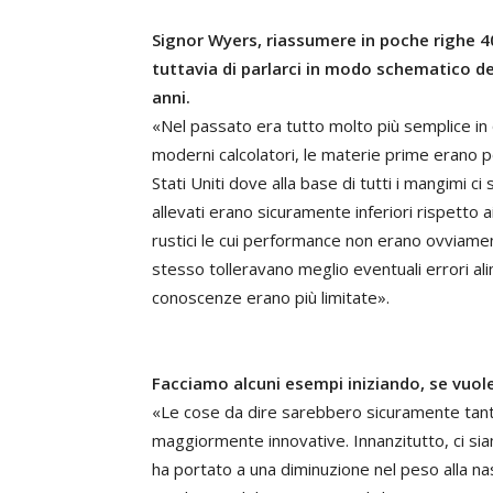
Signor Wyers, riassumere in poche righe 40
tuttavia di parlarci in modo schematico d
anni.
«Nel passato era tutto molto più semplice in 
moderni calcolatori, le materie prime erano 
Stati Uniti dove alla base di tutti i mangimi ci 
allevati erano sicuramente inferiori rispetto ai
rustici le cui performance non erano ovviam
stesso tolleravano meglio eventuali errori ali
conoscenze erano più limitate».
Facciamo alcuni esempi iniziando, se vuole
«Le cose da dire sarebbero sicuramente tant
maggiormente innovative. Innanzitutto, ci siam
ha portato a una diminuzione nel peso alla nasc