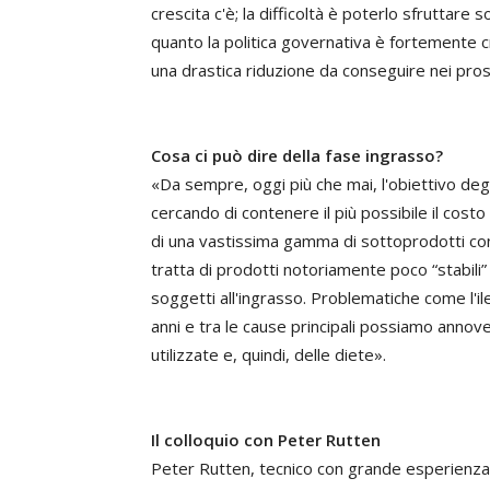
crescita c'è; la difficoltà è poterlo sfruttare
quanto la politica governativa è fortemente cri
una drastica riduzione da conseguire nei pros
Cosa ci può dire della fase ingrasso?
«Da sempre, oggi più che mai, l'obiettivo degli
cercando di contenere il più possibile il cost
di una vastissima gamma di sottoprodotti con 
tratta di prodotti notoriamente poco “stabili
soggetti all'ingrasso. Problematiche come l'il
anni e tra le cause principali possiamo annove
utilizzate e, quindi, delle diete».
Il colloquio con Peter Rutten
Peter Rutten, tecnico con grande esperienza 