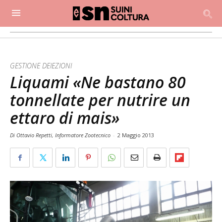
GESTIONE DEIEZIONI
Liquami «Ne bastano 80
tonnellate per nutrire un
ettaro di mais»
Di Ottavio Repetti, Informatore Zootecnico
-
2 Maggio 2013