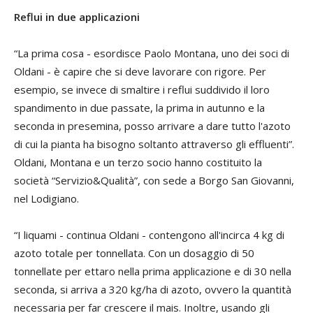
Reflui in due applicazioni
“La prima cosa - esordisce Paolo Montana, uno dei soci di
Oldani - è capire che si deve lavorare con rigore. Per
esempio, se invece di smaltire i reflui suddivido il loro
spandimento in due passate, la prima in autunno e la
seconda in presemina, posso arrivare a dare tutto l'azoto
di cui la pianta ha bisogno soltanto attraverso gli effluenti”.
Oldani, Montana e un terzo socio hanno costituito la
società “Servizio&Qualità”, con sede a Borgo San Giovanni,
nel Lodigiano.
“I liquami - continua Oldani - contengono all'incirca 4 kg di
azoto totale per tonnellata. Con un dosaggio di 50
tonnellate per ettaro nella prima applicazione e di 30 nella
seconda, si arriva a 320 kg/ha di azoto, ovvero la quantità
necessaria per far crescere il mais. Inoltre, usando gli