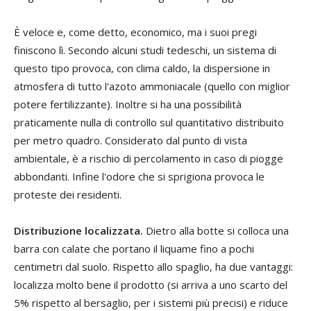
È veloce e, come detto, economico, ma i suoi pregi
finiscono lì. Secondo alcuni studi tedeschi, un sistema di
questo tipo provoca, con clima caldo, la dispersione in
atmosfera di tutto l'azoto ammoniacale (quello con miglior
potere fertilizzante). Inoltre si ha una possibilità
praticamente nulla di controllo sul quantitativo distribuito
per metro quadro. Considerato dal punto di vista
ambientale, è a rischio di percolamento in caso di piogge
abbondanti. Infine l'odore che si sprigiona provoca le
proteste dei residenti.
Distribuzione localizzata.
Dietro alla botte si colloca una
barra con calate che portano il liquame fino a pochi
centimetri dal suolo. Rispetto allo spaglio, ha due vantaggi:
localizza molto bene il prodotto (si arriva a uno scarto del
5% rispetto al bersaglio, per i sistemi più precisi) e riduce