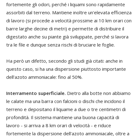
fortemente gli odori, perché i liquami sono rapidamente
assorbiti dal terreno. Mantiene inoltre un'elevata efficienza
di lavoro (si procede a velocità prossime ai 10 km orari con
barre larghe decine di metri) e permette di distribuire il
digestato anche su piante già sviluppate, perché si lavora
tra le file e dunque senza rischi di bruciare le foglie.
Ha però un difetto, secondo gli studi già citati: anche in
questo caso, si ha una dispersione piuttosto importante
dell'azoto ammoniacale: fino al 50%.
Interramento superficiale.
Dietro alla botte non abbiamo
le calate ma una barra con falcioni o dischi che incidono il
terreno e depositano il liquame a due o tre centimetri di
profondità. Il sistema mantiene una buona capacità di
lavoro - si arriva a 8 km orari di velocità - e riduce
fortemente la dispersione dell'azoto ammoniacale, oltre a