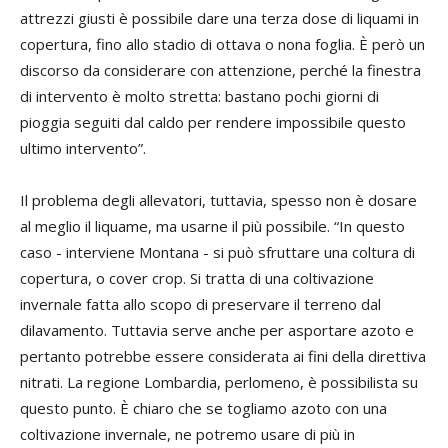
attrezzi giusti è possibile dare una terza dose di liquami in
copertura, fino allo stadio di ottava o nona foglia. È però un
discorso da considerare con attenzione, perché la finestra
di intervento è molto stretta: bastano pochi giorni di
pioggia seguiti dal caldo per rendere impossibile questo
ultimo intervento”.
Il problema degli allevatori, tuttavia, spesso non è dosare
al meglio il liquame, ma usarne il più possibile. “In questo
caso - interviene Montana - si può sfruttare una coltura di
copertura, o cover crop. Si tratta di una coltivazione
invernale fatta allo scopo di preservare il terreno dal
dilavamento. Tuttavia serve anche per asportare azoto e
pertanto potrebbe essere considerata ai fini della direttiva
nitrati. La regione Lombardia, perlomeno, è possibilista su
questo punto. È chiaro che se togliamo azoto con una
coltivazione invernale, ne potremo usare di più in