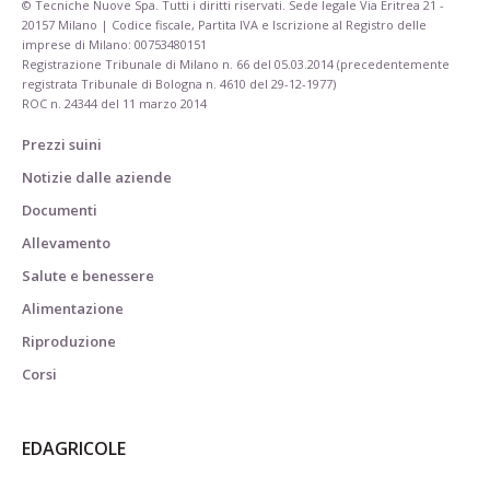
© Tecniche Nuove Spa. Tutti i diritti riservati. Sede legale Via Eritrea 21 -
20157 Milano | Codice fiscale, Partita IVA e Iscrizione al Registro delle
imprese di Milano: 00753480151
Registrazione Tribunale di Milano n. 66 del 05.03.2014 (precedentemente
registrata Tribunale di Bologna n. 4610 del 29-12-1977)
ROC n. 24344 del 11 marzo 2014
Prezzi suini
Notizie dalle aziende
Documenti
Allevamento
Salute e benessere
Alimentazione
Riproduzione
Corsi
EDAGRICOLE