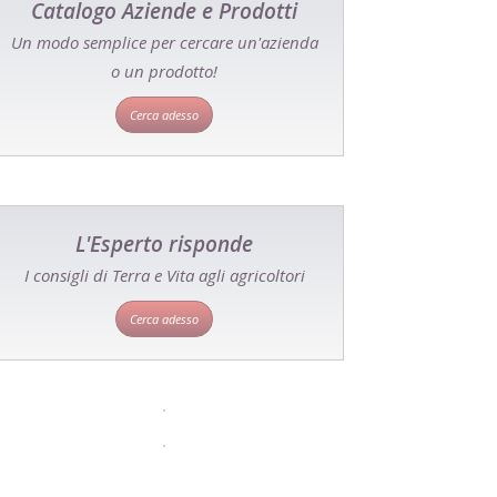
Catalogo Aziende e Prodotti
Un modo semplice per cercare un'azienda
o un prodotto!
Cerca adesso
L'Esperto risponde
I consigli di Terra e Vita agli agricoltori
Cerca adesso