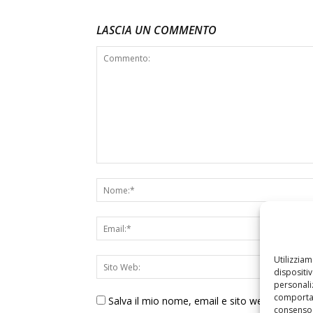
LASCIA UN COMMENTO
Utilizzia
dispositi
personaliz
comportam
Salva il mio nome, email e sito web in ques
consenso 