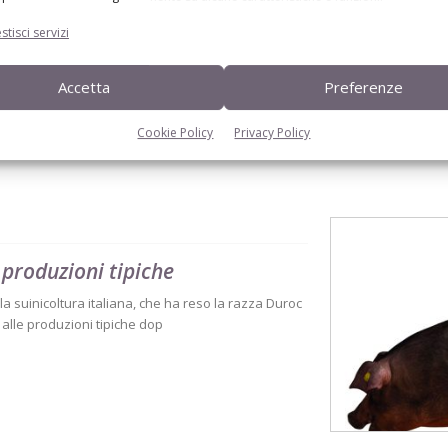
stisci servizi
Accetta
Preferenze
Cookie Policy
Privacy Policy
 produzioni tipiche
a suinicoltura italiana, che ha reso la razza Duroc
 alle produzioni tipiche dop