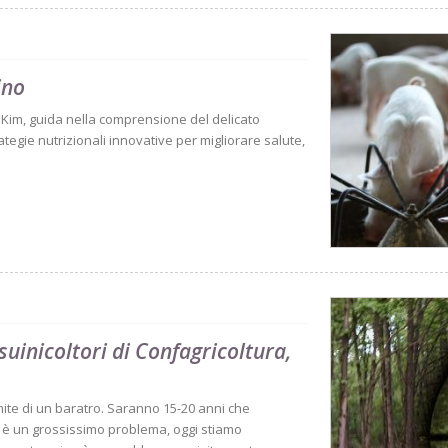
ino
Kim, guida nella comprensione del delicato
ategie nutrizionali innovative per migliorare salute,
suinicoltori di Confagricoltura,
imite di un baratro. Saranno 15-20 anni che
o è un grossissimo problema, oggi stiamo