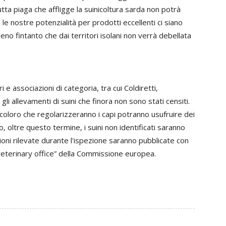
ta piaga che affligge la suinicoltura sarda non potrà
le nostre potenzialità per prodotti eccellenti ci siano
o fintanto che dai territori isolani non verrà debellata
 e associazioni di categoria, tra cui Coldiretti,
li allevamenti di suini che finora non sono stati censiti.
 coloro che regolarizzeranno i capi potranno usufruire dei
o, oltre questo termine, i suini non identificati saranno
oni rilevate durante l'ispezione saranno pubblicate con
 veterinary office” della Commissione europea.