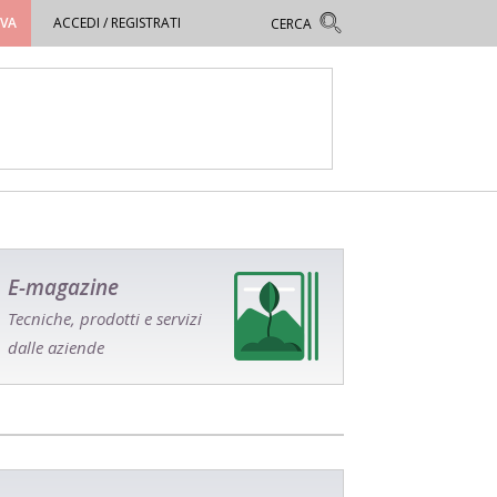
OVA
ACCEDI / REGISTRATI
E-magazine
Tecniche, prodotti e servizi
dalle aziende