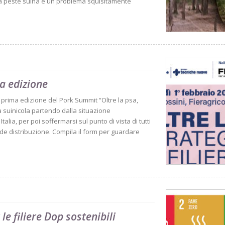
. La peste suina è un problema squisitamente
a edizione
a prima edizione del Pork Summit “Oltre la psa,
era suinicola partendo dalla situazione
talia, per poi soffermarsi sul punto di vista di tutti
ande distribuzione. Compila il form per guardare
le filiere Dop sostenibili