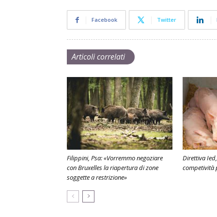
Facebook
Twitter
Articoli correlati
Filippini, Psa: «Vorremmo negoziare
Direttiva Ie
con Bruxelles la riapertura di zone
competività p
soggette a restrizione»