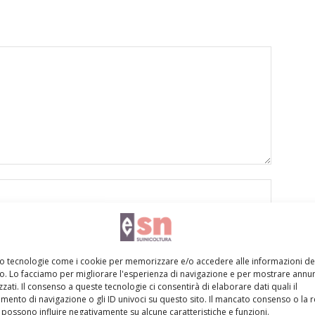
mo tecnologie come i cookie per memorizzare e/o accedere alle informazioni de
vo. Lo facciamo per migliorare l'esperienza di navigazione e per mostrare annun
zati. Il consenso a queste tecnologie ci consentirà di elaborare dati quali il
ento di navigazione o gli ID univoci su questo sito. Il mancato consenso o la 
to browser per la prossima volta che commento.
possono influire negativamente su alcune caratteristiche e funzioni.