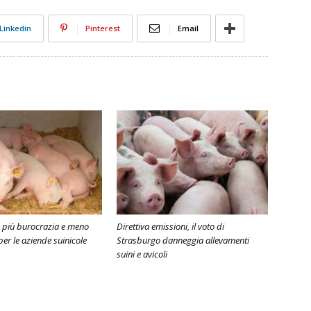
Linkedin
Pinterest
Email
d, più burocrazia e meno
Direttiva emissioni, il voto di
er le aziende suinicole
Strasburgo danneggia allevamenti
suini e avicoli