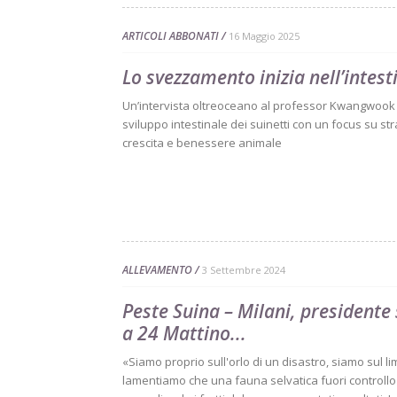
ARTICOLI ABBONATI
16 Maggio 2025
Lo svezzamento inizia nell’intest
Un’intervista oltreoceano al professor Kwangwook 
sviluppo intestinale dei suinetti con un focus su str
crescita e benessere animale
ALLEVAMENTO
3 Settembre 2024
Peste Suina – Milani, presidente 
a 24 Mattino...
«Siamo proprio sull'orlo di un disastro, siamo sul l
lamentiamo che una fauna selvatica fuori controll