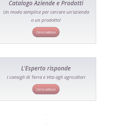
Catalogo Aziende e Prodotti
Un modo semplice per cercare un'azienda
o un prodotto!
Cerca adesso
L'Esperto risponde
I consigli di Terra e Vita agli agricoltori
Cerca adesso