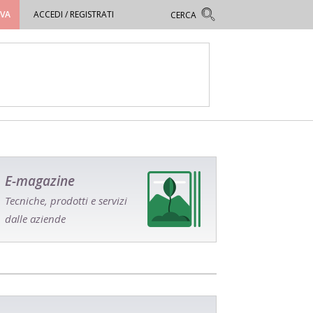
OVA
ACCEDI / REGISTRATI
E-magazine
Tecniche, prodotti e servizi
dalle aziende