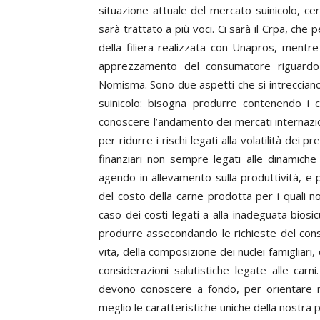
situazione attuale del mercato suinicolo, ce
sarà trattato a più voci. Ci sarà il Crpa, che 
della filiera realizzata con Unapros, mentre
apprezzamento del consumatore riguardo a
Nomisma. Sono due aspetti che si intrecciano
suinicolo: bisogna produrre contenendo i c
conoscere l’andamento dei mercati internazio
per ridurre i rischi legati alla volatilità de
finanziari non sempre legati alle dinamiche
agendo in allevamento sulla produttività, e
del costo della carne prodotta per i quali 
caso dei costi legati a alla inadeguata bios
produrre assecondando le richieste del consu
vita, della composizione dei nuclei famigliari,
considerazioni salutistiche legate alle carni
devono conoscere a fondo, per orientare 
meglio le caratteristiche uniche della nostra 