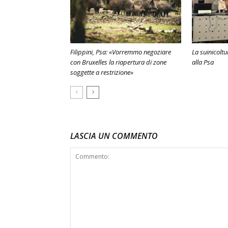
Filippini, Psa: «Vorremmo negoziare
La suinicolt
con Bruxelles la riapertura di zone
alla Psa
soggette a restrizione»
LASCIA UN COMMENTO