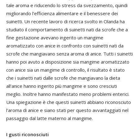
tale aroma e riducendo lo stress da svezzamento, quindi
migliorando l'efficienza alimentare e il benessere dei
suinetti. Un recente lavoro di ricerca svolto in Olanda ha
studiato il comportamento di suinetti nati da scrofe che a
fine gestazione avevano ingerito un mangime
aromatizzato con anice in confronto con suinetti nati da
scrofe che mangiavano senza aroma di anice. Tutti i suinetti
hanno poi avuto a disposizione sia mangime aromatizzato
con anice sia un mangime di controllo, il risultato è stato
che i suinetti nati dalle scrofe che mangiavano la dieta
all'anice hanno ingerito più mangime e sono cresciuti
meglio. Inoltre hanno manifestato meno problemi enterici.
Una spiegazione è che questi suinetti abbiano riconosciuto
l'aroma di anice e siano stati per questo avvantaggiati nel
passaggio dal latte materno al mangime.
I gusti riconosciuti