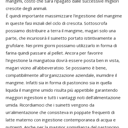
mangimi, costo che sarà ripagato dalle successive migliori
crescite degli animali.
È quindi importante massimizzare l'ingestione del mangime
in queste fasi iniziali del ciclo di crescita. Sottoscrofa
possiamo distribuire a terra il mangime, magari solo una
parte, che incuriosirà il suinetto portato istintivamente a
grufolare. Nei primi giorni possiamo utilizzarlo in forma di
farina quindi passare al pellet. Ancora per favorire
l'ingestione la mangiatoia dovrà essere posta ben in vista,
magari vicino all'abbeveratoio. Se possiamo è bene,
compatibilmente all'organizzazione aziendale, inumidire il
mangime. Infatti sia in forma di pastoncino sia in quella
liquida il mangime umido risulta più appetibile garantendo
maggiori ingestioni e tutti i vantaggi noti dell'alimentazione
umida. Ricordiamoci che i suinetti vengono da
un'alimentazione che consisteva in poppate frequenti di
latte materno con ingestione contemporanea di acqua e
nutrienti. Anche per la maggior somiglianza del pastoncino