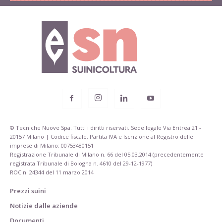
© Tecniche Nuove Spa. Tutti i diritti riservati. Sede legale Via Eritrea 21 -
20157 Milano | Codice fiscale, Partita IVA e Iscrizione al Registro delle
imprese di Milano: 00753480151
Registrazione Tribunale di Milano n. 66 del 05.03.2014 (precedentemente
registrata Tribunale di Bologna n. 4610 del 29-12-1977)
ROC n. 24344 del 11 marzo 2014
Prezzi suini
Notizie dalle aziende
Documenti