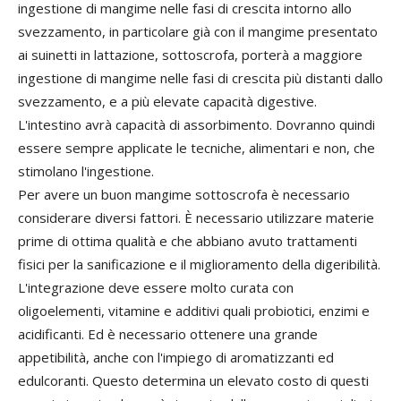
ingestione di mangime nelle fasi di crescita intorno allo
svezzamento, in particolare già con il mangime presentato
ai suinetti in lattazione, sottoscrofa, porterà a maggiore
ingestione di mangime nelle fasi di crescita più distanti dallo
svezzamento, e a più elevate capacità digestive.
L'intestino avrà capacità di assorbimento. Dovranno quindi
essere sempre applicate le tecniche, alimentari e non, che
stimolano l'ingestione.
Per avere un buon mangime sottoscrofa è necessario
considerare diversi fattori. È necessario utilizzare materie
prime di ottima qualità e che abbiano avuto trattamenti
fisici per la sanificazione e il miglioramento della digeribilità.
L'integrazione deve essere molto curata con
oligoelementi, vitamine e additivi quali probiotici, enzimi e
acidificanti. Ed è necessario ottenere una grande
appetibilità, anche con l'impiego di aromatizzanti ed
edulcoranti. Questo determina un elevato costo di questi