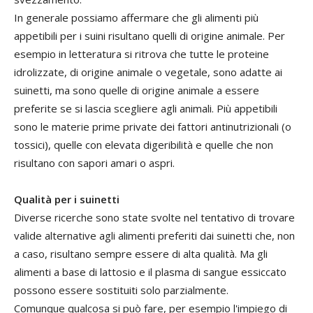
In generale possiamo affermare che gli alimenti più
appetibili per i suini risultano quelli di origine animale. Per
esempio in letteratura si ritrova che tutte le proteine
idrolizzate, di origine animale o vegetale, sono adatte ai
suinetti, ma sono quelle di origine animale a essere
preferite se si lascia scegliere agli animali. Più appetibili
sono le materie prime private dei fattori antinutrizionali (o
tossici), quelle con elevata digeribilità e quelle che non
risultano con sapori amari o aspri.
Qualità per i suinetti
Diverse ricerche sono state svolte nel tentativo di trovare
valide alternative agli alimenti preferiti dai suinetti che, non
a caso, risultano sempre essere di alta qualità. Ma gli
alimenti a base di lattosio e il plasma di sangue essiccato
possono essere sostituiti solo parzialmente.
Comunque qualcosa si può fare, per esempio l'impiego di