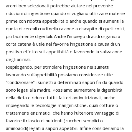
aromi ben selezionati potrebbe aiutare nel prevenire
riduzioni di ingestione quando si vogliano utilizzare materie
prime con ridotta appetibilità o anche quando si aumenti la
quota di cereali crudi nella razione a discapito di quelli cotti,
più facilmente digeribili. Anche l'impiego di acidi organici a
corta catena è utile nel favorire l'ingestione a causa di un
positivo effetto sull'appetibilità e favorendo la salivazione
degli animali.
Riepilogando, per stimolare l'ingestione nei suinetti
lavorando sull'appetibilità possiamo considerare utile
“condizionare” i suinetti a determinati sapori fin da quando
sono legati alla madre. Possiamo aumentare la digeribilità
della dieta e ridurre tutti i fattori antinutrizionali, anche
impiegando le tecnologie mangimistiche, quali cotture o
trattamenti enzimatici, che hanno l'ulteriore vantaggio di
favorire il rilascio di nutrienti (zuccheri semplici o
aminoacidi) legati a sapori appetibili. Infine consideriamo la