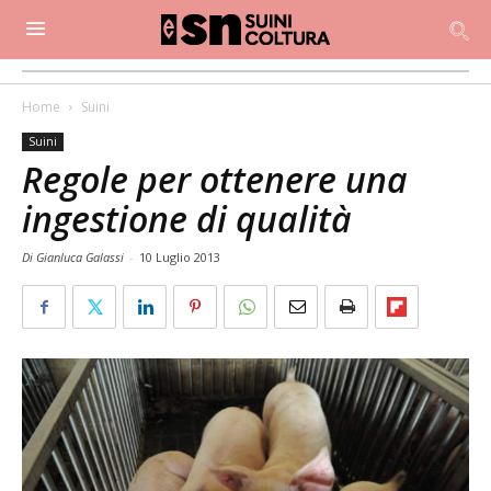
Home
Suini
Suini
Regole per ottenere una
ingestione di qualità
Di Gianluca Galassi
-
10 Luglio 2013