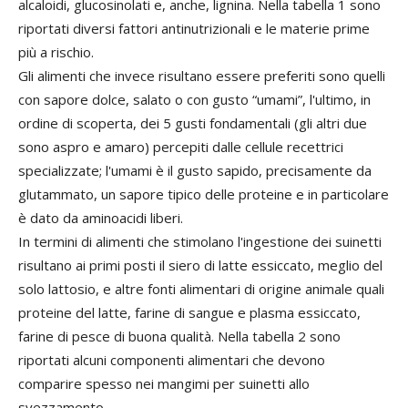
alcaloidi, glucosinolati e, anche, lignina. Nella tabella 1 sono
riportati diversi fattori antinutrizionali e le materie prime
più a rischio.
Gli alimenti che invece risultano essere preferiti sono quelli
con sapore dolce, salato o con gusto “umami”, l'ultimo, in
ordine di scoperta, dei 5 gusti fondamentali (gli altri due
sono aspro e amaro) percepiti dalle cellule recettrici
specializzate; l'umami è il gusto sapido, precisamente da
glutammato, un sapore tipico delle proteine e in particolare
è dato da aminoacidi liberi.
In termini di alimenti che stimolano l'ingestione dei suinetti
risultano ai primi posti il siero di latte essiccato, meglio del
solo lattosio, e altre fonti alimentari di origine animale quali
proteine del latte, farine di sangue e plasma essiccato,
farine di pesce di buona qualità. Nella tabella 2 sono
riportati alcuni componenti alimentari che devono
comparire spesso nei mangimi per suinetti allo
svezzamento.