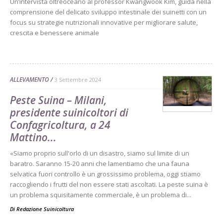
Un’intervista oltreoceano al professor Kwangwook Kim, guida nella
comprensione del delicato sviluppo intestinale dei suinetti con un
focus su strategie nutrizionali innovative per migliorare salute,
crescita e benessere animale
ALLEVAMENTO
3 Settembre 2024
Peste Suina – Milani,
presidente suinicoltori di
Confagricoltura, a 24
Mattino...
«Siamo proprio sull'orlo di un disastro, siamo sul limite di un
baratro. Saranno 15-20 anni che lamentiamo che una fauna
selvatica fuori controllo è un grossissimo problema, oggi stiamo
raccogliendo i frutti del non essere stati ascoltati. La peste suina è
un problema squisitamente commerciale, è un problema di...
Di
Redazione Suinicoltura