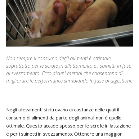
Non sempre il consumo degli alimenti è ottimale,
soprattutto per le scrofe in allattamento e i suinetti in fase
di svezzamento. Ecco alcuni metodi che consentono di
migliorare le performance stimolando la fase di digestione
Negli allevamenti si ritrovano circostanze nelle quali il
consumo di alimenti da parte degli animali non è quello
ottimale. Questo accade spesso per le scrofe in lattazione
e per i suinetti in svezzamento. Ottenere una maggior