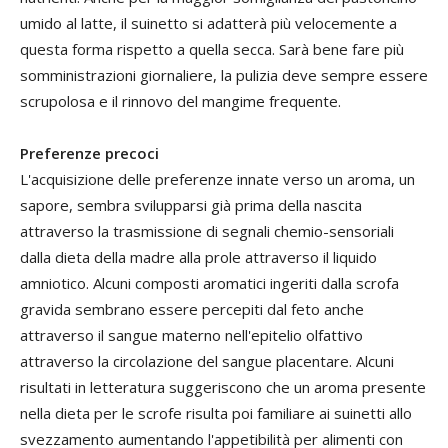
umido al latte, il suinetto si adatterà più velocemente a
questa forma rispetto a quella secca. Sarà bene fare più
somministrazioni giornaliere, la pulizia deve sempre essere
scrupolosa e il rinnovo del mangime frequente.
Preferenze precoci
L'acquisizione delle preferenze innate verso un aroma, un
sapore, sembra svilupparsi già prima della nascita
attraverso la trasmissione di segnali chemio-sensoriali
dalla dieta della madre alla prole attraverso il liquido
amniotico. Alcuni composti aromatici ingeriti dalla scrofa
gravida sembrano essere percepiti dal feto anche
attraverso il sangue materno nell'epitelio olfattivo
attraverso la circolazione del sangue placentare. Alcuni
risultati in letteratura suggeriscono che un aroma presente
nella dieta per le scrofe risulta poi familiare ai suinetti allo
svezzamento aumentando l'appetibilità per alimenti con