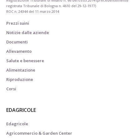
Registrazione Tribunale di Milano n. 66 del 05.03.2014 (precedentemente
registrata Tribunale di Bologna n. 4610 del 29-12-1977)
ROC n. 24344 del 11 marzo 2014
Prezzi suini
Notizie dalle aziende
Documenti
Allevamento
Salute e benessere
Alimentazione
Riproduzione
Corsi
EDAGRICOLE
Edagricole
Agricommercio & Garden Center