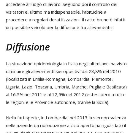
accedere al luogo di lavoro. Seguono poi il controllo dei
visitatori e, ultimo ma indispensabile, l’abitudine a
procedere a regolari derattizzazioni. Il ratto bruno è infatti
un possibile veicolo per la diffusione fra allevamenti».
Diffusione
La situazione epidemiologia in Italia negli ultimi anni ha visto
diminuire gli allevamenti sieropositivi dal 23,8% nel 2010
(localizzati in Emilia-Romagna, Lombardia, Piemonte,
Liguria, Lazio, Toscana, Umbria, Marche, Puglia e Basilicata)
al 16,5% nel 2011 e al 12,5% nel 2012 (estesi però a tutte
le regioni e le Provincie autonome, tranne la Sicilia).
Nella fattispecie, in Lombardia, nel 2013 la sieroprevalenza
nelle aziende da riproduzione a ciclo aperto ha riguardato il
32,3% degli allevamenti (38,6% nel 2012 e 42% nel 2011),