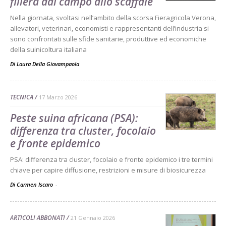
filiera dal campo allo scaffale
Nella giornata, svoltasi nell’ambito della scorsa Fieragricola Verona,
allevatori, veterinari, economisti e rappresentanti dell’industria si
sono confrontati sulle sfide sanitarie, produttive ed economiche
della suinicoltura italiana
Di
Laura Della Giovampaola
TECNICA
17 Marzo 2026
Peste suina africana (PSA):
differenza tra cluster, focolaio
e fronte epidemico
PSA: differenza tra cluster, focolaio e fronte epidemico i tre termini
chiave per capire diffusione, restrizioni e misure di biosicurezza
Di Carmen Iscaro
-
ARTICOLI ABBONATI
21 Gennaio 2026