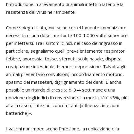
l’introduzione in allevamento di animali infetti o latenti e la
resistenza del virus nell’ambiente.
Come spiega Licata, «un suino correttamente immunizzato
necessita di una dose infettante 100-1.000 volte superiore
per infettarsi. Tra i sintomi clinici, nel caso dell’ingrasso in
particolare, segnaliamo quelli prevalentemente respiratori:
febbre, anoressia, tosse, sternuti, scolo nasale, dispnea,
costipazione intestinale, tremori, depressione. Talvolta gli
animali presentano convulsioni, incoordinamento motorio,
spasmo dei masseteri, digrignamento dei denti. È anche
possibile un ritardo di crescita di 3-4 settimane e una
riduzione degli indici di conversione. La mortalità è <3%, più
alta in caso di infezioni concomitanti (influenza, infezioni
batteriche)».
I vaccini non impediscono l’infezione, la replicazione e la