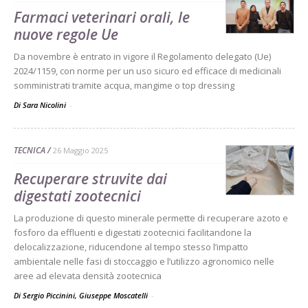
Farmaci veterinari orali, le
nuove regole Ue
Da novembre è entrato in vigore il Regolamento delegato (Ue)
2024/1159, con norme per un uso sicuro ed efficace di medicinali
somministrati tramite acqua, mangime o top dressing
Di Sara Nicolini
-
TECNICA
26 Maggio 2025
Recuperare struvite dai
digestati zootecnici
La produzione di questo minerale permette di recuperare azoto e
fosforo da effluenti e digestati zootecnici facilitandone la
delocalizzazione, riducendone al tempo stesso l’impatto
ambientale nelle fasi di stoccaggio e l’utilizzo agronomico nelle
aree ad elevata densità zootecnica
Di Sergio Piccinini, Giuseppe Moscatelli
-