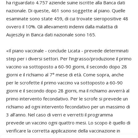
ha riguardato 4.757 aziende suine iscritte alla Banca dati
nazionale. Di queste, 461 sono soggette al piano. Quelle
esaminate sono state 459, di cui trovate sieropositive 48
ovvero il 10%. Gli allevamenti indenni dalla malattia di
Aujeszky in Banca dati nazionale sono 165.
«Il piano vaccinale - conclude Licata - prevede determinati
step per i diversi settori. Per l’ingrasso/produzione il primo
vaccino va sottoposto a 60-90 giorni, il secondo dopo 28
giorni e il richiamo al 7° mese di età. Come sopra, anche
per le scrofette il primo vaccino va sottoposto a 60-90
giorni e il secondo dopo 28 giorni, ma il richiamo avverrà al
primo intervento fecondativo. Per le scrofe si prevede un
richiamo ad ogni intervento fecondativo per un massimo di
3 all’anno. Nel caso di verri e verretti il programma
prevede un vaccino ogni quattro mesi. Lo scopo è quello di
verificare la corretta applicazione della vaccinazione in