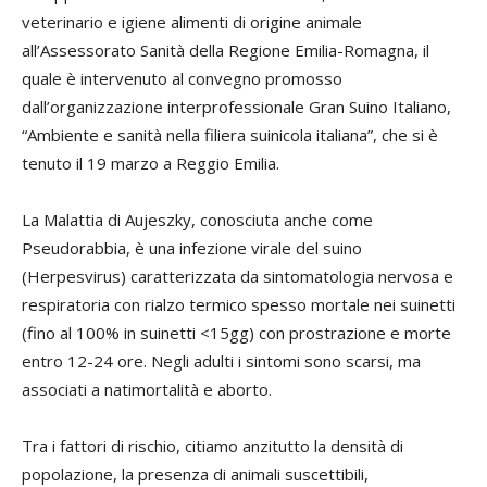
veterinario e igiene alimenti di origine animale
all’Assessorato Sanità della Regione Emilia-Romagna, il
quale è intervenuto al convegno promosso
dall’organizzazione interprofessionale Gran Suino Italiano,
“Ambiente e sanità nella filiera suinicola italiana”, che si è
tenuto il 19 marzo a Reggio Emilia.
La Malattia di Aujeszky, conosciuta anche come
Pseudorabbia, è una infezione virale del suino
(Herpesvirus) caratterizzata da sintomatologia nervosa e
respiratoria con rialzo termico spesso mortale nei suinetti
(fino al 100% in suinetti <15gg) con prostrazione e morte
entro 12-24 ore. Negli adulti i sintomi sono scarsi, ma
associati a natimortalità e aborto.
Tra i fattori di rischio, citiamo anzitutto la densità di
popolazione, la presenza di animali suscettibili,