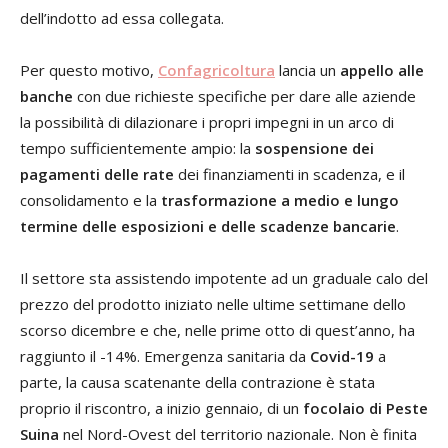
dell’indotto ad essa collegata.
Per questo motivo,
Confagricoltura
lancia un
appello alle
banche
con due richieste specifiche per dare alle aziende
la possibilità di dilazionare i propri impegni in un arco di
tempo sufficientemente ampio: la
sospensione dei
pagamenti delle rate
dei finanziamenti in scadenza, e il
consolidamento e la
trasformazione a medio e lungo
termine delle esposizioni e delle scadenze bancarie
.
Il settore sta assistendo impotente ad un graduale calo del
prezzo del prodotto iniziato nelle ultime settimane dello
scorso dicembre e che, nelle prime otto di quest’anno, ha
raggiunto il -14%. Emergenza sanitaria da
Covid-19
a
parte, la causa scatenante della contrazione è stata
proprio il riscontro, a inizio gennaio, di un
focolaio di Peste
Suina
nel Nord-Ovest del territorio nazionale. Non è finita