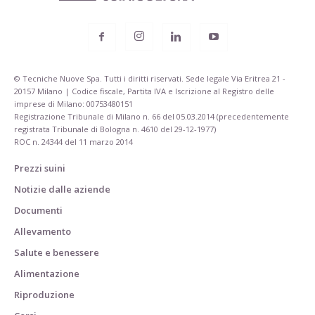
© Tecniche Nuove Spa. Tutti i diritti riservati. Sede legale Via Eritrea 21 -
20157 Milano | Codice fiscale, Partita IVA e Iscrizione al Registro delle
imprese di Milano: 00753480151
Registrazione Tribunale di Milano n. 66 del 05.03.2014 (precedentemente
registrata Tribunale di Bologna n. 4610 del 29-12-1977)
ROC n. 24344 del 11 marzo 2014
Prezzi suini
Notizie dalle aziende
Documenti
Allevamento
Salute e benessere
Alimentazione
Riproduzione