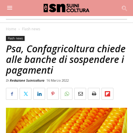
Home
Flash news
Flash news
Psa, Confagricoltura chiede
alle banche di sospendere i
pagamenti
Di
Redazione Suinicoltura
16 Marzo 2022