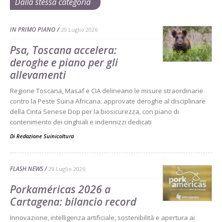
Dalla stessa categoria
IN PRIMO PIANO
29 Luglio 2026
Psa, Toscana accelera:
deroghe e piano per gli
allevamenti
Regione Toscana, Masaf e CIA delineano le misure straordinarie
contro la Peste Suina Africana: approvate deroghe al disciplinare
della Cinta Senese Dop per la biosicurezza, con piano di
contenimento dei cinghiali e indennizzi dedicati
Di Redazione Suinicoltura
-
FLASH NEWS
29 Luglio 2026
Porkaméricas 2026 a
Cartagena: bilancio record
Innovazione, intelligenza artificiale, sostenibilità e apertura ai