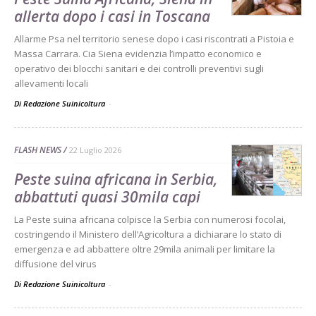
allerta dopo i casi in Toscana
Allarme Psa nel territorio senese dopo i casi riscontrati a Pistoia e
Massa Carrara. Cia Siena evidenzia l’impatto economico e
operativo dei blocchi sanitari e dei controlli preventivi sugli
allevamenti locali
Di Redazione Suinicoltura
-
FLASH NEWS
22 Luglio 2026
Peste suina africana in Serbia,
abbattuti quasi 30mila capi
La Peste suina africana colpisce la Serbia con numerosi focolai,
costringendo il Ministero dell’Agricoltura a dichiarare lo stato di
emergenza e ad abbattere oltre 29mila animali per limitare la
diffusione del virus
Di Redazione Suinicoltura
-