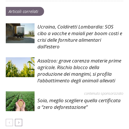
Articoli correlati
Ucraina, Coldiretti Lombardia: SOS
cibo a vacche e maiali per boom costi e
crisi delle forniture alimentari
dall’estero
Assalzoo: grave carenza materie prime
agricole. Rischio blocco della
produzione dei mangimi, si profila
l’abbattimento degli animali allevati
contenuto sponsorizzato
Soia, meglio scegliere quella certificata
a “zero deforestazione”