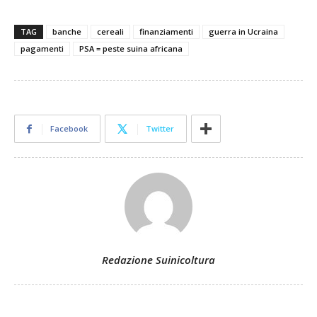
TAG
banche
cereali
finanziamenti
guerra in Ucraina
pagamenti
PSA = peste suina africana
Facebook
Twitter
Redazione Suinicoltura