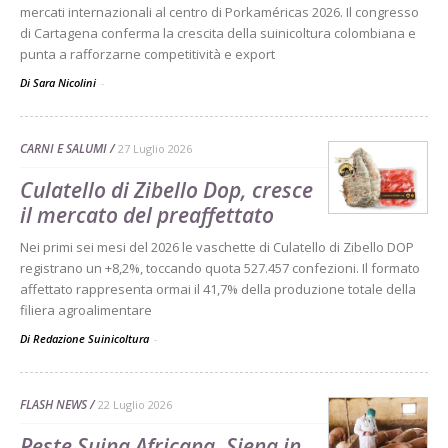
mercati internazionali al centro di Porkaméricas 2026. Il congresso
di Cartagena conferma la crescita della suinicoltura colombiana e
punta a rafforzarne competitività e export
Di Sara Nicolini
-
CARNI E SALUMI
27 Luglio 2026
Culatello di Zibello Dop, cresce
il mercato del preaffettato
Nei primi sei mesi del 2026 le vaschette di Culatello di Zibello DOP
registrano un +8,2%, toccando quota 527.457 confezioni. Il formato
affettato rappresenta ormai il 41,7% della produzione totale della
filiera agroalimentare
Di Redazione Suinicoltura
-
FLASH NEWS
22 Luglio 2026
Peste Suina Africana, Siena in