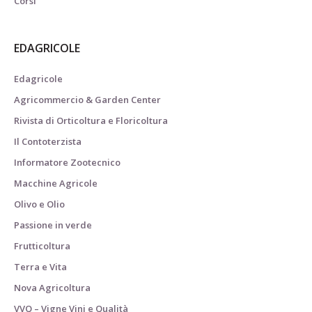
Corsi
EDAGRICOLE
Edagricole
Agricommercio & Garden Center
Rivista di Orticoltura e Floricoltura
Il Contoterzista
Informatore Zootecnico
Macchine Agricole
Olivo e Olio
Passione in verde
Frutticoltura
Terra e Vita
Nova Agricoltura
VVQ – Vigne Vini e Qualità