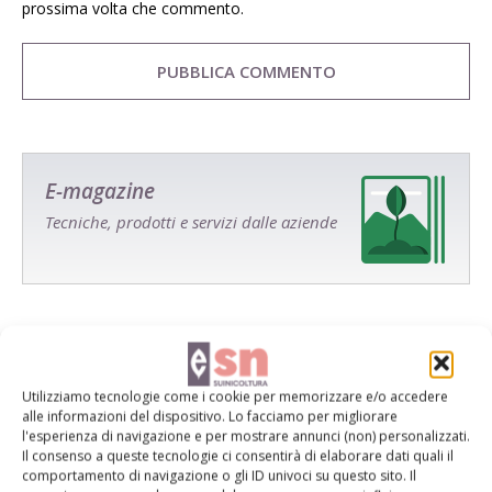
prossima volta che commento.
E-magazine
Tecniche, prodotti e servizi dalle aziende
Utilizziamo tecnologie come i cookie per memorizzare e/o accedere
alle informazioni del dispositivo. Lo facciamo per migliorare
Catalogo Aziende e Prodotti
l'esperienza di navigazione e per mostrare annunci (non) personalizzati.
Il consenso a queste tecnologie ci consentirà di elaborare dati quali il
Un modo semplice per cercare un'azienda o un
comportamento di navigazione o gli ID univoci su questo sito. Il
prodotto!