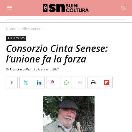
Home
Allevamento
Allevamento
Consorzio Cinta Senese:
l’unione fa la forza
Di
Francesco Nen
26 Gennaio 2021