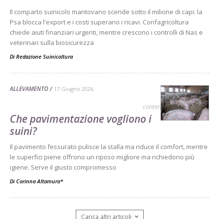
Il comparto suinicolo mantovano scende sotto il milione di capi: la
Psa blocca l'export e i costi superano i ricavi. Confagricoltura
chiede aiuti finanziari urgenti, mentre crescono i controlli di Nas e
veterinari sulla biosicurezza
Di
Redazione Suinicoltura
ALLEVAMENTO
17 Giugno 2026
contenuto sponsorizzato
Che pavimentazione vogliono i
suini?
Il pavimento fessurato pulisce la stalla ma riduce il comfort, mentre
le superfici piene offrono un riposo migliore ma richiedono più
igiene. Serve il giusto compromesso
Di Corinna Altamura*
-
Carica altri articoli