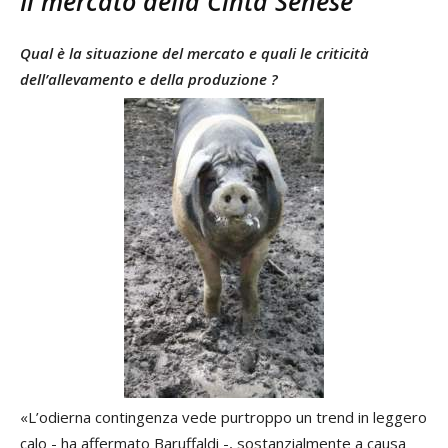
Il mercato della Cinta Senese
Qual è la situazione del mercato e quali le criticità
dell’allevamento e della produzione ?
«L’odierna contingenza vede purtroppo un trend in leggero
calo - ha affermato Baruffaldi -, sostanzialmente a causa