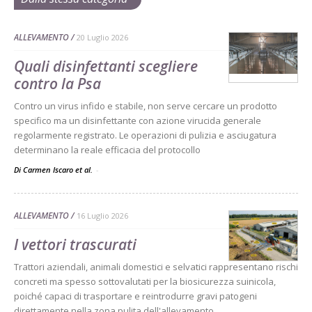
ALLEVAMENTO
20 Luglio 2026
Quali disinfettanti scegliere
contro la Psa
Contro un virus infido e stabile, non serve cercare un prodotto
specifico ma un disinfettante con azione virucida generale
regolarmente registrato. Le operazioni di pulizia e asciugatura
determinano la reale efficacia del protocollo
Di Carmen Iscaro et al.
-
ALLEVAMENTO
16 Luglio 2026
I vettori trascurati
Trattori aziendali, animali domestici e selvatici rappresentano rischi
concreti ma spesso sottovalutati per la biosicurezza suinicola,
poiché capaci di trasportare e reintrodurre gravi patogeni
direttamente nella zona pulita dell'allevamento