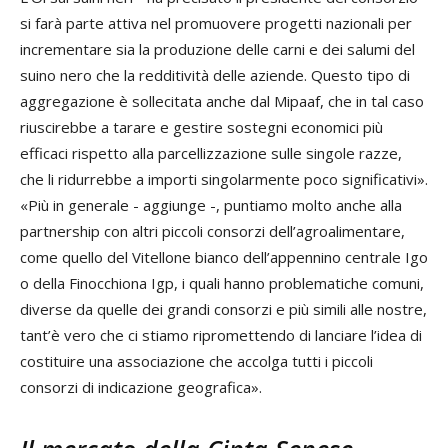
si farà parte attiva nel promuovere progetti nazionali per
incrementare sia la produzione delle carni e dei salumi del
suino nero che la redditività delle aziende. Questo tipo di
aggregazione è sollecitata anche dal Mipaaf, che in tal caso
riuscirebbe a tarare e gestire sostegni economici più
efficaci rispetto alla parcellizzazione sulle singole razze,
che li ridurrebbe a importi singolarmente poco significativi».
«Più in generale - aggiunge -, puntiamo molto anche alla
partnership con altri piccoli consorzi dell’agroalimentare,
come quello del Vitellone bianco dell’appennino centrale Igo
o della Finocchiona Igp, i quali hanno problematiche comuni,
diverse da quelle dei grandi consorzi e più simili alle nostre,
tant’è vero che ci stiamo ripromettendo di lanciare l’idea di
costituire una associazione che accolga tutti i piccoli
consorzi di indicazione geografica».