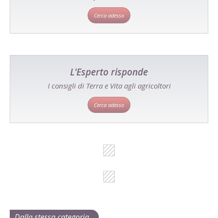
Cerca adesso
L'Esperto risponde
I consigli di Terra e Vita agli agricoltori
Cerca adesso
Dalla stessa categoria