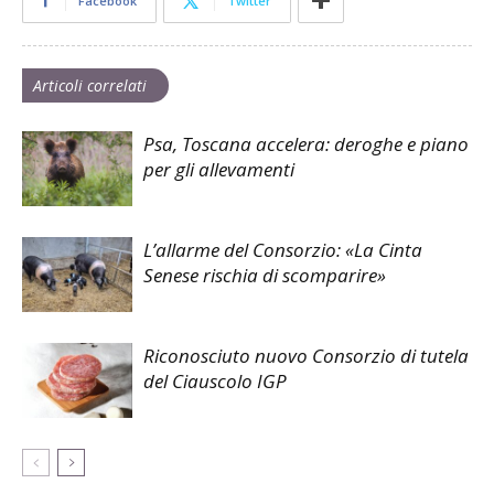
Facebook
Twitter
Articoli correlati
Psa, Toscana accelera: deroghe e piano
per gli allevamenti
L’allarme del Consorzio: «La Cinta
Senese rischia di scomparire»
Riconosciuto nuovo Consorzio di tutela
del Ciauscolo IGP