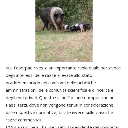
«La Feserpae riveste un importante ruolo quale portavoce
degli interessi delle razze allevate allo stato
brado/semibrado nei confronti delle pubbliche
amministrazioni, della comunità scientifica e di ricerca e
degli enti privati. Questo sia nell’Unione europea che nei
Paesi terzi, dove non vengono tenuti in considerazione
dalle rispettive normative, tarate invece sulle classiche
razze commerciali.
L’Oi sui suini neri - ha precisato il presidente del consorzio -