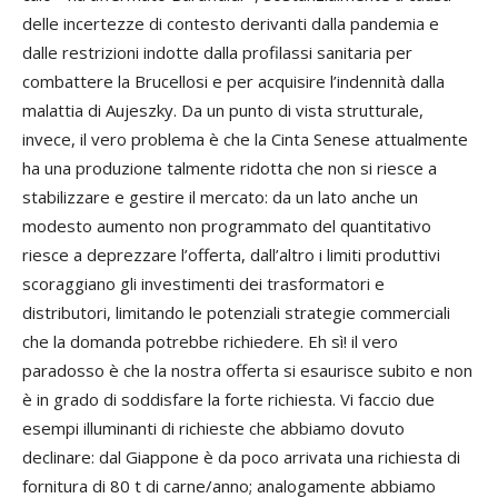
delle incertezze di contesto derivanti dalla pandemia e
dalle restrizioni indotte dalla profilassi sanitaria per
combattere la Brucellosi e per acquisire l’indennità dalla
malattia di Aujeszky. Da un punto di vista strutturale,
invece, il vero problema è che la Cinta Senese attualmente
ha una produzione talmente ridotta che non si riesce a
stabilizzare e gestire il mercato: da un lato anche un
modesto aumento non programmato del quantitativo
riesce a deprezzare l’offerta, dall’altro i limiti produttivi
scoraggiano gli investimenti dei trasformatori e
distributori, limitando le potenziali strategie commerciali
che la domanda potrebbe richiedere. Eh sì! il vero
paradosso è che la nostra offerta si esaurisce subito e non
è in grado di soddisfare la forte richiesta. Vi faccio due
esempi illuminanti di richieste che abbiamo dovuto
declinare: dal Giappone è da poco arrivata una richiesta di
fornitura di 80 t di carne/anno; analogamente abbiamo