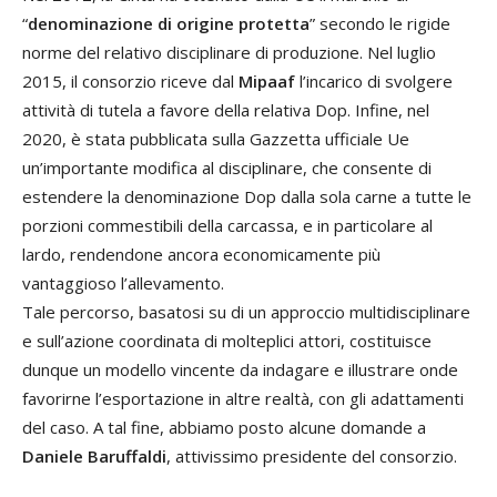
“
denominazione di origine protetta
” secondo le rigide
norme del relativo disciplinare di produzione. Nel luglio
2015, il consorzio riceve dal
Mipaaf
l’incarico di svolgere
attività di tutela a favore della relativa Dop. Infine, nel
2020, è stata pubblicata sulla Gazzetta ufficiale Ue
un’importante modifica al disciplinare, che consente di
estendere la denominazione Dop dalla sola carne a tutte le
porzioni commestibili della carcassa, e in particolare al
lardo, rendendone ancora economicamente più
vantaggioso l’allevamento.
Tale percorso, basatosi su di un approccio multidisciplinare
e sull’azione coordinata di molteplici attori, costituisce
dunque un modello vincente da indagare e illustrare onde
favorirne l’esportazione in altre realtà, con gli adattamenti
del caso. A tal fine, abbiamo posto alcune domande a
Daniele Baruffaldi
, attivissimo presidente del consorzio.