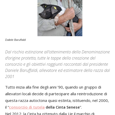
Daliele Baruffaldi
Dal rischio estinzione all’ottenimento della Denominazione
d’origine protetta, tutte le tappe della creazione del
consorzio e gli obiettivi raggiunti raccontati dal presidente
Daniele Baruffaldi, allevatore ed estimatore della razza dal
2001
Tutto inizia alla fine degli anni ’90, quando un gruppo di
allevatori locali decide di partecipare alla reintroduzione di
questa razza autoctona quasi estinta, istituendo, nel 2000,
il “
consorzio di tutela
della Cinta Senese
”.
Nel 2012, la Cinta ha ottenuto dalla Ue il marchio di