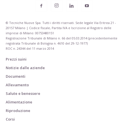
© Tecniche Nuove Spa. Tutti i diritti riservati. Sede legale Via Eritrea 21 -
20157 Milano | Codice fiscale, Partita IVA e Iscrizione al Registro delle
imprese di Milano: 00753480151
Registrazione Tribunale di Milano n. 66 del 05.03.2014 (precedentemente
registrata Tribunale di Bologna n. 4610 del 29-12-1977)
ROC n. 24344 del 11 marzo 2014
Prezzi suini
Notizie dalle aziende
Documenti
Allevamento
Salute e benessere
Alimentazione
Riproduzione
Corsi