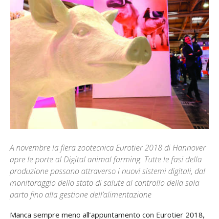
A novembre la fiera zootecnica Eurotier 2018 di Hannover
apre le porte al Digital animal farming. Tutte le fasi della
produzione passano attraverso i nuovi sistemi digitali, dal
monitoraggio dello stato di salute al controllo della sala
parto fino alla gestione dell’alimentazione
Manca sempre meno all’appuntamento con Eurotier 2018,