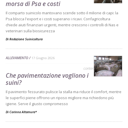
morsa di Psa e costi
Il comparto suinicolo mantovano scende sotto il milione di capi: la
Psa blocca l'export e i costi superano i ricavi. Confagricoltura
chiede aiuti finanziari urgenti, mentre crescono i controlli di Nas e
veterinari sulla biosicurezza
Di
Redazione Suinicoltura
ALLEVAMENTO
17 Giugno 2026
contenuto sponsorizzato
Che pavimentazione vogliono i
suini?
Il pavimento fessurato pulisce la stalla ma riduce il comfort, mentre
le superfici piene offrono un riposo migliore ma richiedono più
igiene. Serve il giusto compromesso
Di Corinna Altamura*
-