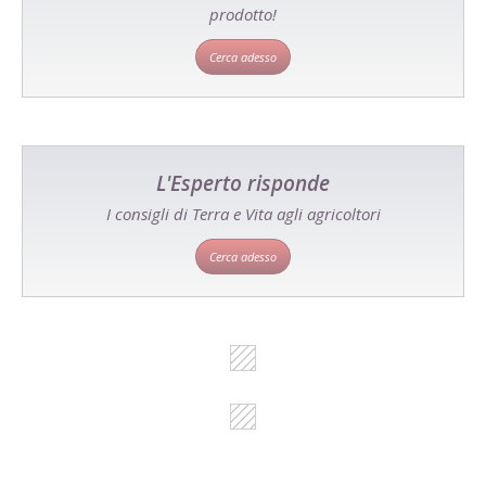
prodotto!
Cerca adesso
L'Esperto risponde
I consigli di Terra e Vita agli agricoltori
Cerca adesso