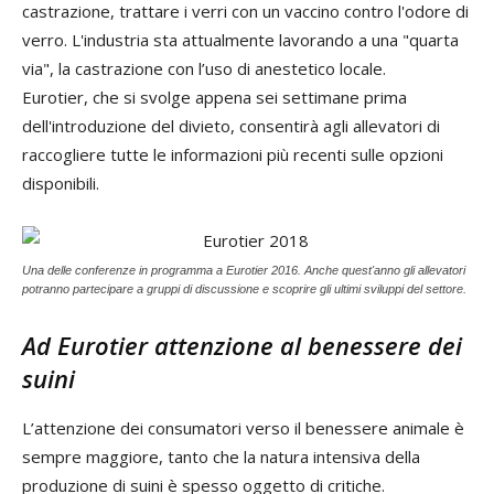
castrazione, trattare i verri con un vaccino contro l'odore di
verro. L'industria sta attualmente lavorando a una "quarta
via", la castrazione con l’uso di anestetico locale.
Eurotier, che si svolge appena sei settimane prima
dell'introduzione del divieto, consentirà agli allevatori di
raccogliere tutte le informazioni più recenti sulle opzioni
disponibili.
Una delle conferenze in programma a Eurotier 2016. Anche quest'anno gli allevatori
potranno partecipare a gruppi di discussione e scoprire gli ultimi sviluppi del settore.
Ad Eurotier attenzione al benessere dei
suini
L’attenzione dei consumatori verso il benessere animale è
sempre maggiore, tanto che la natura intensiva della
produzione di suini è spesso oggetto di critiche.