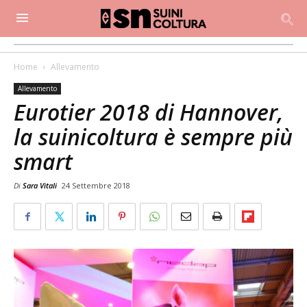
Home
Allevamento
Allevamento
Eurotier 2018 di Hannover,
la suinicoltura è sempre più
smart
Di
Sara Vitali
24 Settembre 2018