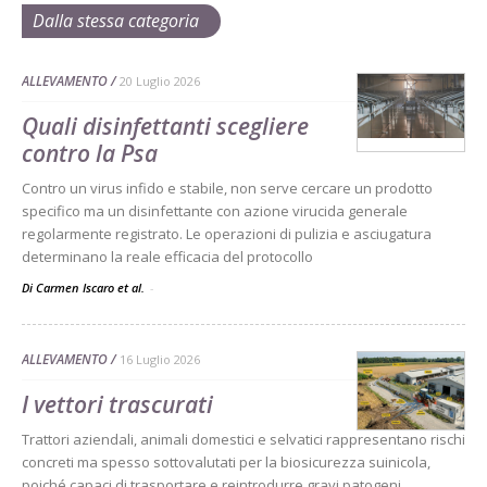
Dalla stessa categoria
ALLEVAMENTO
20 Luglio 2026
Quali disinfettanti scegliere
contro la Psa
Contro un virus infido e stabile, non serve cercare un prodotto
specifico ma un disinfettante con azione virucida generale
regolarmente registrato. Le operazioni di pulizia e asciugatura
determinano la reale efficacia del protocollo
Di Carmen Iscaro et al.
-
ALLEVAMENTO
16 Luglio 2026
I vettori trascurati
Trattori aziendali, animali domestici e selvatici rappresentano rischi
concreti ma spesso sottovalutati per la biosicurezza suinicola,
poiché capaci di trasportare e reintrodurre gravi patogeni