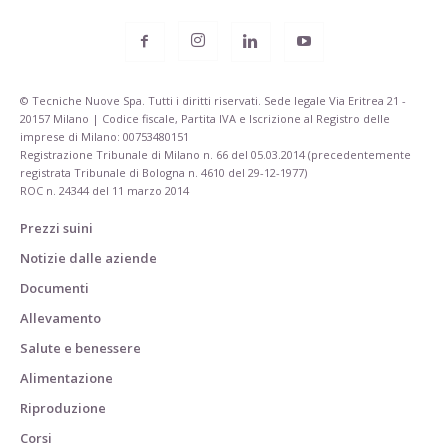
© Tecniche Nuove Spa. Tutti i diritti riservati. Sede legale Via Eritrea 21 -
20157 Milano | Codice fiscale, Partita IVA e Iscrizione al Registro delle
imprese di Milano: 00753480151
Registrazione Tribunale di Milano n. 66 del 05.03.2014 (precedentemente
registrata Tribunale di Bologna n. 4610 del 29-12-1977)
ROC n. 24344 del 11 marzo 2014
Prezzi suini
Notizie dalle aziende
Documenti
Allevamento
Salute e benessere
Alimentazione
Riproduzione
Corsi