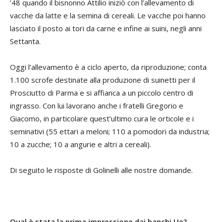
‘48 quando il bisnonno Attilio iniziò con l’allevamento di
vacche da latte e la semina di cereali. Le vacche poi hanno
lasciato il posto ai tori da carne e infine ai suini, negli anni
Settanta.
Oggi l’allevamento è a ciclo aperto, da riproduzione; conta
1.100 scrofe destinate alla produzione di suinetti per il
Prosciutto di Parma e si affianca a un piccolo centro di
ingrasso. Con lui lavorano anche i fratelli Gregorio e
Giacomo, in particolare quest’ultimo cura le orticole e i
seminativi (55 ettari a meloni; 110 a pomodori da industria;
10 a zucche; 10 a angurie e altri a cereali).
Di seguito le risposte di Golinelli alle nostre domande.
Qual è stata la prima impressione dai banchi Ue?