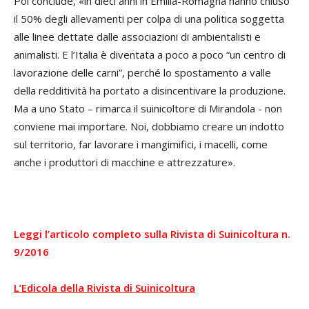
Poi conclude, «in dieci anni in Emilia-Romagna hanno chiuso
il 50% degli allevamenti per colpa di una politica soggetta
alle linee dettate dalle associazioni di ambientalisti e
animalisti. E l’Italia è diventata a poco a poco “un centro di
lavorazione delle carni”, perché lo spostamento a valle
della redditività ha portato a disincentivare la produzione.
Ma a uno Stato – rimarca il suinicoltore di Mirandola - non
conviene mai importare. Noi, dobbiamo creare un indotto
sul territorio, far lavorare i mangimifici, i macelli, come
anche i produttori di macchine e attrezzature».
Leggi l’articolo completo sulla Rivista di Suinicoltura n.
9/2016
L’Edicola della Rivista di Suinicoltura