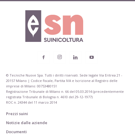
© Tecniche Nuove Spa. Tutti i diritti riservati. Sede legale Via Eritrea 21 -
20157 Milano | Codice fiscale, Partita IVA e Iscrizione al Registro delle
imprese di Milano: 00753480151
Registrazione Tribunale di Milano n. 66 del 05.03.2014 (precedentemente
registrata Tribunale di Bologna n. 4610 del 29-12-1977)
ROC n. 24344 del 11 marzo 2014
Prezzi suini
Notizie dalle aziende
Documenti