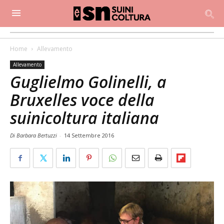
Home
Allevamento
Allevamento
Guglielmo Golinelli, a
Bruxelles voce della
suinicoltura italiana
Di Barbara Bertuzzi
-
14 Settembre 2016