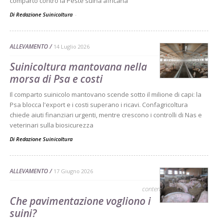
comparto contro la Peste suina africana
Di Redazione Suinicoltura
-
ALLEVAMENTO
14 Luglio 2026
Suinicoltura mantovana nella
morsa di Psa e costi
Il comparto suinicolo mantovano scende sotto il milione di capi: la
Psa blocca l'export e i costi superano i ricavi. Confagricoltura
chiede aiuti finanziari urgenti, mentre crescono i controlli di Nas e
veterinari sulla biosicurezza
Di
Redazione Suinicoltura
ALLEVAMENTO
17 Giugno 2026
contenuto sponsorizzato
Che pavimentazione vogliono i
suini?