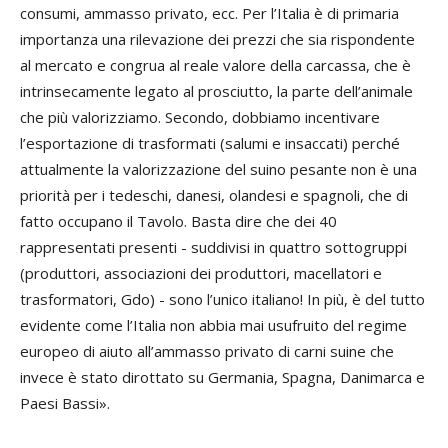
consumi, ammasso privato, ecc. Per l’Italia è di primaria
importanza una rilevazione dei prezzi che sia rispondente
al mercato e congrua al reale valore della carcassa, che è
intrinsecamente legato al prosciutto, la parte dell’animale
che più valorizziamo. Secondo, dobbiamo incentivare
l’esportazione di trasformati (salumi e insaccati) perché
attualmente la valorizzazione del suino pesante non è una
priorità per i tedeschi, danesi, olandesi e spagnoli, che di
fatto occupano il Tavolo. Basta dire che dei 40
rappresentati presenti - suddivisi in quattro sottogruppi
(produttori, associazioni dei produttori, macellatori e
trasformatori, Gdo) - sono l’unico italiano! In più, è del tutto
evidente come l’Italia non abbia mai usufruito del regime
europeo di aiuto all’ammasso privato di carni suine che
invece è stato dirottato su Germania, Spagna, Danimarca e
Paesi Bassi».