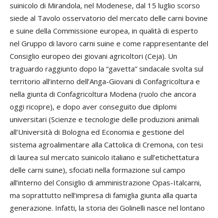
suinicolo di Mirandola, nel Modenese, dal 15 luglio scorso
siede al Tavolo osservatorio del mercato delle carni bovine
e suine della Commissione europea, in qualità di esperto
nel Gruppo di lavoro carni suine e come rappresentante del
Consiglio europeo dei giovani agricoltori (Ceja). Un
traguardo raggiunto dopo la “gavetta” sindacale svolta sul
territorio all’interno dell’Anga-Giovani di Confagricoltura e
nella giunta di Confagricoltura Modena (ruolo che ancora
oggi ricopre), e dopo aver conseguito due diplomi
universitari (Scienze e tecnologie delle produzioni animali
all’Università di Bologna ed Economia e gestione del
sistema agroalimentare alla Cattolica di Cremona, con tesi
di laurea sul mercato suinicolo italiano e sull’etichettatura
delle carni suine), sfociati nella formazione sul campo
all’interno del Consiglio di amministrazione Opas-Italcarni,
ma soprattutto nell’impresa di famiglia giunta alla quarta
generazione. Infatti, la storia dei Golinelli nasce nel lontano