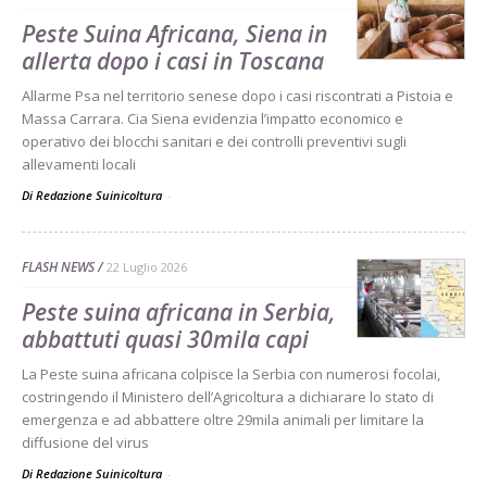
Peste Suina Africana, Siena in
allerta dopo i casi in Toscana
Allarme Psa nel territorio senese dopo i casi riscontrati a Pistoia e
Massa Carrara. Cia Siena evidenzia l’impatto economico e
operativo dei blocchi sanitari e dei controlli preventivi sugli
allevamenti locali
Di Redazione Suinicoltura
-
FLASH NEWS
22 Luglio 2026
Peste suina africana in Serbia,
abbattuti quasi 30mila capi
La Peste suina africana colpisce la Serbia con numerosi focolai,
costringendo il Ministero dell’Agricoltura a dichiarare lo stato di
emergenza e ad abbattere oltre 29mila animali per limitare la
diffusione del virus
Di Redazione Suinicoltura
-