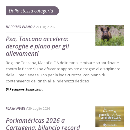
Dalla stessa categoria
IN PRIMO PIANO
29 Luglio 2026
Psa, Toscana accelera:
deroghe e piano per gli
allevamenti
Regione Toscana, Masaf e CIA delineano le misure straordinarie
contro la Peste Suina Africana: approvate deroghe al disciplinare
della Cinta Senese Dop per la biosicurezza, con piano di
contenimento dei cinghiali e indennizzi dedicati
Di Redazione Suinicoltura
-
FLASH NEWS
29 Luglio 2026
Porkaméricas 2026 a
Cartagena: bilancio record