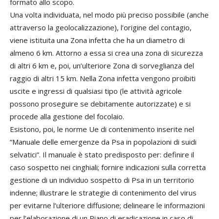
formato allo scopo.
Una volta individuata, nel modo più preciso possibile (anche
attraverso la geolocalizzazione), l’origine del contagio,
viene istituita una Zona infetta che ha un diametro di
almeno 6 km. Attorno a essa si crea una zona di sicurezza
di altri 6 km e, poi, un’ulteriore Zona di sorveglianza del
raggio di altri 15 km. Nella Zona infetta vengono proibiti
uscite e ingressi di qualsiasi tipo (le attività agricole
possono proseguire se debitamente autorizzate) e si
procede alla gestione del focolaio.
Esistono, poi, le norme Ue di contenimento inserite nel
“Manuale delle emergenze da Psa in popolazioni di suidi
selvatici”. Il manuale è stato predisposto per: definire il
caso sospetto nei cinghiali; fornire indicazioni sulla corretta
gestione di un individuo sospetto di Psa in un territorio
indenne; illustrare le strategie di contenimento del virus
per evitarne l’ulteriore diffusione; delineare le informazioni
per l’elaborazione di un Piano di eradicazione in caso di