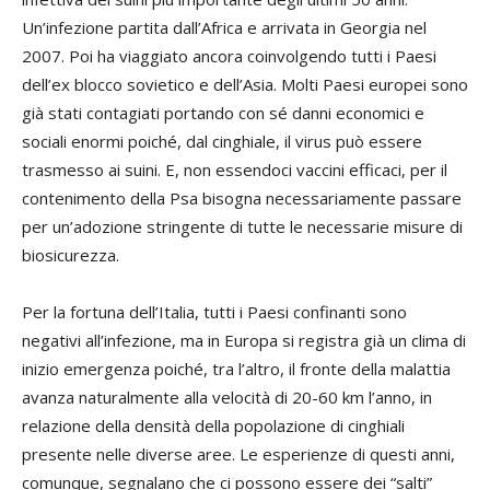
Un’infezione partita dall’Africa e arrivata in Georgia nel
2007. Poi ha viaggiato ancora coinvolgendo tutti i Paesi
dell’ex blocco sovietico e dell’Asia. Molti Paesi europei sono
già stati contagiati portando con sé danni economici e
sociali enormi poiché, dal cinghiale, il virus può essere
trasmesso ai suini. E, non essendoci vaccini efficaci, per il
contenimento della Psa bisogna necessariamente passare
per un’adozione stringente di tutte le necessarie misure di
biosicurezza.
Per la fortuna dell’Italia, tutti i Paesi confinanti sono
negativi all’infezione, ma in Europa si registra già un clima di
inizio emergenza poiché, tra l’altro, il fronte della malattia
avanza naturalmente alla velocità di 20-60 km l’anno, in
relazione della densità della popolazione di cinghiali
presente nelle diverse aree. Le esperienze di questi anni,
comunque, segnalano che ci possono essere dei “salti”