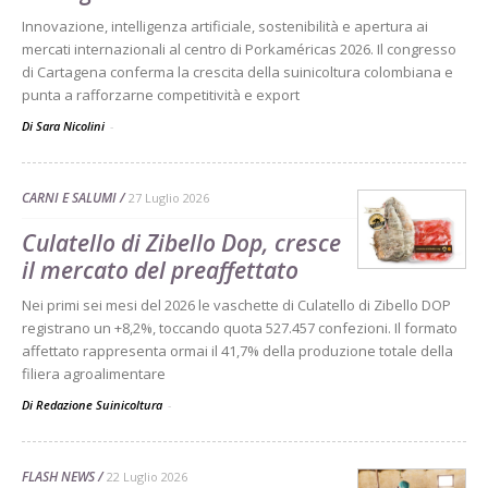
Innovazione, intelligenza artificiale, sostenibilità e apertura ai
mercati internazionali al centro di Porkaméricas 2026. Il congresso
di Cartagena conferma la crescita della suinicoltura colombiana e
punta a rafforzarne competitività e export
Di Sara Nicolini
-
CARNI E SALUMI
27 Luglio 2026
Culatello di Zibello Dop, cresce
il mercato del preaffettato
Nei primi sei mesi del 2026 le vaschette di Culatello di Zibello DOP
registrano un +8,2%, toccando quota 527.457 confezioni. Il formato
affettato rappresenta ormai il 41,7% della produzione totale della
filiera agroalimentare
Di Redazione Suinicoltura
-
FLASH NEWS
22 Luglio 2026