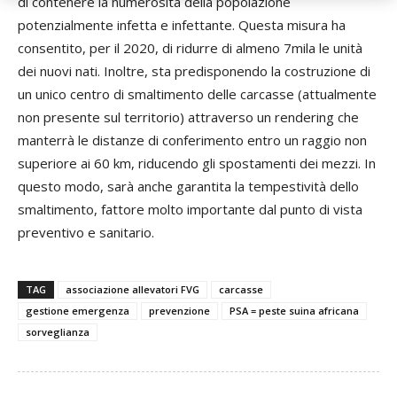
di contenere la numerosità della popolazione
potenzialmente infetta e infettante. Questa misura ha
consentito, per il 2020, di ridurre di almeno 7mila le unità
dei nuovi nati. Inoltre, sta predisponendo la costruzione di
un unico centro di smaltimento delle carcasse (attualmente
non presente sul territorio) attraverso un rendering che
manterrà le distanze di conferimento entro un raggio non
superiore ai 60 km, riducendo gli spostamenti dei mezzi. In
questo modo, sarà anche garantita la tempestività dello
smaltimento, fattore molto importante dal punto di vista
preventivo e sanitario.
TAG
associazione allevatori FVG
carcasse
gestione emergenza
prevenzione
PSA = peste suina africana
sorveglianza