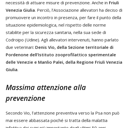
necessità di attuare misure di prevenzione. Anche in
Friuli
Venezia Giulia
. Perciò, l’Associazione allevatori ha deciso di
promuovere un incontro in presenza, per fare il punto della
situazione epidemiologica, nel rispetto delle norme
stabilite per la sicurezza sanitaria, nella sua sede di
Codroipo (Udine). Agli allevatori intervenuti, hanno parlato
due veterinari:
Denis Vio, della Sezione territoriale di
Pordenone dell’Istituto zooprofilattico sperimentale
delle Venezie e Manlio Palei, della Regione Friuli Venezia
Giulia
.
Massima attenzione alla
prevenzione
Secondo Vio, l’attenzione preventiva verso la Psa non può
mai essere abbassata poiché si tratta della malattia
infettiva dei suini più importante degli ultimi 50 anni.