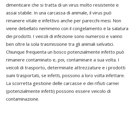
dimenticare che si tratta di un virus molto resistente e
assai stabile. In una carcassa di animale, il virus può
rimanere vitale e infettivo anche per parecchi mesi. Non
viene debellato nemmeno con il congelamento e la salatura
dei prodotti. I veicoli di infezione sono numerosi e vanno
ben oltre la sola trasmissione tra gli animali selvatici.
Chiunque frequenta un bosco potenzialmente infetto può
rimanere contaminato e, poi, contaminare a sua volta. I
veicoli di trasporto, determinate attrezzature e i prodotti
suini trasportati, se infetti, possono a loro volta infettare.
La scorretta gestione delle carcasse e dei rifiuti carnei
(potenzialmente infetti) possono essere veicolo di
contaminazione.