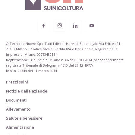
© Tecniche Nuove Spa. Tutti i diritti riservati. Sede legale Via Eritrea 21 -
20157 Milano | Codice fiscale, Partita IVA e Iscrizione al Registro delle
imprese di Milano: 00753480151
Registrazione Tribunale di Milano n. 66 del 05.03.2014 (precedentemente
registrata Tribunale di Bologna n. 4610 del 29-12-1977)
ROC n. 24344 del 11 marzo 2014
Prezzi suini
Notizie dalle aziende
Documenti
Allevamento
Salute e benessere
Alimentazione