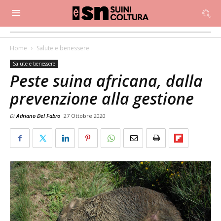
Home
Salute e benessere
Salute e benessere
Peste suina africana, dalla
prevenzione alla gestione
Di
Adriano Del Fabro
27 Ottobre 2020