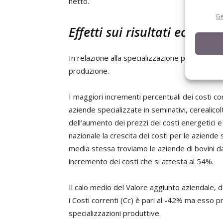
netto.
Ge
Effetti sui risultati econom
In relazione alla specializzazione produttiva, s
produzione.
I maggiori incrementi percentuali dei costi cor
aziende specializzate in seminativi, cerealicol
dell’aumento dei prezzi dei costi energetici e 
nazionale la crescita dei costi per le aziende 
media stessa troviamo le aziende di bovini da 
incremento dei costi che si attesta al 54%.
Il calo medio del Valore aggiunto aziendale, de
i Costi correnti (Cc) è pari al -42% ma esso p
specializzazioni produttive.