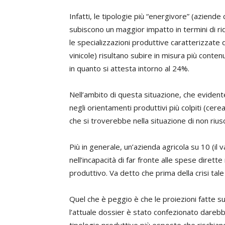
Infatti, le tipologie più “energivore” (aziende 
subiscono un maggior impatto in termini di ri
le specializzazioni produttive caratterizzate 
vinicole) risultano subire in misura più conten
in quanto si attesta intorno al 24%.
Nell’ambito di questa situazione, che evide
negli orientamenti produttivi più colpiti (cerea
che si troverebbe nella situazione di non riusci
Più in generale, un’azienda agricola su 10 (i
nell’incapacità di far fronte alle spese dirett
produttivo. Va detto che prima della crisi tale
Quel che è peggio è che le proiezioni fatte sul
l’attuale dossier è stato confezionato darebb