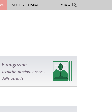
OVA
ACCEDI / REGISTRATI
E-magazine
Tecniche, prodotti e servizi
dalle aziende