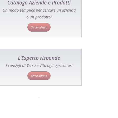
Catalogo Aziende e Prodotti
Un modo semplice per cercare un'azienda
o un prodotto!
Cerca adesso
L'Esperto risponde
I consigli di Terra e Vita agli agricoltori
Cerca adesso