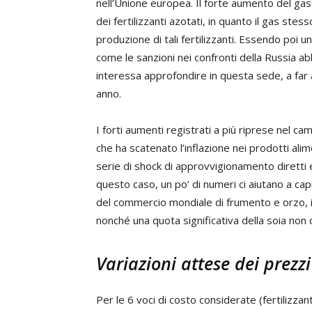
nell’Unione europea. Il forte aumento del ga
dei fertilizzanti azotati, in quanto il gas ste
produzione di tali fertilizzanti. Essendo poi
come le sanzioni nei confronti della Russia abb
interessa approfondire in questa sede, a far a
anno.
I forti aumenti registrati a più riprese nel c
che ha scatenato l’inflazione nei prodotti alime
serie di shock di approvvigionamento diretti e
questo caso, un po’ di numeri ci aiutano a ca
del commercio mondiale di frumento e orzo, il 
nonché una quota significativa della soia non
Variazioni attese dei prezzi
Per le 6 voci di costo considerate (fertilizzan