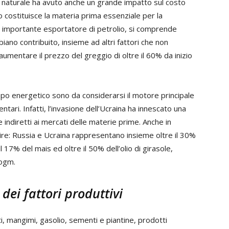
s naturale ha avuto anche un grande impatto sul costo
sso costituisce la materia prima essenziale per la
 un importante esportatore di petrolio, si comprende
iano contribuito, insieme ad altri fattori che non
umentare il prezzo del greggio di oltre il 60% da inizio
ampo energetico sono da considerarsi il motore principale
ntari. Infatti, l’invasione dell’Ucraina ha innescato una
 indiretti ai mercati delle materie prime. Anche in
pire: Russia e Ucraina rappresentano insieme oltre il 30%
17% del mais ed oltre il 50% dell’olio di girasole,
 ogm.
 dei fattori produttivi
ti, mangimi, gasolio, sementi e piantine, prodotti