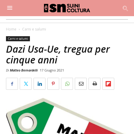
Home
Carni e salumi
Carni e salumi
Dazi Usa-Ue, tregua per
cinque anni
Di
Matteo Bernardelli
17 Giugno 2021