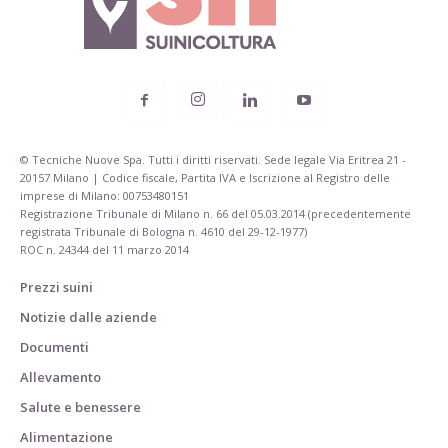
© Tecniche Nuove Spa. Tutti i diritti riservati. Sede legale Via Eritrea 21 -
20157 Milano | Codice fiscale, Partita IVA e Iscrizione al Registro delle
imprese di Milano: 00753480151
Registrazione Tribunale di Milano n. 66 del 05.03.2014 (precedentemente
registrata Tribunale di Bologna n. 4610 del 29-12-1977)
ROC n. 24344 del 11 marzo 2014
Prezzi suini
Notizie dalle aziende
Documenti
Allevamento
Salute e benessere
Alimentazione