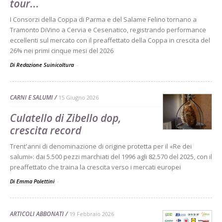
tour...
I Consorzi della Coppa di Parma e del Salame Felino tornano a
Tramonto DiVino a Cervia e Cesenatico, registrando performance
eccellenti sul mercato con il preaffettato della Coppa in crescita del
26% nei primi cinque mesi del 2026
Di Redazione Suinicoltura
-
CARNI E SALUMI
15 Giugno 2026
Culatello di Zibello dop,
crescita record
Trent'anni di denominazione di origine protetta per il «Re dei
salumi»: dai 5.500 pezzi marchiati del 1996 agli 82.570 del 2025, con il
preaffettato che traina la crescita verso i mercati europei
Di Emma Polettini
-
ARTICOLI ABBONATI
19 Febbraio 2026