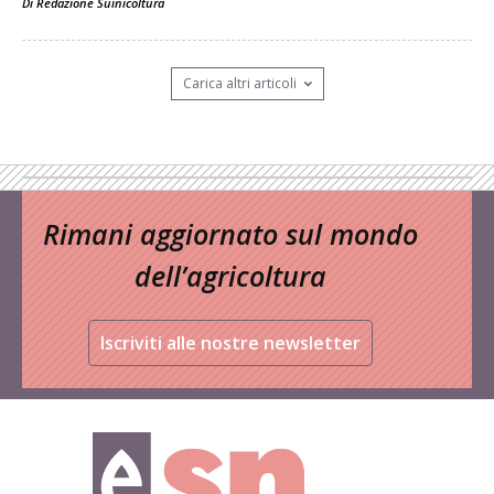
Di
Redazione Suinicoltura
Carica altri articoli
Rimani aggiornato sul mondo
dell’agricoltura
Iscriviti alle nostre newsletter