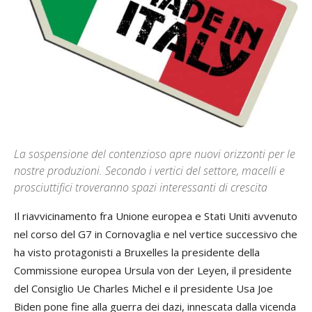
La sospensione del contenzioso apre nuovi orizzonti per le
nostre produzioni. Secondo i vertici del settore, macelli e
prosciuttifici troveranno spazi interessanti di crescita
Il riavvicinamento fra Unione europea e Stati Uniti avvenuto
nel corso del G7 in Cornovaglia e nel vertice successivo che
ha visto protagonisti a Bruxelles la presidente della
Commissione europea Ursula von der Leyen, il presidente
del Consiglio Ue Charles Michel e il presidente Usa Joe
Biden pone fine alla guerra dei dazi, innescata dalla vicenda