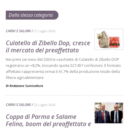
Dalla stessa categoria
CARNI E SALUMI
27 Luglio 2026
Culatello di Zibello Dop, cresce
il mercato del preaffettato
Nei primi sei mesi del 2026 le vaschette di Culatello di Zibello DOP
registrano un +8,2%, toccando quota 527.457 confezioni. Il formato
affettato rappresenta ormai il 41,7% della produzione totale della
filiera agroalimentare
Di Redazione Suinicoltura
-
CARNI E SALUMI
22 Luglio 2026
Coppa di Parma e Salame
Felino, boom del preaffettato e